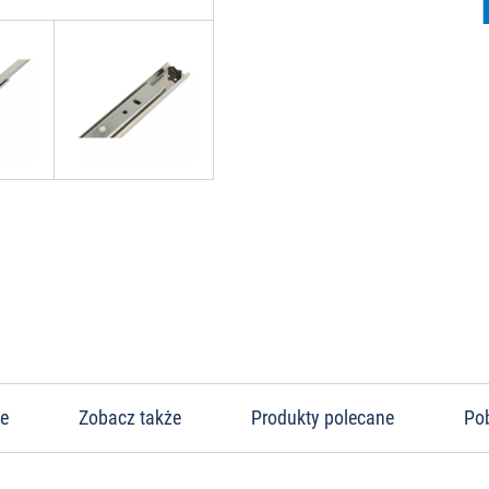
ne
Zobacz także
Produkty polecane
Po