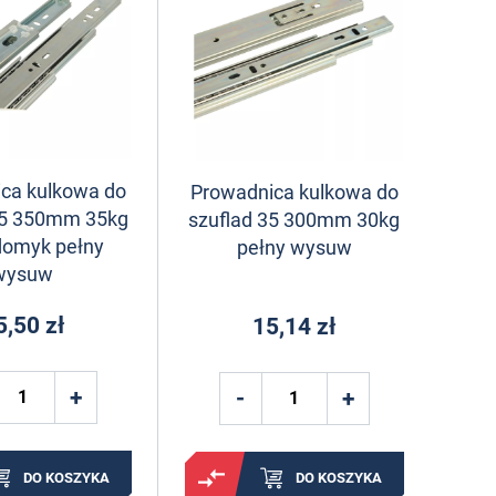
ca kulkowa do
Prowadnica kulkowa do
45 350mm 35kg
szuflad 35 300mm 30kg
domyk pełny
pełny wysuw
wysuw
5,50 zł
15,14 zł
DO KOSZYKA
DO KOSZYKA