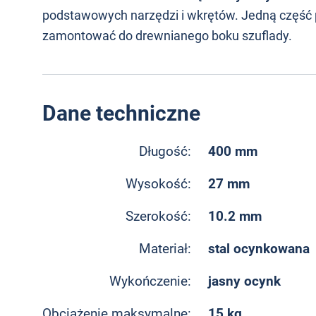
podstawowych narzędzi i wkrętów. Jedną część
zamontować do drewnianego boku szuflady.
Dane techniczne
400 mm
Długość:
27 mm
Wysokość:
10.2 mm
Szerokość:
stal ocynkowana
Materiał:
jasny ocynk
Wykończenie:
15 kg
Obciążenie maksymalne: