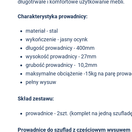
długotrwałe i komfortowe użytkowanie mebli.
Charakterystyka prowadnicy:
materiał - stal
wykończenie - jasny ocynk
długość prowadnicy - 400mm
wysokość prowadnicy - 27mm
grubość prowadnicy - 10,2mm
maksymalne obciążenie -15kg na parę prowa
pełny wysuw
Skład zestawu:
prowadnice - 2szt. (komplet na jedną szuflad
Prowadnice do szuflad z częściowym wysuwem