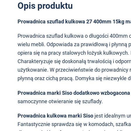
Opis produktu
Prowadnica szuflad kulkowa 27 400mm 15kg ma
Prowadnica szuflad kulkowa o długości 400mm o
wielu mebli. Odpowiada za prawidłową i płynną 
opiera się na pracy stalowych łożysk kulkowych.
Charakteryzuje się doskonałą trwałością i odpor
użytkowanie. W przeciwieństwie do prowadnicy r
płynną oraz cichą pracą. Domyka się niezwykle de
Prowadnica marki Siso dodatkowo wzbogacona z
samoczynne otwieranie się szuflady.
Prowadnica kulkowa marki Siso
jest idealnym 
Fantastycznie sprawdza się w komodach, szafkac