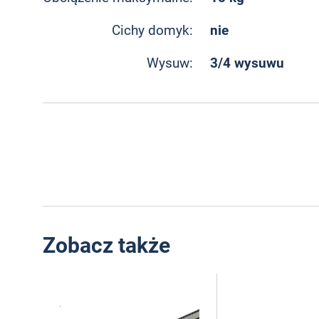
nie
Cichy domyk:
3/4 wysuwu
Wysuw:
Zobacz także