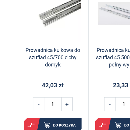
Prowadnica kulkowa do
Prowadnica k
szuflad 45/700 cichy
szuflad 45 5
domyk
pełny w
42,03 zł
23,33 
DO KOSZYKA
DO