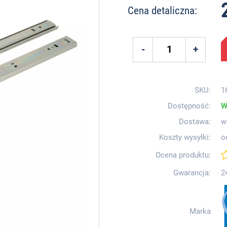
Cena detaliczna:
SKU:
1
Dostępność:
W
Dostawa:
w
Koszty wysyłki:
o
Ocena produktu:
Gwarancja:
2
Marka