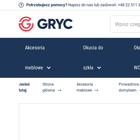
Potrzebujesz pomocy?
Napisz do nas
lub zadzwoń:
+48 22 511 
Akcesoria
Okucia do
Oku
meblowe
szkła
W
Jesteś
Strona
Akcesoria
Prowadnice 
tutaj:
główna
meblowe
domykiem