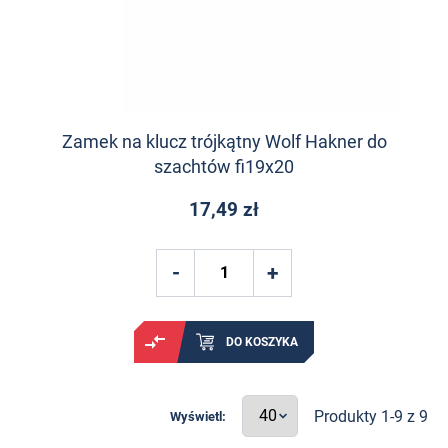
Zamek na klucz trójkątny Wolf Hakner do
szachtów fi19x20
17,49 zł
DO KOSZYKA
Produkty 1-9 z 9
Wyświetl: