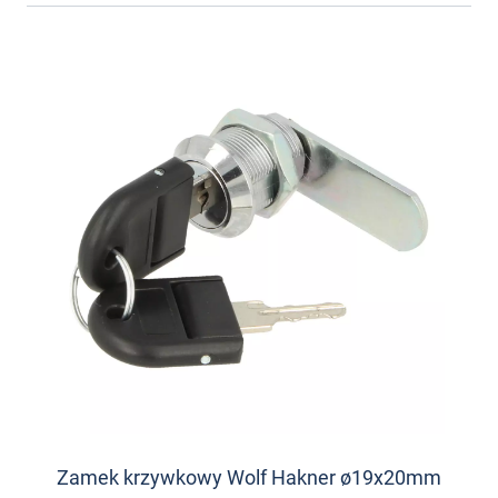
Zamek krzywkowy Wolf Hakner ø19x20mm