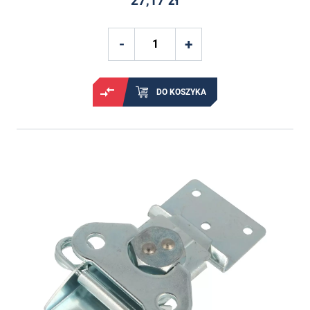
27,17 zł
DO KOSZYKA