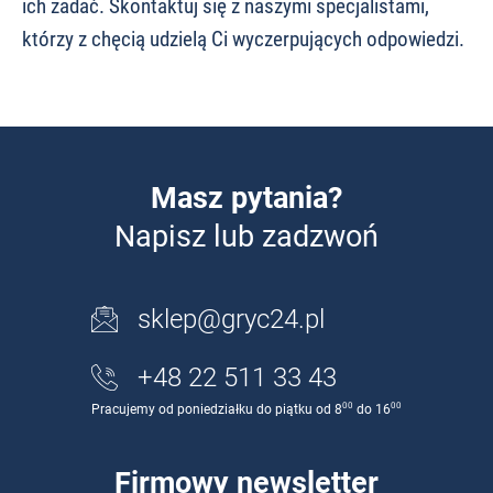
ich zadać. Skontaktuj się z naszymi specjalistami,
którzy z chęcią udzielą Ci wyczerpujących odpowiedzi.
Masz pytania?
Napisz lub zadzwoń
sklep@gryc24.pl
+48 22 511 33 43
00
00
Pracujemy od poniedziałku do piątku od 8
do 16
Firmowy newsletter