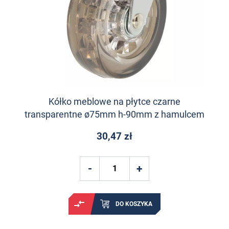
Kółko meblowe na płytce czarne
transparentne ø75mm h-90mm z hamulcem
30,47 zł
DO KOSZYKA