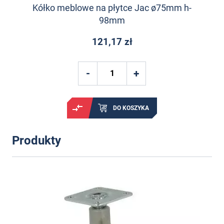
Kółko meblowe na płytce Jac ø75mm h-
98mm
121,17 zł
DO KOSZYKA
Produkty