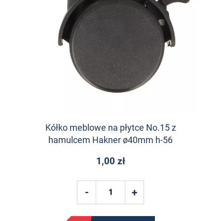
Kółko meblowe na płytce No.15 z
hamulcem Hakner ø40mm h-56
1,00 zł