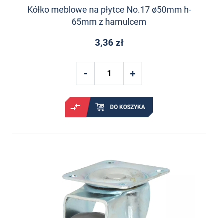
Kółko meblowe na płytce No.17 ø50mm h-
65mm z hamulcem
3,36 zł
DO KOSZYKA