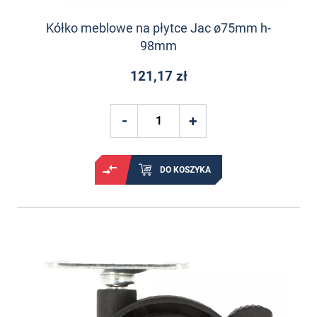
Kółko meblowe na płytce Jac ø75mm h-
98mm
121,17 zł
DO KOSZYKA