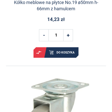
Kółko meblowe na płytce No.19 ø50mm h-
66mm z hamulcem
14,23 zł
DO KOSZYKA