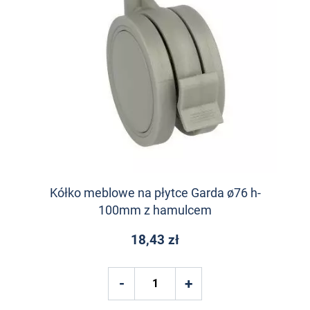
Kółko meblowe na płytce Garda ø76 h-
100mm z hamulcem
18,43 zł