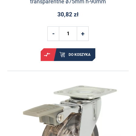
transparentne ø75mm h-90mm
30,82 zł
DO KOSZYKA