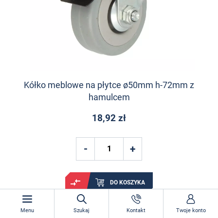
Kółko meblowe na płytce ø50mm h-72mm z
hamulcem
18,92 zł
DO KOSZYKA
Menu
Szukaj
Kontakt
Twoje konto