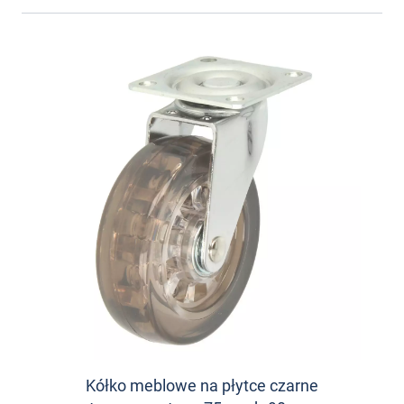
Kółko meblowe na płytce czarne