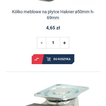
Kółko meblowe na płytce Hakner ø50mm h-
69mm
4,65 zł
DO KOSZYKA