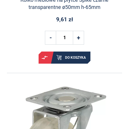
transparentne ø50mm h-65mm
9,61 zł
DO KOSZYKA