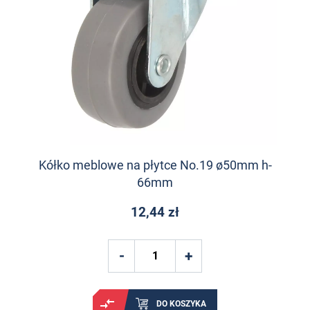
Kółko meblowe na płytce No.19 ø50mm h-
66mm
12,44 zł
DO KOSZYKA