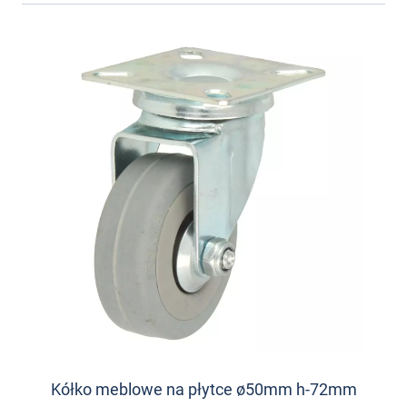
Kółko meblowe na płytce ø50mm h-72mm