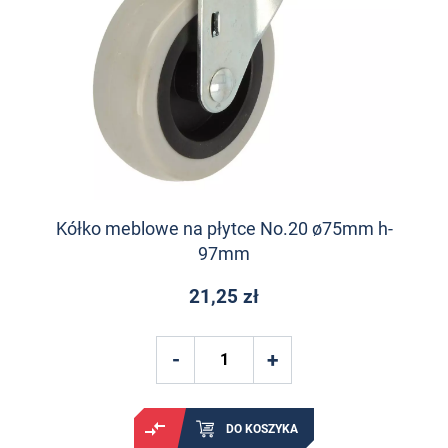
Kółko meblowe na płytce No.20 ø75mm h-
97mm
21,25 zł
DO KOSZYKA