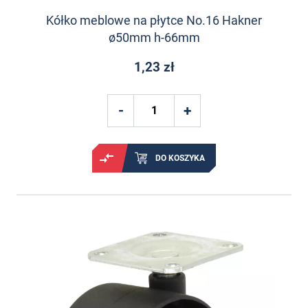
Kółko meblowe na płytce No.16 Hakner
ø50mm h-66mm
1,23 zł
DO KOSZYKA