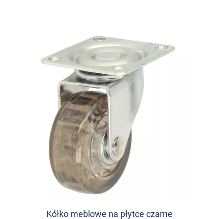
Kółko meblowe na płytce czarne