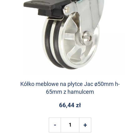
Kółko meblowe na płytce Jac ø50mm h-
65mm z hamulcem
66,44 zł