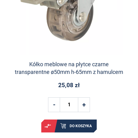
Kółko meblowe na płytce czarne
transparentne ø50mm h-65mm z hamulcem
25,08 zł
DO KOSZYKA