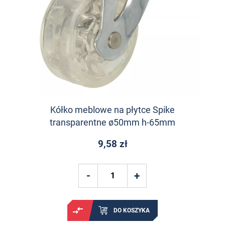
Kółko meblowe na płytce Spike
transparentne ø50mm h-65mm
9,58 zł
DO KOSZYKA