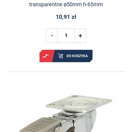
transparentne ø50mm h-65mm
10,91 zł
DO KOSZYKA