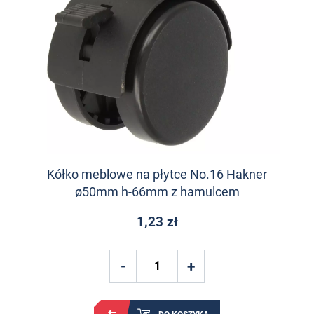
Kółko meblowe na płytce No.16 Hakner
ø50mm h-66mm z hamulcem
1,23 zł