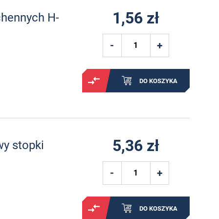
1,56 zł
chennych H-
DO KOSZYKA
5,36 zł
y stopki
DO KOSZYKA