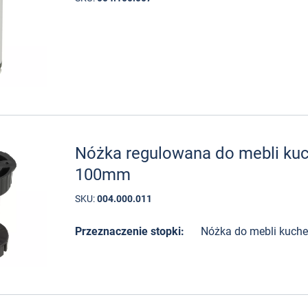
Nóżka regulowana do mebli ku
100mm
SKU:
004.000.011
Przeznaczenie stopki:
Nóżka do mebli kuch