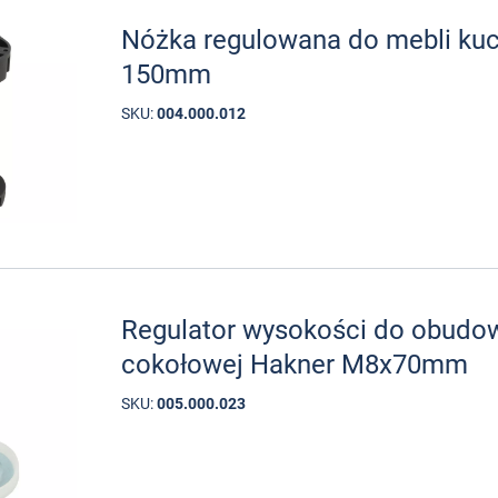
Nóżka regulowana do mebli ku
150mm
SKU:
004.000.012
Regulator wysokości do obudow
cokołowej Hakner M8x70mm
SKU:
005.000.023