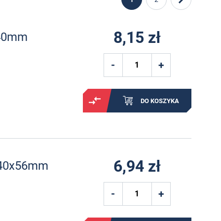
8,15 zł
x40mm
DO KOSZYKA
6,94 zł
x40x56mm