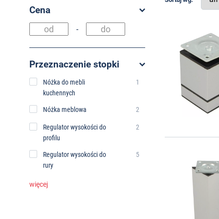
Cena
-
Przeznaczenie stopki
Nóżka do mebli
1
kuchennych
Nóżka meblowa
2
Regulator wysokości do
2
profilu
Regulator wysokości do
5
rury
więcej