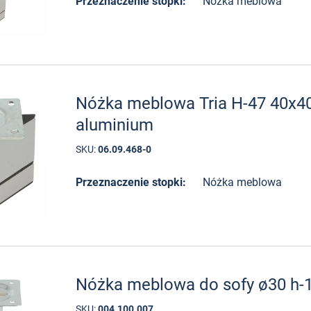
Przeznaczenie stopki:
Nóżka meblowa
Nóżka meblowa Tria H-47 40x
aluminium
SKU:
06.09.468-0
Przeznaczenie stopki:
Nóżka meblowa
Nóżka meblowa do sofy ø30 h-
SKU:
004.100.007