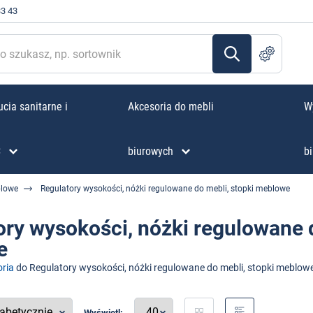
33 43
cia sanitarne i
Akcesoria do mebli
W
C
biurowych
bi
blowe
Regulatory wysokości, nóżki regulowane do mebli, stopki meblowe
ory wysokości, nóżki regulowane d
e
ria
do Regulatory wysokości, nóżki regulowane do mebli, stopki meblow
Wyświetl: