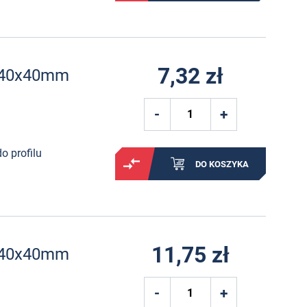
7,32 zł
u 40x40mm
o profilu
DO KOSZYKA
11,75 zł
u 40x40mm