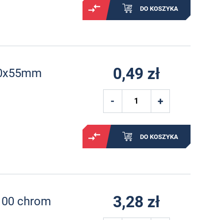
DO KOSZYKA
0,49 zł
40x55mm
DO KOSZYKA
3,28 zł
100 chrom