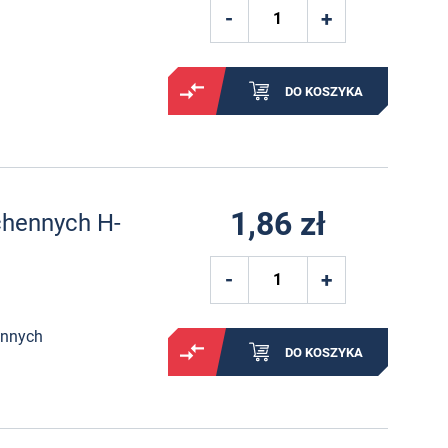
DO KOSZYKA
1,86 zł
chennych H-
ennych
DO KOSZYKA