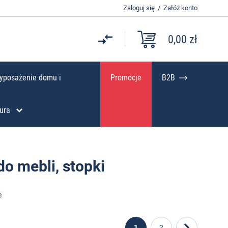
Zaloguj się
/
Załóż konto
0,00 zł
yposażenie domu i
Promocje
B2B
ura
o mebli, stopki
e
1
2