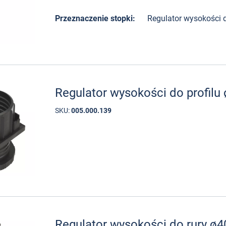
Przeznaczenie stopki:
Regulator wysokości d
Regulator wysokości do profil
SKU:
005.000.139
Regulator wysokości do rury 