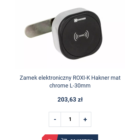
Zamek elektroniczny ROXI-K Hakner mat
chrome L-30mm
203,63 zł