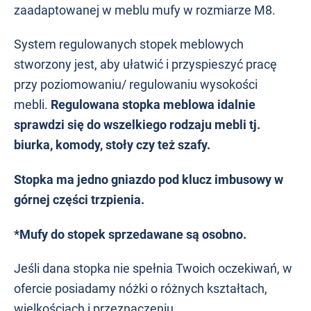
zaadaptowanej w meblu mufy w rozmiarze M8.
System regulowanych stopek meblowych
stworzony jest, aby ułatwić i przyspieszyć pracę
przy poziomowaniu/ regulowaniu wysokości
mebli.
Regulowana stopka meblowa idalnie
sprawdzi się do wszelkiego rodzaju mebli tj.
biurka, komody, stoły czy też szafy.
Stopka ma jedno gniazdo pod klucz imbusowy w
górnej części trzpienia.
*Mufy do stopek sprzedawane są osobno.
Jeśli dana stopka nie spełnia Twoich oczekiwań, w
ofercie posiadamy nóżki o różnych kształtach,
wielkościach i przeznaczeniu.