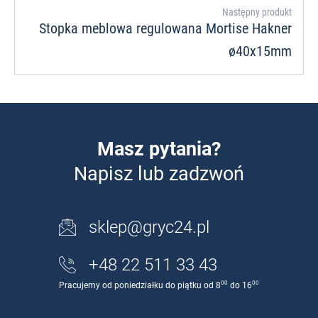
Następny produkt
Stopka meblowa regulowana Mortise Hakner
ø40x15mm
Masz pytania?
Napisz lub zadzwoń
sklep@gryc24.pl
+48 22 511 33 43
00
00
Pracujemy od poniedziałku do piątku od 8
do 16