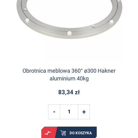
Obrotnica meblowa 360° ø300 Hakner
aluminium 40kg
83,34 zł
DO KOSZYKA