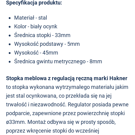
Specyfikacja produktu:
Materiał - stal
Kolor - biały ocynk
Średnica stopki - 33mm
Wysokość podstawy - 5mm
Wysokość - 45mm
Średnica gwintu metrycznego - 8mm
Stopka meblowa z re
gulacją ręczną marki Hakner
to stopka wykonana wytrzymałego materiału jakim
jest stal ocynkowana, co przekłada się na jej
trwałość i niezawodność. Regulator posiada pewne
podparcie, zapewnione przez powierzchnię stopki
ø33mm. Montaż odbywa się w prosty sposób,
poprzez wkręcenie stopki do wcześniej