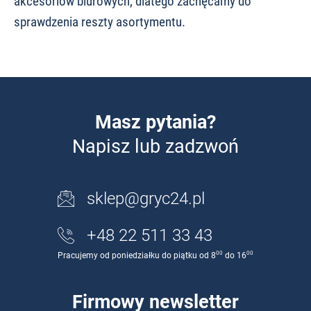
akcesoriów biurowych, dlatego zachęcamy do
sprawdzenia reszty asortymentu.
Masz pytania?
Napisz lub zadzwoń
sklep@gryc24.pl
+48 22 511 33 43
00
00
Pracujemy od poniedziałku do piątku od 8
do 16
Firmowy newsletter