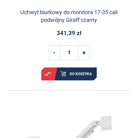
Uchwyt biurkowy do monitora 17-35 cali
podwójny Giraff czarny
341,39 zł
DO KOSZYKA