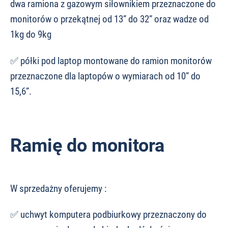
dwa ramiona z gazowym siłownikiem przeznaczone do
monitorów o przekątnej od 13” do 32” oraz wadze od
1kg do 9kg
✅ półki pod laptop montowane do ramion monitorów
przeznaczone dla laptopów o wymiarach od 10” do
15,6”.
Ramię do monitora
W sprzedażny oferujemy :
✅ uchwyt komputera podbiurkowy przeznaczony do