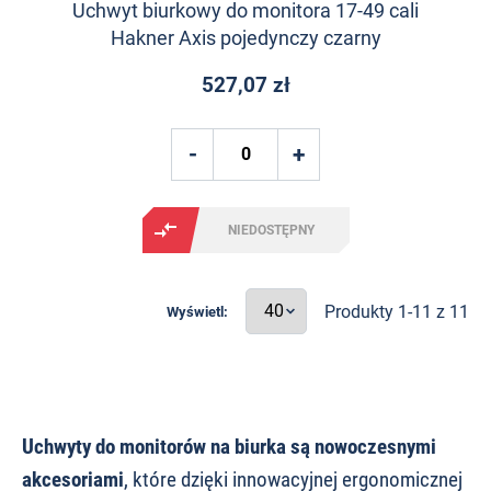
Uchwyt biurkowy do monitora 17-49 cali
Hakner Axis pojedynczy czarny
527,07 zł
NIEDOSTĘPNY
Produkty 1-11 z 11
Wyświetl:
Uchwyty do monitorów na biurka są nowoczesnymi
akcesoriami
, które dzięki innowacyjnej ergonomicznej