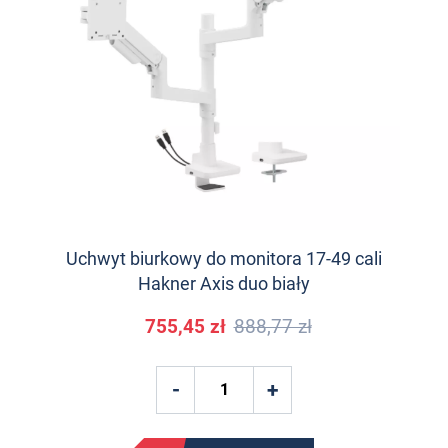
Uchwyt biurkowy do monitora 17-49 cali
Hakner Axis duo biały
755,45 zł
888,77 zł