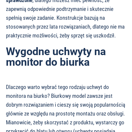
sprawdzone
, dlatego możesz mieć pewność, że
zapewnią odpowiednie podtrzymanie i skutecznie
spełnią swoje zadanie. Konstrukcje bazują na
stosowanych przez lata rozwiązaniach, dlatego nie ma
praktycznie możliwości, żeby sprzęt się uszkodził.
Wygodne uchwyty na
monitor do biurka
Dlaczego warto wybrać tego rodzaju uchwyt do
monitora na biurko? Biurkowy model zawsze jest
dobrym rozwiązaniem i cieszy się swoją popularnością
głównie ze względu na prostotę montażu oraz obsługi.
Mianowicie, żeby skorzystać z produktu, wystarczy go
przykręcić do blatu lub otworu (uchwyty posiadają