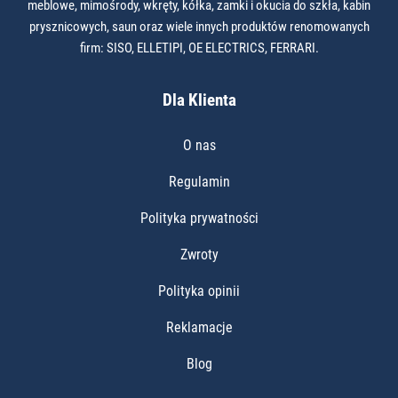
meblowe, mimośrody, wkręty, kółka, zamki i okucia do szkła, kabin
prysznicowych, saun oraz wiele innych produktów renomowanych
firm: SISO, ELLETIPI, OE ELECTRICS, FERRARI.
Dla Klienta
O nas
Regulamin
Polityka prywatności
Zwroty
Polityka opinii
Reklamacje
Blog