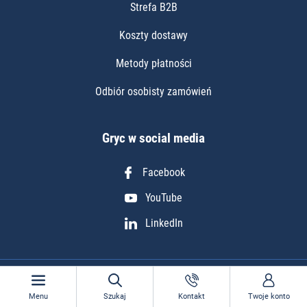
Strefa B2B
Koszty dostawy
Metody płatności
Odbiór osobisty zamówień
Gryc w social media
Facebook
YouTube
LinkedIn
Copyright © 2010 - 2026 Gryc24. All rights reserved.
Menu
Szukaj
Kontakt
Twoje konto