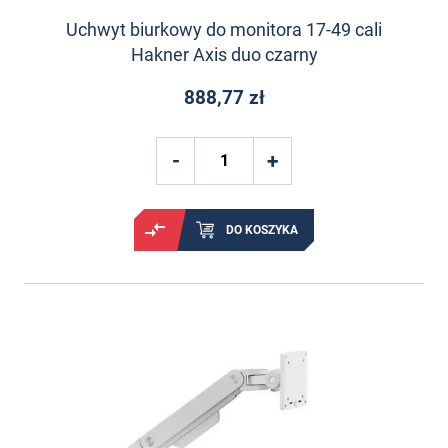
Uchwyt biurkowy do monitora 17-49 cali
Hakner Axis duo czarny
888,77 zł
DO KOSZYKA