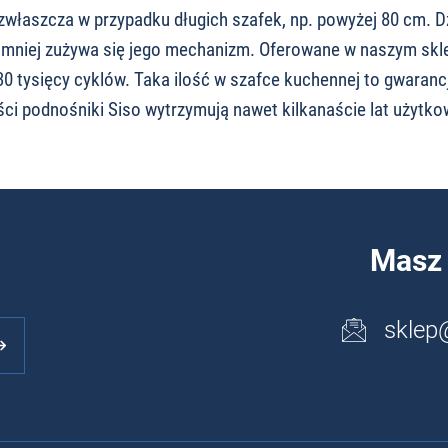
zwłaszcza w przypadku długich szafek, np. powyżej 80 cm. 
i mniej zużywa się jego mechanizm. Oferowane w naszym skl
0 tysięcy cyklów. Taka ilość w szafce kuchennej to gwarancj
ci podnośniki Siso wytrzymują nawet kilkanaście lat użytko
Masz 
sklep