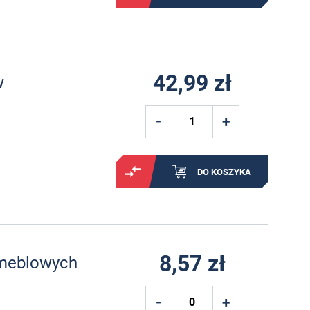
42,99 zł
w
DO KOSZYKA
8,57 zł
 meblowych