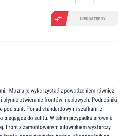
NIEDOSTĘPNY
nymi. Można je wykorzystać z powodzeniem również
i płynne otwieranie frontów meblowych. Podnośniki
e pod sufit. Ponad standardowymi szafkami z
i sięgające do sufitu. W takim przypadku siłownik
nnej. Front z zamontowanym siłownikiem wystarczy