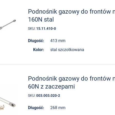
Podnośnik gazowy do frontów
160N stal
SKU:
15.11.410-0
Długość:
413 mm
Kolor:
stal szczotkowana
Podnośnik gazowy do frontów
60N z zaczepami
SKU:
003.003.020-2
Długość:
268 mm