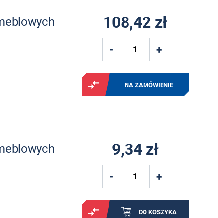
108,42 zł
 meblowych
NA ZAMÓWIENIE
9,34 zł
 meblowych
DO KOSZYKA