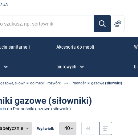
33 43
cia sanitarne i
Akcesoria do mebli
W
C
biurowych
bi
gazowe, siłowniki do mebli i rozwórki
Podnośniki gazowe (siłowniki)
iki gazowe (siłowniki)
ria
do Podnośniki gazowe (siłowniki)
Wyświetl: