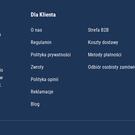
Dla Klienta
O nas
Strefa B2B
m
Regulamin
Koszty dostawy
Polityka prywatności
Metody płatności
Zwroty
Odbiór osobisty zamówi
do
ów
Polityka opinii
.
Reklamacje
Blog