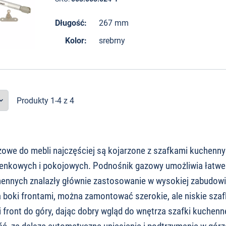
Długość:
267 mm
Kolor:
srebrny
Produkty 1-4 z 4
zowe do mebli najczęściej są kojarzone z szafkami kuchen
enkowych i pokojowych. Podnośnik gazowy umożliwia łatwe 
ennych znalazły głównie zastosowanie w wysokiej zabudowi
 boki frontami, można zamontować szerokie, ale niskie szafk
i front do góry, dając dobry wgląd do wnętrza szafki kuche