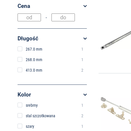
Cena
-
Długość
267.0 mm
1
268.0 mm
1
413.0 mm
2
Kolor
srebrny
1
stal szczotkowana
2
szary
1