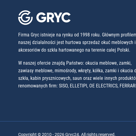
Firma Gryc istnieje na rynku od 1998 roku. Głównym profile
naszej działalności jest hurtowa sprzedaż okuć meblowych i
akcesoriów do szkła hartowanego na terenie całej Polski.
W naszej ofercie znajdą Państwo: okucia meblowe, zamki,
zawiasy meblowe, mimośrody, wkręty, kółka, zamki i okucia 
szkła, kabin prysznicowych, saun oraz wiele innych produkt
renomowanych firm: SISO, ELLETIPI, OE ELECTRICS, FERRARI
Copyright © 2010 - 2026 Gryc24. All rights reserved.