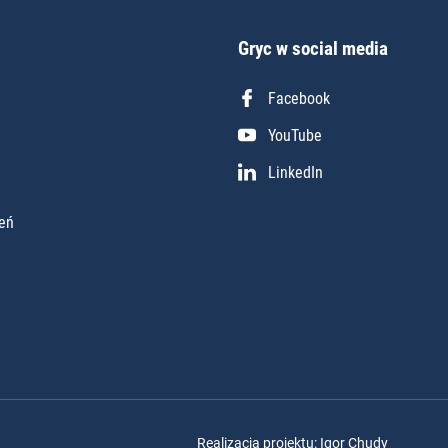
Gryc w social media
Facebook
YouTube
LinkedIn
eń
Realizacja projektu: Igor Chudy