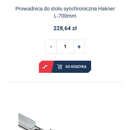
Prowadnica do stołu synchroniczna Hakner
L-700mm
228,64 zł
DO KOSZYKA