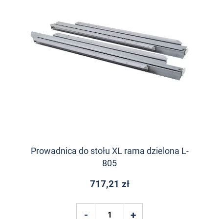
Prowadnica do stołu XL rama dzielona L-
805
717,21 zł