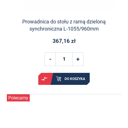
Prowadnica do stołu z ramą dzieloną
synchroniczna L-1055/960mm
367,16 zł
DO KOSZYKA
Polecamy