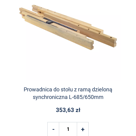
Prowadnica do stołu z ramą dzieloną
synchroniczna L-685/650mm
353,63 zł