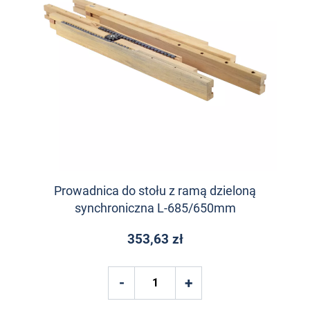
Prowadnica do stołu z ramą dzieloną
synchroniczna L-685/650mm
353,63 zł