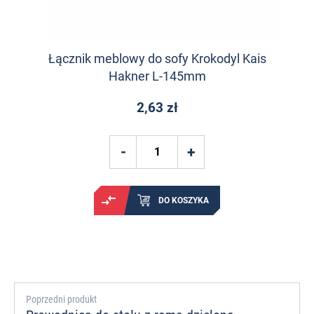
Łącznik meblowy do sofy Krokodyl Kais
Hakner L-145mm
2,63 zł
DO KOSZYKA
Poprzedni produkt