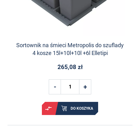
Sortownik na śmieci Metropolis do szuflady
4 kosze 15l+10l+10l +6l Elletipi
265,08 zł
DO KOSZYKA