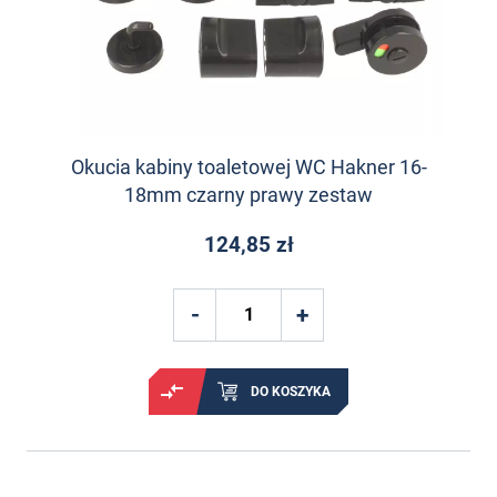
Okucia kabiny toaletowej WC Hakner 16-
18mm czarny prawy zestaw
124,85 zł
DO KOSZYKA