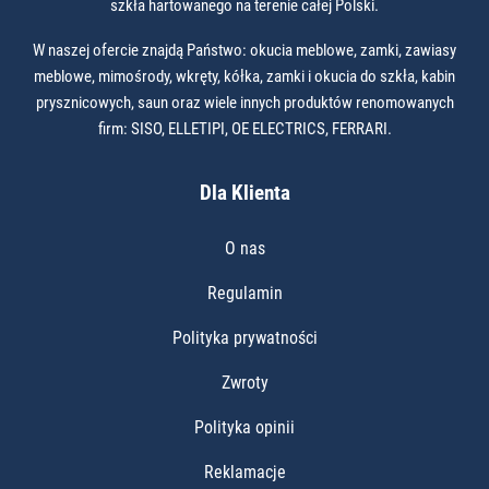
szkła hartowanego na terenie całej Polski.
W naszej ofercie znajdą Państwo: okucia meblowe, zamki, zawiasy
meblowe, mimośrody, wkręty, kółka, zamki i okucia do szkła, kabin
prysznicowych, saun oraz wiele innych produktów renomowanych
firm: SISO, ELLETIPI, OE ELECTRICS, FERRARI.
Dla Klienta
O nas
Regulamin
Polityka prywatności
Zwroty
Polityka opinii
Reklamacje