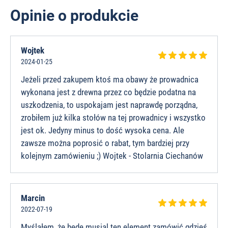
Opinie o produkcie
Wojtek
2024-01-25
Jeżeli przed zakupem ktoś ma obawy że prowadnica
wykonana jest z drewna przez co będzie podatna na
uszkodzenia, to uspokajam jest naprawdę porządna,
zrobiłem już kilka stołów na tej prowadnicy i wszystko
jest ok. Jedyny minus to dość wysoka cena. Ale
zawsze można poprosić o rabat, tym bardziej przy
kolejnym zamówieniu ;) Wojtek - Stolarnia Ciechanów
Marcin
2022-07-19
Myślałem, że będę musial ten element zamówić gdzieś