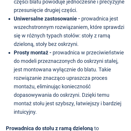
części blatu powoduje jednoczesne i precyzyjne
przesunięcie drugiej części.
Uniwersalne zastosowanie -
prowadnica jest
wszechstronnym rozwiązaniem, które sprawdzi
się w różnych typach stołów: stoły z ramą
dzieloną, stoły bez oskrzyni.
Prosty montaż -
prowadnica w przeciwieństwie
do modeli przeznaczonych do oskrzyni stałej,
jest montowana wyłącznie do blatu. Takie
rozwiązanie znacząco upraszcza proces
montażu, eliminując konieczność
dopasowywania do oskrzyni. Dzięki temu
montaż stołu jest szybszy, łatwiejszy i bardziej
intuicyjny.
Prowadnica do stołu z ramą dzieloną
to