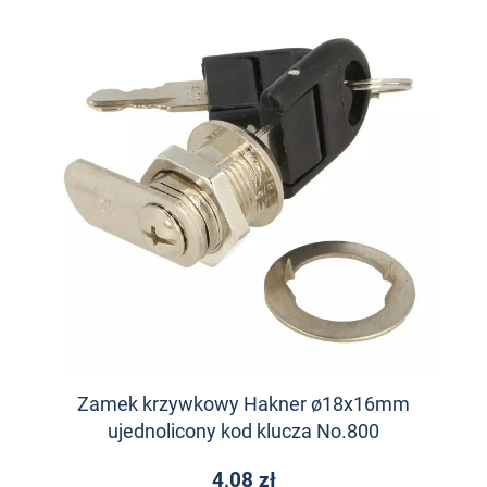
Zamek krzywkowy Hakner ø18x16mm
ujednolicony kod klucza No.800
4,08 zł