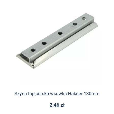
Szyna tapicerska wsuwka Hakner 130mm
2,46 zł