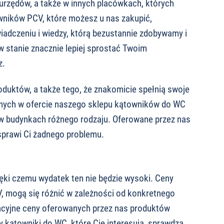
urzędów, a także w innych placówkach, których
wników PCV, które możesz u nas zakupić,
wiadczeniu i wiedzy, którą bezustannie zdobywamy i
 stanie znacznie lepiej sprostać Twoim
z.
duktów, a także tego, że znakomicie spełnią swoje
ępnych w ofercie naszego sklepu kątowników do WC
w budynkach różnego rodzaju. Oferowane przez nas
sprawi Ci żadnego problemu.
ęki czemu wydatek ten nie będzie wysoki. Ceny
 mogą się różnić w zależności od konkretnego
encyjne ceny oferowanych przez nas produktów
y kątowniki do WC, które Cię interesują, sprawdzą