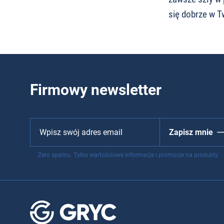
się dobrze w T
Firmowy newsletter
Zapisz mnie
Zero spamu. Tylko wartościowe informacje i promocje na produkty.