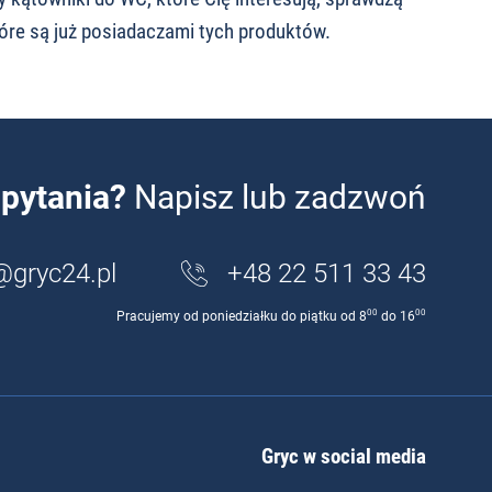
óre są już posiadaczami tych produktów.
pytania?
Napisz lub zadzwoń
@gryc24.pl
+48 22 511 33 43
00
00
Pracujemy od poniedziałku do piątku od 8
do 16
Gryc w social media