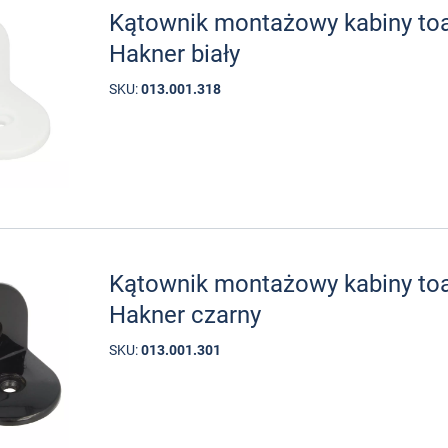
Kątownik montażowy kabiny to
Hakner biały
SKU:
013.001.318
Kątownik montażowy kabiny to
Hakner czarny
SKU:
013.001.301