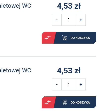
4,53 zł
aletowej WC
DO KOSZYKA
4,53 zł
aletowej WC
DO KOSZYKA