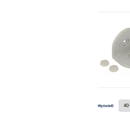
Wyświetl: