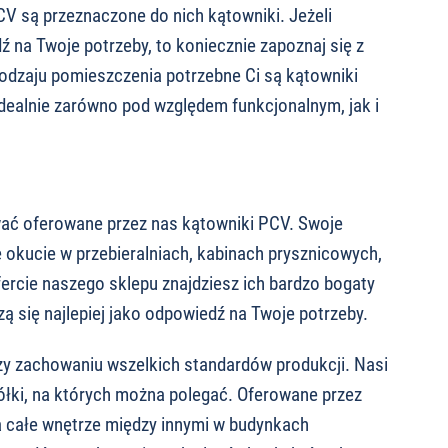
V są przeznaczone do nich kątowniki. Jeżeli
ź na Twoje potrzeby, to koniecznie zapoznaj się z
rodzaju pomieszczenia potrzebne Ci są kątowniki
idealnie zarówno pod względem funkcjonalnym, jak i
ać oferowane przez nas kątowniki PCV. Swoje
 okucie w przebieralniach, kabinach prysznicowych,
ercie naszego sklepu znajdziesz ich bardzo bogaty
ą się najlepiej jako odpowiedź na Twoje potrzeby.
zy zachowaniu wszelkich standardów produkcji. Nasi
półki, na których można polegać. Oferowane przez
a całe wnętrze między innymi w budynkach