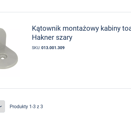
Kątownik montażowy kabiny to
Hakner szary
SKU:
013.001.309
Produkty 1-3 z 3