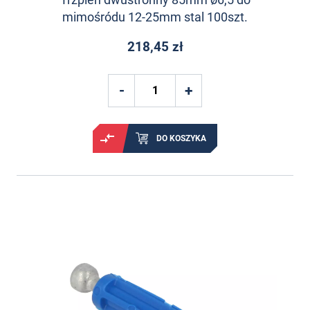
mimośródu 12-25mm stal 100szt.
218,45 zł
DO KOSZYKA