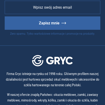
Zapisz mnie
Zero spamu. Tylko wartościowe informacje i promocje na produkty.
Firma Gryc istnieje na rynku od 1998 roku. Głównym profilem naszej
działalności jest hurtowa sprzedaż okuć meblowych i akcesoriów do
szkła hartowanego na terenie całej Polski.
W naszej ofercie znajdą Państwo: okucia meblowe, zamki, zawiasy
meblowe, mimośrody, wkręty, kółka, zamki i okucia do szkła, kabin