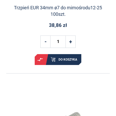
Trzpień EUR 34mm ø7 do mimośrodu12-25
100szt.
38,86 zł
DO KOSZYKA