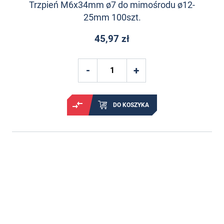
Trzpień M6x34mm ø7 do mimośrodu ø12-
25mm 100szt.
45,97 zł
DO KOSZYKA