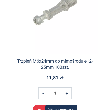
Trzpień M6x24mm do mimośrodu ø12-
25mm 100szt.
11,81 zł