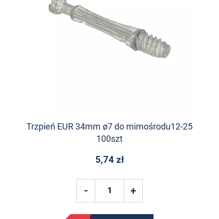
Trzpień EUR 34mm ø7 do mimośrodu12-25
100szt
5,74 zł