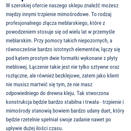
W szerokiej ofercie naszego sklepu znaleźć możesz
między innymi trzpienie mimośrodowe. To rodzaj
profesjonalnego złącza meblarskiego, które z
powodzeniem stosuje się od wielu lat w przemyśle
meblarskim. Przy pomocy takich niepozornych, a
równocześnie bardzo istotnych elementów, łączy się
pod kątem prostym dwie formatki wykonane z płyty
meblowej. Łączenie takie jest nie tylko sztywne oraz
rozłączne, ale również bezklejowe, zatem jako klient
nie musisz martwić się tym, że nie masz
odpowiedniego do drewna kleju. Tak stworzona
konstrukcja będzie bardzo stabilna i trwała - trzpienie i
mimośrody stanowią bowiem bardzo udany duet, który
będzie rzetelnie spełniał swoje zadanie nawet po
upływie dużej ilości czasu.