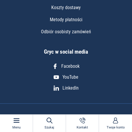
Koszty dostawy
Metody płatności
Odbiór osobisty zamówień
Gryc w social media
Facebook
YouTube
LinkedIn
Copyright © 2010 - 2026 Gryc24. All rights reserved.
Realizacja projektu: Igor Chudy
Menu
Szukaj
Kontakt
Twoje konto