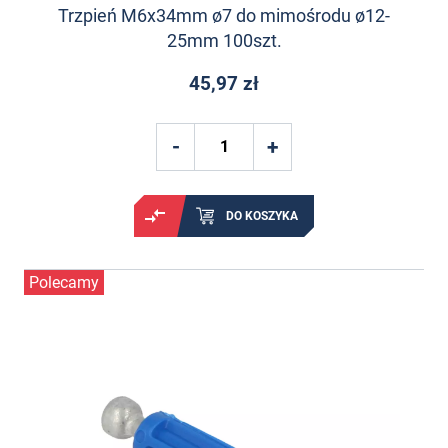
Trzpień M6x34mm ø7 do mimośrodu ø12-
25mm 100szt.
45,97 zł
DO KOSZYKA
Polecamy