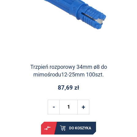
Trzpień rozporowy 34mm ø8 do
mimośrodu12-25mm 100szt.
87,69 zł
DO KOSZYKA