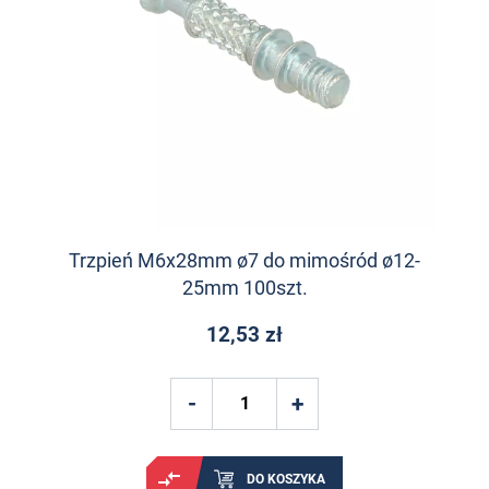
Trzpień M6x28mm ø7 do mimośród ø12-
25mm 100szt.
12,53 zł
DO KOSZYKA