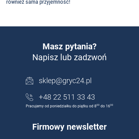
również sama przyjemność!
Masz pytania?
Napisz lub zadzwoń
sklep@gryc24.pl
+48 22 511 33 43
00
00
Pracujemy od poniedziałku do piątku od 8
do 16
Firmowy newsletter