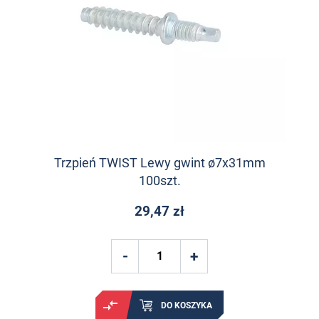
Trzpień TWIST Lewy gwint ø7x31mm
100szt.
29,47 zł
DO KOSZYKA