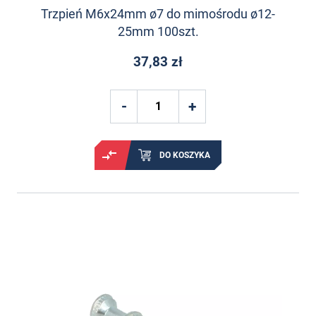
Trzpień M6x24mm ø7 do mimośrodu ø12-
25mm 100szt.
37,83 zł
DO KOSZYKA