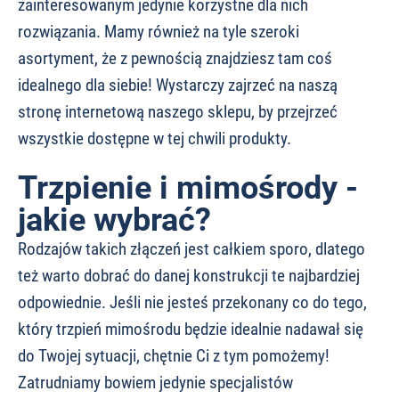
zainteresowanym jedynie korzystne dla nich
rozwiązania. Mamy również na tyle szeroki
asortyment, że z pewnością znajdziesz tam coś
idealnego dla siebie! Wystarczy zajrzeć na naszą
stronę internetową naszego sklepu, by przejrzeć
wszystkie dostępne w tej chwili produkty.
Trzpienie i mimośrody -
jakie wybrać?
Rodzajów takich złączeń jest całkiem sporo, dlatego
też warto dobrać do danej konstrukcji te najbardziej
odpowiednie. Jeśli nie jesteś przekonany co do tego,
który trzpień mimośrodu będzie idealnie nadawał się
do Twojej sytuacji, chętnie Ci z tym pomożemy!
Zatrudniamy bowiem jedynie specjalistów