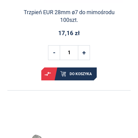
Trzpień EUR 28mm ø7 do mimośrodu
100szt.
17,16 zł
DO KOSZYKA