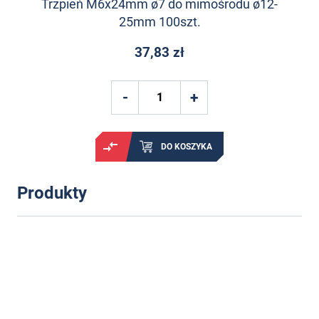
Trzpień M6x24mm ø7 do mimośrodu ø12-
25mm 100szt.
37,83 zł
DO KOSZYKA
Produkty