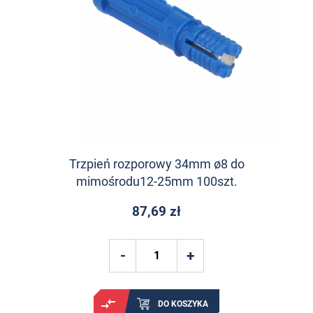
Trzpień rozporowy 34mm ø8 do
mimośrodu12-25mm 100szt.
87,69 zł
DO KOSZYKA