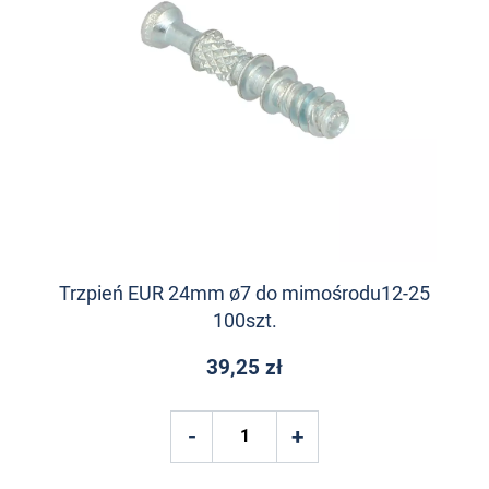
Trzpień EUR 24mm ø7 do mimośrodu12-25
100szt.
39,25 zł