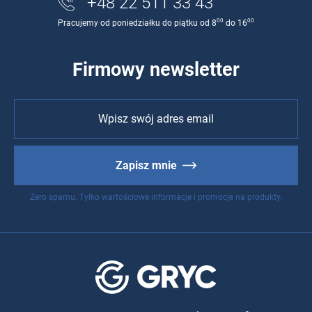
+48 22 511 33 43
00
00
Pracujemy od poniedziałku do piątku od 8
do 16
Firmowy newsletter
Zapisz mnie
Zero spamu. Tylko wartościowe informacje i promocje na produkty.