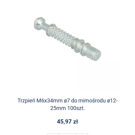
Trzpień M6x34mm ø7 do mimośrodu ø12-
25mm 100szt.
45,97 zł