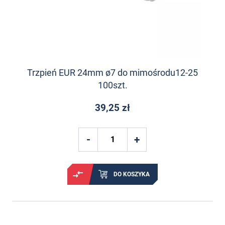
Trzpień EUR 24mm ø7 do mimośrodu12-25
100szt.
39,25 zł
DO KOSZYKA