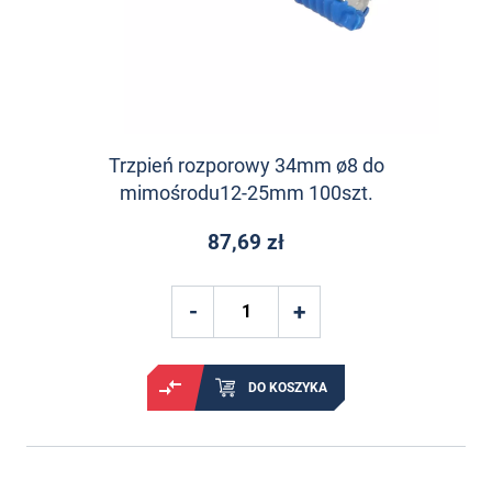
Trzpień rozporowy 34mm ø8 do
mimośrodu12-25mm 100szt.
87,69 zł
DO KOSZYKA