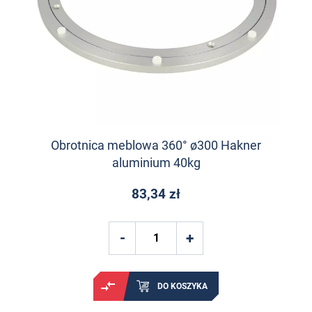
Obrotnica meblowa 360° ø300 Hakner
aluminium 40kg
83,34 zł
DO KOSZYKA