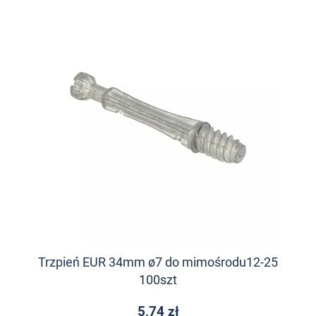
Trzpień EUR 34mm ø7 do mimośrodu12-25
100szt
5,74 zł