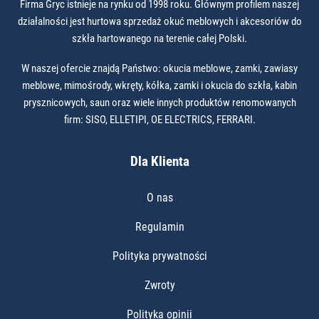
Firma Gryc istnieje na rynku od 1998 roku. Głównym profilem naszej
działalności jest hurtowa sprzedaż okuć meblowych i akcesoriów do
szkła hartowanego na terenie całej Polski.
W naszej ofercie znajdą Państwo: okucia meblowe, zamki, zawiasy
meblowe, mimośrody, wkręty, kółka, zamki i okucia do szkła, kabin
prysznicowych, saun oraz wiele innych produktów renomowanych
firm: SISO, ELLETIPI, OE ELECTRICS, FERRARI.
Dla Klienta
O nas
Regulamin
Polityka prywatności
Zwroty
Polityka opinii