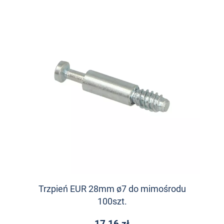
Trzpień EUR 28mm ø7 do mimośrodu
100szt.
17,16 zł