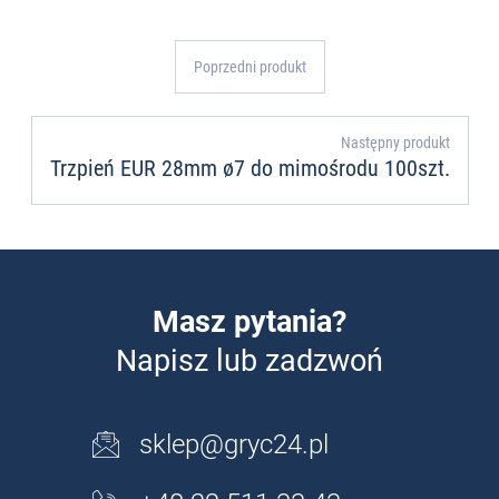
Poprzedni produkt
Następny produkt
Trzpień EUR 28mm ø7 do mimośrodu 100szt.
Masz pytania?
Napisz lub zadzwoń
sklep@gryc24.pl