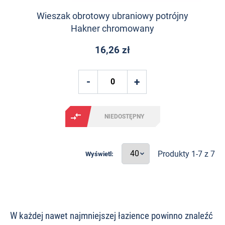
Wieszak obrotowy ubraniowy potrójny
Hakner chromowany
16,26 zł
NIEDOSTĘPNY
Produkty 1-7 z 7
Wyświetl:
W każdej nawet najmniejszej łazience powinno znaleźć