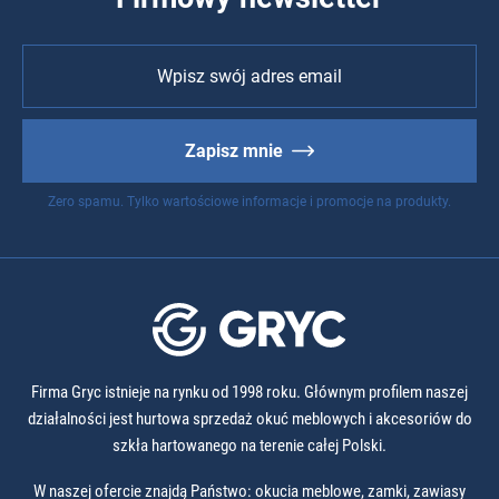
Zapisz mnie
Zero spamu. Tylko wartościowe informacje i promocje na produkty.
Firma Gryc istnieje na rynku od 1998 roku. Głównym profilem naszej
działalności jest hurtowa sprzedaż okuć meblowych i akcesoriów do
szkła hartowanego na terenie całej Polski.
W naszej ofercie znajdą Państwo: okucia meblowe, zamki, zawiasy