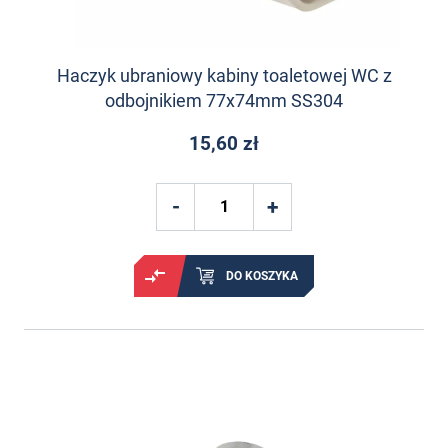
Haczyk ubraniowy kabiny toaletowej WC z
odbojnikiem 77x74mm SS304
15,60 zł
DO KOSZYKA