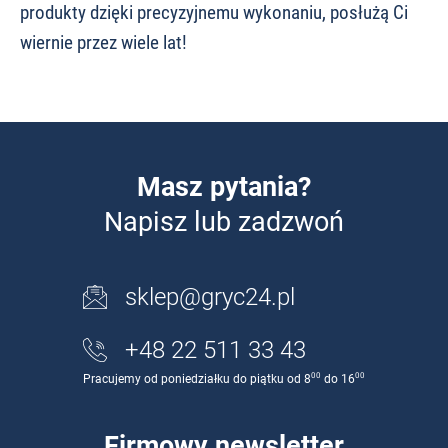
produkty dzięki precyzyjnemu wykonaniu, posłużą Ci
wiernie przez wiele lat!
Masz pytania?
Napisz lub zadzwoń
sklep@gryc24.pl
+48 22 511 33 43
00
00
Pracujemy od poniedziałku do piątku od 8
do 16
Firmowy newsletter