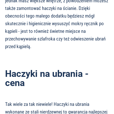
jednak masz większe wnętrze, z powodzeniem możesz
także zamontować haczyki na ścianie. Dzięki
obecności tego małego dodatku będziesz mógł
skutecznie i higienicznie wysuszyć mokry ręcznik po
kąpieli - jest to również świetne miejsce na
przechowywanie szlafroka czy też odwieszenie ubrań
przed kąpielą.
Haczyki na ubrania -
cena
Tak wiele za tak niewiele! Haczyki na ubrania
wykonane ze stali nierdzewnej to gwarancja najlepszej