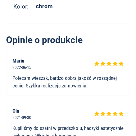
chrom
Kolor:
Opinie o produkcie
Maria
2022-06-15
Polecam wieszak, bardzo dobra jakość w rozsądnej
cenie. Szybka realizacja zamówienia.
Ola
2021-09-30
Kupiliśmy do szatni w przedszkolu, haczyki estetycznie
wykonane. Wkręty w komplecie.