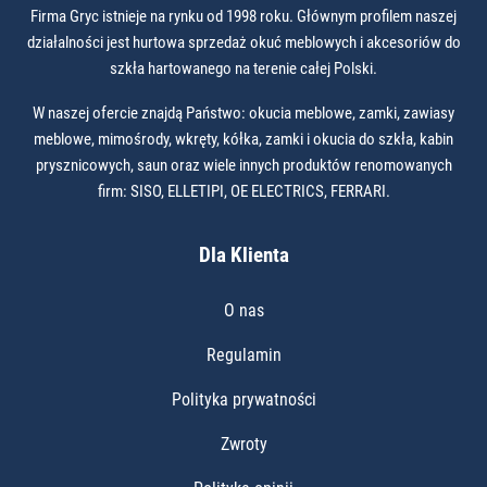
Firma Gryc istnieje na rynku od 1998 roku. Głównym profilem naszej
działalności jest hurtowa sprzedaż okuć meblowych i akcesoriów do
szkła hartowanego na terenie całej Polski.
W naszej ofercie znajdą Państwo: okucia meblowe, zamki, zawiasy
meblowe, mimośrody, wkręty, kółka, zamki i okucia do szkła, kabin
prysznicowych, saun oraz wiele innych produktów renomowanych
firm: SISO, ELLETIPI, OE ELECTRICS, FERRARI.
Dla Klienta
O nas
Regulamin
Polityka prywatności
Zwroty