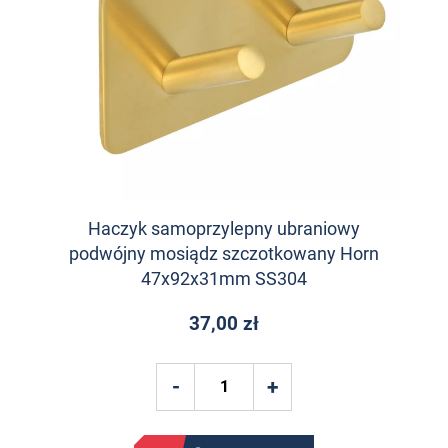
Haczyk samoprzylepny ubraniowy
podwójny mosiądz szczotkowany Horn
47x92x31mm SS304
37,00 zł