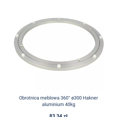
Obrotnica meblowa 360° ø300 Hakner
aluminium 40kg
83,34 zł