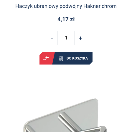
Haczyk ubraniowy podwójny Hakner chrom
4,17 zł
DO KOSZYKA