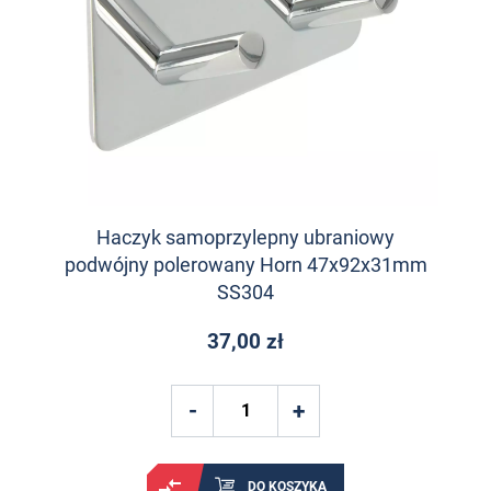
Haczyk samoprzylepny ubraniowy
podwójny polerowany Horn 47x92x31mm
SS304
37,00 zł
DO KOSZYKA