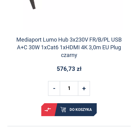
Mediaport Lumo Hub 3x230V FR/B/PL USB
A+C 30W 1xCat6 1xHDMI 4K 3,0m EU Plug
czarny
576,73 zł
DO KOSZYKA