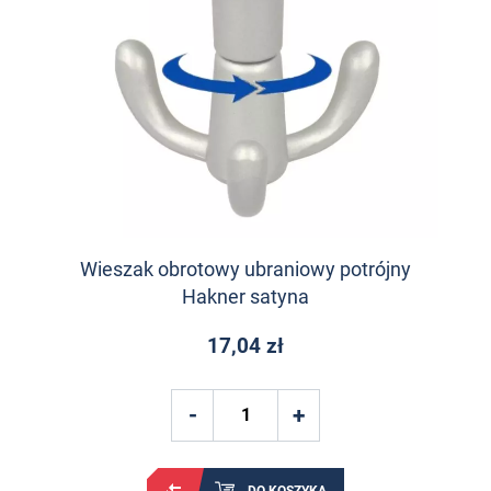
Wieszak obrotowy ubraniowy potrójny
Hakner satyna
17,04 zł
DO KOSZYKA