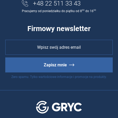
+48 22 511 33 43
00
00
Pracujemy od poniedziałku do piątku od 8
do 16
Firmowy newsletter
Zapisz mnie
Zero spamu. Tylko wartościowe informacje i promocje na produkty.