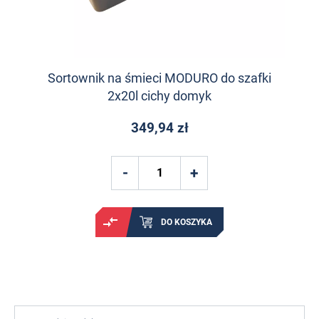
Sortownik na śmieci MODURO do szafki
2x20l cichy domyk
349,94 zł
DO KOSZYKA