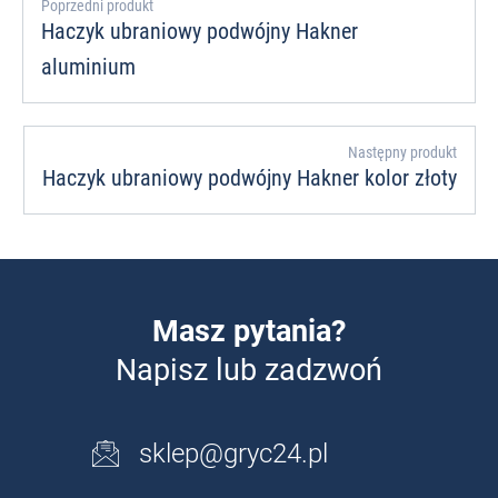
Poprzedni produkt
Haczyk ubraniowy podwójny Hakner
aluminium
Następny produkt
Haczyk ubraniowy podwójny Hakner kolor złoty
Masz pytania?
Napisz lub zadzwoń
sklep@gryc24.pl