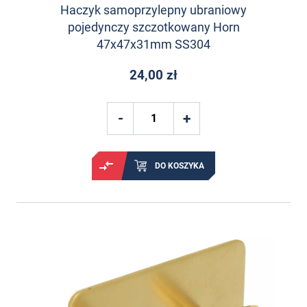
Haczyk samoprzylepny ubraniowy
pojedynczy szczotkowany Horn
47x47x31mm SS304
24,00 zł
DO KOSZYKA