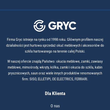
Firma Gryc istnieje na rynku od 1998 roku. Głównym profilem naszej
działalności jest hurtowa sprzedaż okuć meblowych i akcesoriów do
szkła hartowanego na terenie całej Polski.
W naszej ofercie znajdą Państwo: okucia meblowe, zamki, zawiasy
meblowe, mimośrody, wkręty, kółka, zamki i okucia do szkła, kabin
prysznicowych, saun oraz wiele innych produktów renomowanych
firm: SISO, ELLETIPI, OE ELECTRICS, FERRARI.
Dla Klienta
O nas