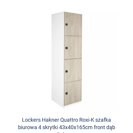
Lockers Hakner Quattro Roxi-K szafka
biurowa 4 skrytki 43x40x165cm front dąb