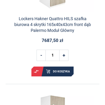
Lockers Hakner Quattro HILS szafka
biurowa 4 skrytki 165x40x43cm front dąb
Palermo Moduł Główny
7687,50 zł
DO KOSZYKA