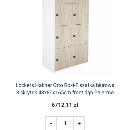
Lockers Hakner Otto Roxi-F szafka biurowa
8 skrytek 43x80x165cm front dąb Palermo
6712,11 zł