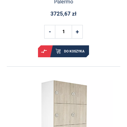
Palermo
3725,67 zł
DO KOSZYKA