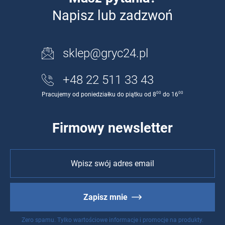
Napisz lub zadzwoń
sklep@gryc24.pl
+48 22 511 33 43
00
00
Pracujemy od poniedziałku do piątku od 8
do 16
Firmowy newsletter
Zapisz mnie
Zero spamu. Tylko wartościowe informacje i promocje na produkty.