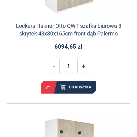
Lockers Hakner Otto OWT szafka biurowa 8
skrytek 43x80x165cm front dąb Palermo
6094,65 zł
DO KOSZYKA