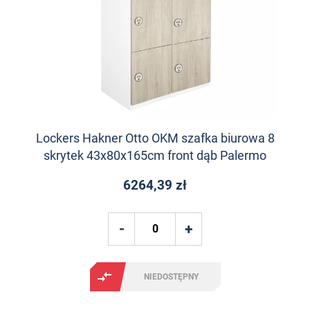
Lockers Hakner Otto OKM szafka biurowa 8
skrytek 43x80x165cm front dąb Palermo
6264,39 zł
NIEDOSTĘPNY