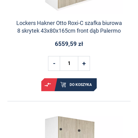
Lockers Hakner Otto Roxi-C szafka biurowa
8 skrytek 43x80x165cm front dąb Palermo
6559,59 zł
DO KOSZYKA