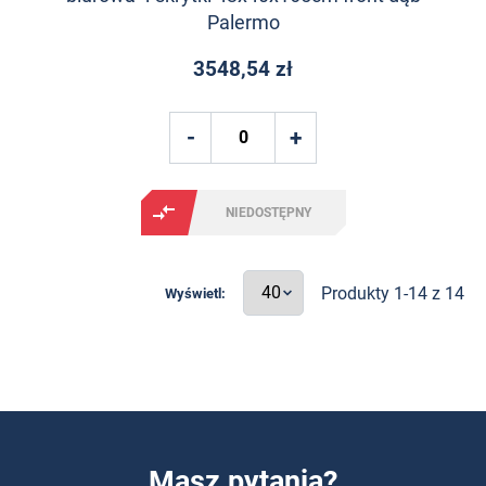
Palermo
3548,54 zł
NIEDOSTĘPNY
Produkty 1-14 z 14
Wyświetl:
Masz pytania?