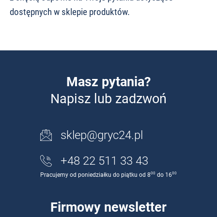
dostępnych w sklepie produktów.
Masz pytania?
Napisz lub zadzwoń
sklep@gryc24.pl
+48 22 511 33 43
00
00
Pracujemy od poniedziałku do piątku od 8
do 16
Firmowy newsletter