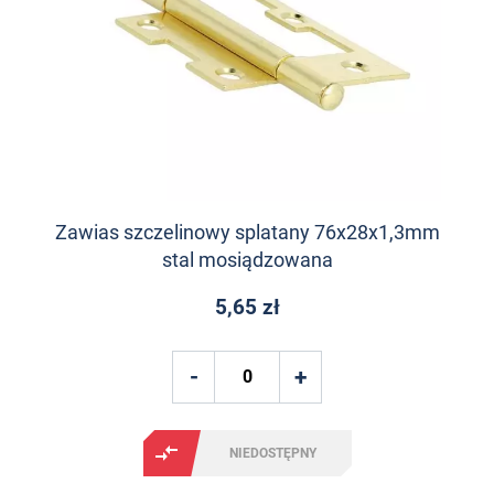
Zawias szczelinowy splatany 76x28x1,3mm
stal mosiądzowana
5,65 zł
NIEDOSTĘPNY