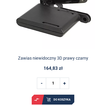
Zawias niewidoczny 3D prawy czarny
164,83 zł
DO KOSZYKA