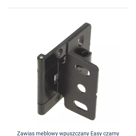
Zawias meblowy wpuszczany Easy czarny