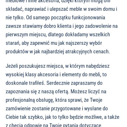
meblowe i inne akcesoria, dzięki którym mogą oni
składać, naprawiać i ulepszać meble w swoim domu i
nie tylko. Od samego początku funkcjonowania
zawsze stawiamy dobro klienta i jego zadowolenie na
pierwszym miejscu, dlatego dokładamy wszelkich
starań, aby zapewnić mu jak najszerszy wybór
produktów w jak najbardziej atrakcyjnych cenach.
Jeżeli poszukujesz miejsca, w którym nabędziesz
wysokiej klasy akcesoria i elementy do mebli, to
doskonale trafiłeś. Serdecznie zapraszamy do
zapoznania się z naszą ofertą. Możesz liczyć na
profesjonalną obsługę, która sprawi, że Twoje
zamówienie zostanie przygotowane i wysłane do
Ciebie tak szybko, jak to tylko będzie możliwe, a także
z chęcią odpowie na Twoje pytania dotyczące