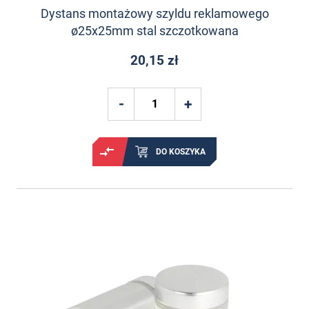
Dystans montażowy szyldu reklamowego
ø25x25mm stal szczotkowana
20,15 zł
DO KOSZYKA