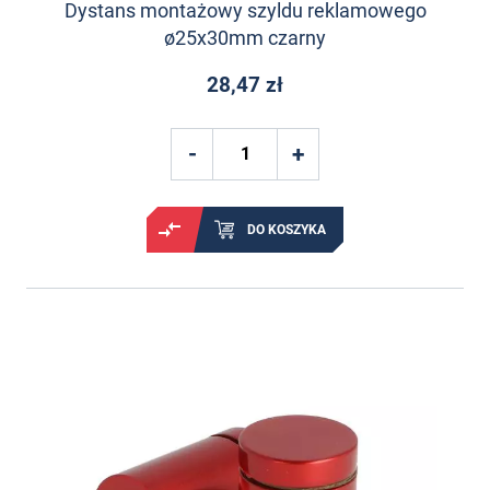
Dystans montażowy szyldu reklamowego
ø25x30mm czarny
28,47 zł
DO KOSZYKA