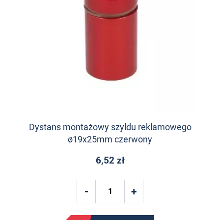
Dystans montażowy szyldu reklamowego
ø19x25mm czerwony
6,52 zł