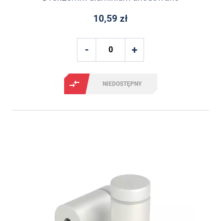
10,59 zł
NIEDOSTĘPNY