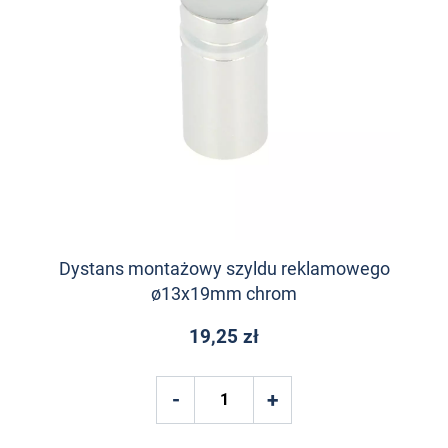
Dystans montażowy szyldu reklamowego
ø13x19mm chrom
19,25 zł