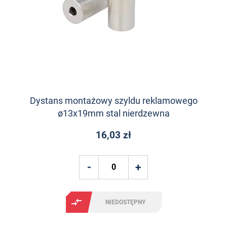
Dystans montażowy szyldu reklamowego
ø13x19mm stal nierdzewna
16,03 zł
NIEDOSTĘPNY