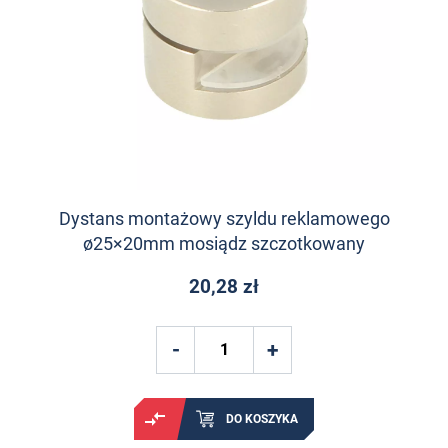
Dystans montażowy szyldu reklamowego
ø25×20mm mosiądz szczotkowany
20,28 zł
DO KOSZYKA