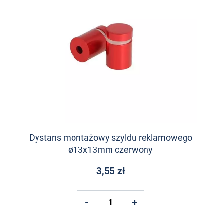
Dystans montażowy szyldu reklamowego
ø13x13mm czerwony
3,55 zł