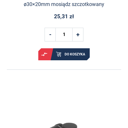
ø30×20mm mosiądz szczotkowany
25,31 zł
DO KOSZYKA