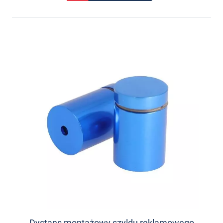
Dystans montażowy szyldu reklamowego