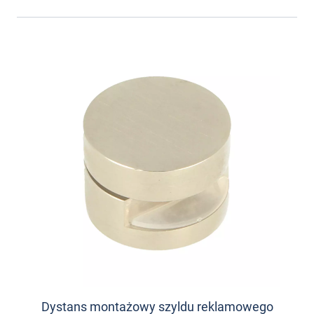
Dystans montażowy szyldu reklamowego