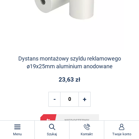
Dystans montażowy szyldu reklamowego
ø19x25mm aluminium anodowane
23,63 zł
NIEDOSTĘPNY
Menu
Szukaj
Kontakt
Twoje konto