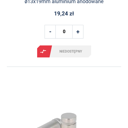
ø13x19mm aluminium anodowane
19,24 zł
NIEDOSTĘPNY