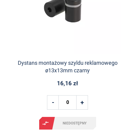
Dystans montażowy szyldu reklamowego
ø13x13mm czarny
16,16 zł
NIEDOSTĘPNY