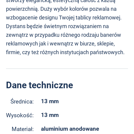
stworzy elegancką, estetyczną całość z każdą
powierzchnią. Duży wybór kolorów pozwala na
wzbogacenie designu Twojej tablicy reklamowej.
Dystans będzie świetnym rozwiązaniem na
zewnątrz w przypadku różnego rodzaju banerów
reklamowych jak i wewnątrz w biurze, sklepie,
firmie, czy też różnych instytucjach państwowych.
Dane techniczne
13 mm
Średnica:
13 mm
Wysokość:
aluminium anodowane
Materiał: