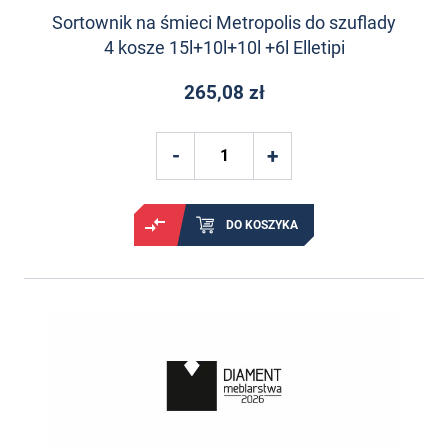
Sortownik na śmieci Metropolis do szuflady
4 kosze 15l+10l+10l +6l Elletipi
265,08 zł
DO KOSZYKA