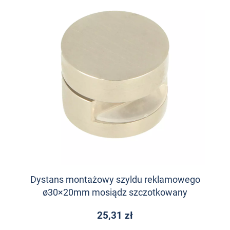
Dystans montażowy szyldu reklamowego
ø30×20mm mosiądz szczotkowany
25,31 zł