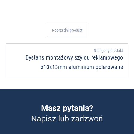
Poprzedni produkt
Następny produkt
Dystans montażowy szyldu reklamowego
ø13x13mm aluminium polerowane
Masz pytania?
Napisz lub zadzwoń