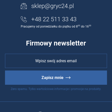
sklep@gryc24.pl
+48 22 511 33 43
00
00
Pracujemy od poniedziałku do piątku od 8
do 16
Firmowy newsletter
Zapisz mnie
Zero spamu. Tylko wartościowe informacje i promocje na produkty.