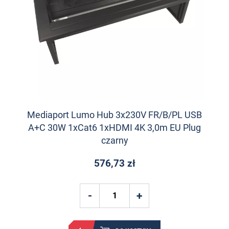
Mediaport Lumo Hub 3x230V FR/B/PL USB
A+C 30W 1xCat6 1xHDMI 4K 3,0m EU Plug
czarny
576,73 zł