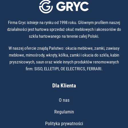
Firma Gryc istnieje na rynku od 1998 roku. Głównym profilem naszej
działalności jest hurtowa sprzedaż okuć meblowych i akcesoriów do
szkła hartowanego na terenie całej Polski.
W naszej ofercie znajdą Państwo: okucia meblowe, zamki, zawiasy
meblowe, mimośrody, wkręty, kółka, zamki i okucia do szkła, kabin
prysznicowych, saun oraz wiele innych produktów renomowanych
firm: SISO, ELLETIPI, OE ELECTRICS, FERRARI.
Dla Klienta
O nas
Regulamin
Polityka prywatności