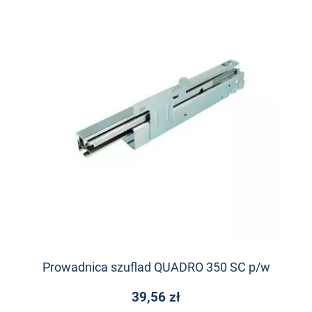
Prowadnica szuflad QUADRO 350 SC p/w
39,56 zł