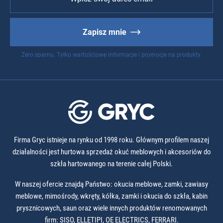
Zapisz mnie
Zero spamu. Tylko wartościowe informacje i promocje na produkty.
Firma Gryc istnieje na rynku od 1998 roku. Głównym profilem naszej
działalności jest hurtowa sprzedaż okuć meblowych i akcesoriów do
szkła hartowanego na terenie całej Polski.
W naszej ofercie znajdą Państwo: okucia meblowe, zamki, zawiasy
meblowe, mimośrody, wkręty, kółka, zamki i okucia do szkła, kabin
prysznicowych, saun oraz wiele innych produktów renomowanych
firm: SISO, ELLETIPI, OE ELECTRICS, FERRARI.