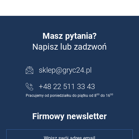
Masz pytania?
Napisz lub zadzwoń
sklep@gryc24.pl
+48 22 511 33 43
00
00
Pracujemy od poniedziałku do piątku od 8
do 16
Firmowy newsletter