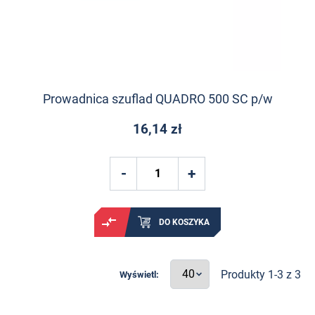
Prowadnica szuflad QUADRO 500 SC p/w
16,14 zł
DO KOSZYKA
Produkty 1-3 z 3
Wyświetl: