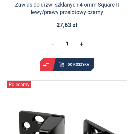
Zawias do drzwi szklanych 4-6mm Square II
lewy/prawy przelotowy czarny
27,63 zł
DO KOSZYKA
Polecamy