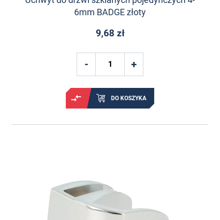
6mm BADGE złoty
9,68 zł
DO KOSZYKA