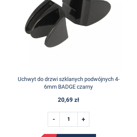
Uchwyt do drzwi szklanych podwójnych 4-
6mm BADGE czarny
20,69 zł