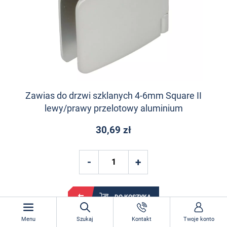
Zawias do drzwi szklanych 4-6mm Square II
lewy/prawy przelotowy aluminium
30,69 zł
DO KOSZYKA
Menu
Szukaj
Kontakt
Twoje konto