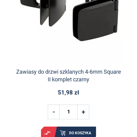
Zawiasy do drzwi szklanych 4-6mm Square
II komplet czarny
51,98 zł
DO KOSZYKA