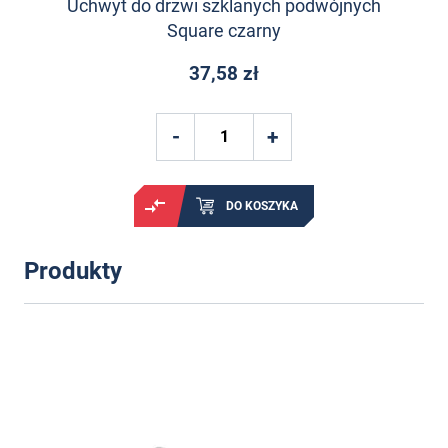
Uchwyt do drzwi szklanych podwójnych
Square czarny
37,58 zł
DO KOSZYKA
Produkty