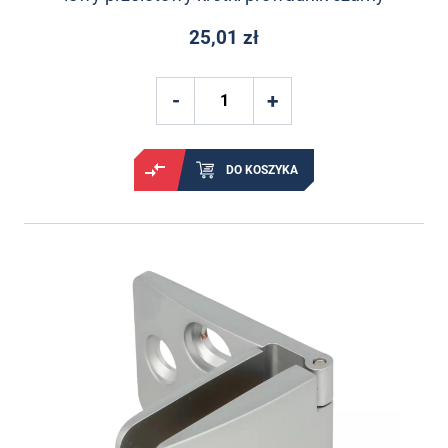
25,01 zł
DO KOSZYKA