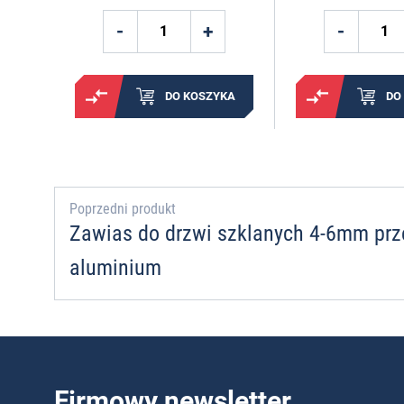
DO KOSZYKA
DO
Poprzedni produkt
Zawias do drzwi szklanych 4-6mm pr
aluminium
Firmowy newsletter