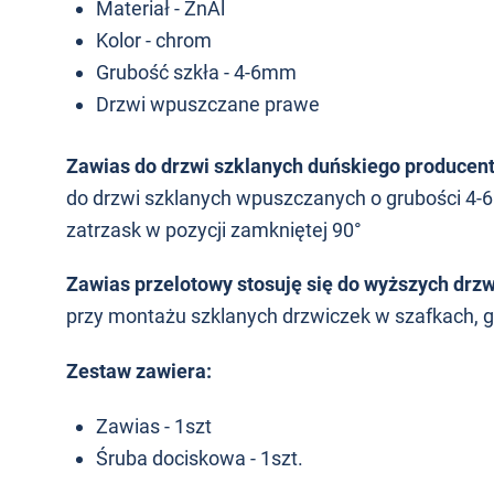
Materiał - ZnAl
Kolor - chrom
Grubość szkła - 4-6mm
Drzwi wpuszczane prawe
Zawias do drzwi szklanych duńskiego produce
do drzwi szklanych wpuszczanych o grubości 4
zatrzask w pozycji zamkniętej 90°
Zawias przelotowy stosuję się do wyższych dr
przy montażu szklanych drzwiczek w szafkach, g
Zestaw zawiera:
Zawias - 1szt
Śruba dociskowa - 1szt.