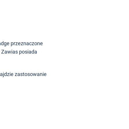
Badge przeznaczone
 Zawias posiada
ajdzie zastosowanie