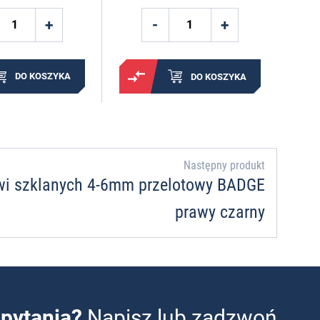
DO KOSZYKA
DO KOSZYKA
Następny produkt
wi szklanych 4-6mm przelotowy BADGE
prawy czarny
pytania?
Napisz lub zadzwoń