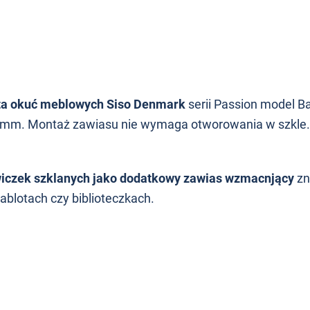
nta okuć meblowych Siso Denmark
serii Passion model 
-6mm. Montaż zawiasu nie wymaga otworowania w szkle.
zwiczek szklanych jako dodatkowy zawias wzmacnjący
zn
ablotach czy biblioteczkach.