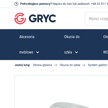
Potrzebujesz pomocy?
Napisz do nas
lub zadzwoń:
+48 22 511 
Akcesoria
Okucia do
Oku
meblowe
szkła
W
Jesteś tutaj:
Strona główna
Okucia do szkła
System gablot 