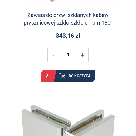
Zawias do drzwi szklanych kabiny
prysznicowej szkło-szkło chrom 180°
343,16 zł
DO KOSZYKA