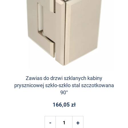
Zawias do drzwi szklanych kabiny
prysznicowej szkło-szkło stal szczotkowana
90°
166,05 zł