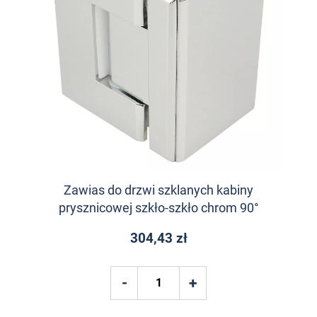
Zawias do drzwi szklanych kabiny
prysznicowej szkło-szkło chrom 90°
304,43 zł