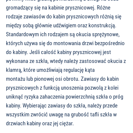
gromadzący się na kabinie prysznicowej. Różne
rodzaje zawiasów do kabin prysznicowych różnią się
między sobą głównie udźwigiem oraz konstrukcją.
Standardowym ich rodzajem są okucia sprężynowe,
których używa się do montowania drzwi bezpośrednio
do kabiny. Jeśli całość kabiny prysznicowej jest
wykonana ze szkła, wtedy należy zastosować okucia z
klamrą, które umożliwiają regulację kąta
montażu lub pionowej osi obrotu. Zawiasy do kabin
prysznicowych z funkcją unoszenia pozwolą z kolei
uniknąć ryzyka zahaczenia powierzchnią szkła o próg
kabiny. Wybierając zawiasy do szkła, należy przede
wszystkim zwrócić uwagę na grubość tafli szkła w
drzwiach kabiny oraz jej ciężar.