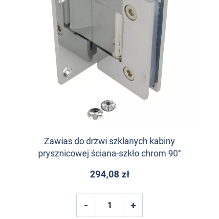
Zawias do drzwi szklanych kabiny
prysznicowej ściana-szkło chrom 90°
294,08 zł