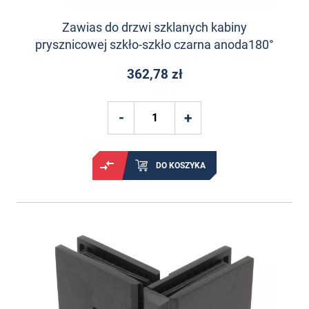
Zawias do drzwi szklanych kabiny
prysznicowej szkło-szkło czarna anoda180°
362,78 zł
DO KOSZYKA