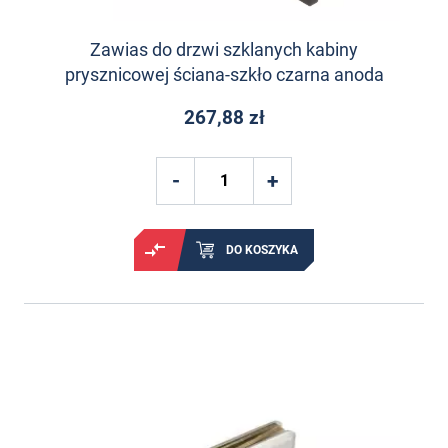
Zawias do drzwi szklanych kabiny
prysznicowej ściana-szkło czarna anoda
267,88 zł
DO KOSZYKA