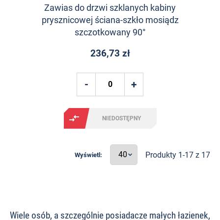
Zawias do drzwi szklanych kabiny
prysznicowej ściana-szkło mosiądz
szczotkowany 90°
236,73 zł
NIEDOSTĘPNY
Produkty 1-17 z 17
Wyświetl:
Wiele osób, a szczególnie posiadacze małych łazienek,