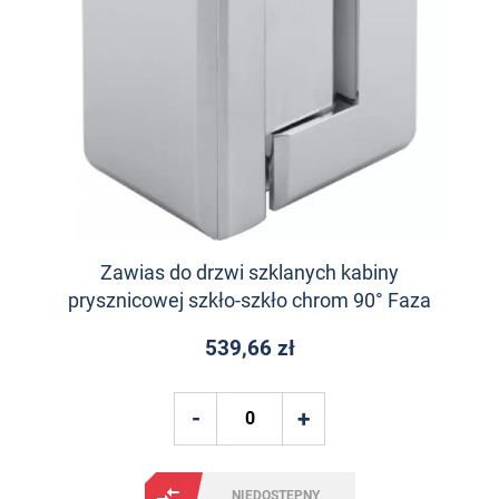
Zawias do drzwi szklanych kabiny
prysznicowej szkło-szkło chrom 90° Faza
539,66 zł
NIEDOSTĘPNY