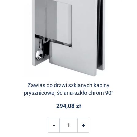
Zawias do drzwi szklanych kabiny
prysznicowej ściana-szkło chrom 90°
294,08 zł