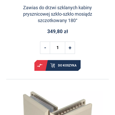
Zawias do drzwi szklanych kabiny
prysznicowej szkło-szkło mosiądz
szczotkowany 180°
349,80 zł
DO KOSZYKA