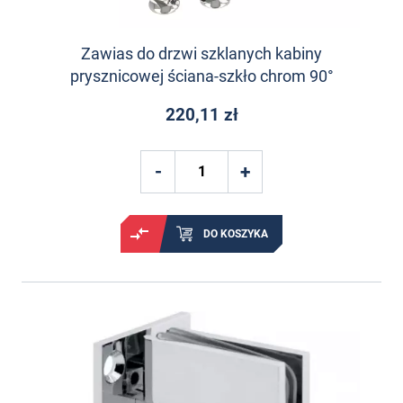
Zawias do drzwi szklanych kabiny
prysznicowej ściana-szkło chrom 90°
220,11 zł
DO KOSZYKA