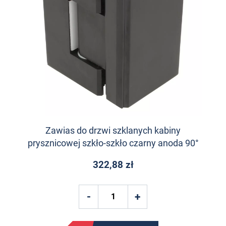
Zawias do drzwi szklanych kabiny
prysznicowej szkło-szkło czarny anoda 90°
322,88 zł