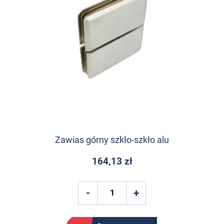
Zawias górny szkło-szkło alu
164,13 zł