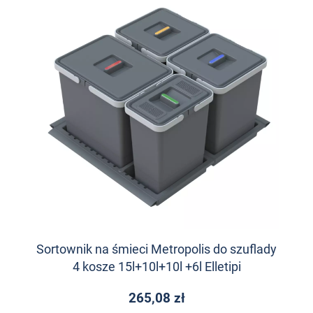
Sortownik na śmieci Metropolis do szuflady
4 kosze 15l+10l+10l +6l Elletipi
265,08 zł