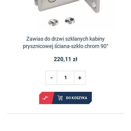
Zawias do drzwi szklanych kabiny
prysznicowej ściana-szkło chrom 90°
220,11 zł
DO KOSZYKA