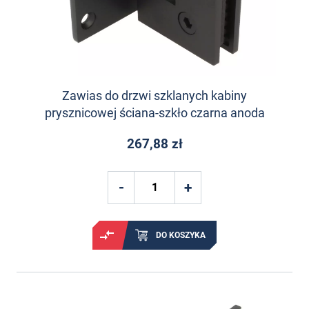
Zawias do drzwi szklanych kabiny
prysznicowej ściana-szkło czarna anoda
267,88 zł
DO KOSZYKA