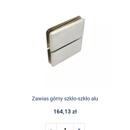
Zawias górny szkło-szkło alu
164,13 zł