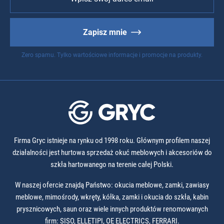
Zapisz mnie
Zero spamu. Tylko wartościowe informacje i promocje na produkty.
Firma Gryc istnieje na rynku od 1998 roku. Głównym profilem naszej
działalności jest hurtowa sprzedaż okuć meblowych i akcesoriów do
szkła hartowanego na terenie całej Polski.
W naszej ofercie znajdą Państwo: okucia meblowe, zamki, zawiasy
meblowe, mimośrody, wkręty, kółka, zamki i okucia do szkła, kabin
prysznicowych, saun oraz wiele innych produktów renomowanych
firm: SISO, ELLETIPI, OE ELECTRICS, FERRARI.