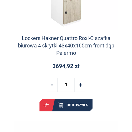
Lockers Hakner Quattro Roxi-C szafka
biurowa 4 skrytki 43x40x165cm front dąb
Palermo
3694,92 zł
DO KOSZYKA