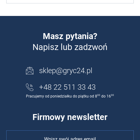
Masz pytania?
Napisz lub zadzwoń
sklep@gryc24.pl
+48 22 511 33 43
00
00
Pracujemy od poniedziałku do piątku od 8
do 16
Firmowy newsletter