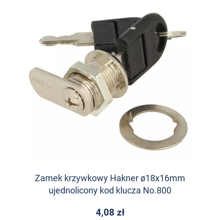
Zamek krzywkowy Hakner ø18x16mm
ujednolicony kod klucza No.800
4,08 zł