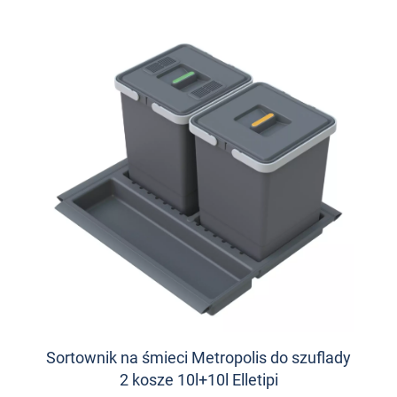
Sortownik na śmieci Metropolis do szuflady
2 kosze 10l+10l Elletipi