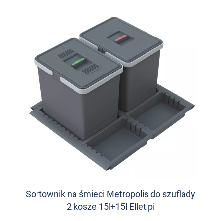
Sortownik na śmieci Metropolis do szuflady
2 kosze 15l+15l Elletipi