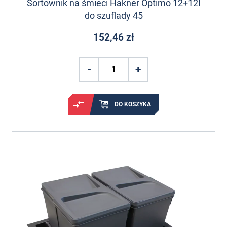
Sortownik na śmieci Hakner Optimo 12+12l
do szuflady 45
152,46 zł
DO KOSZYKA