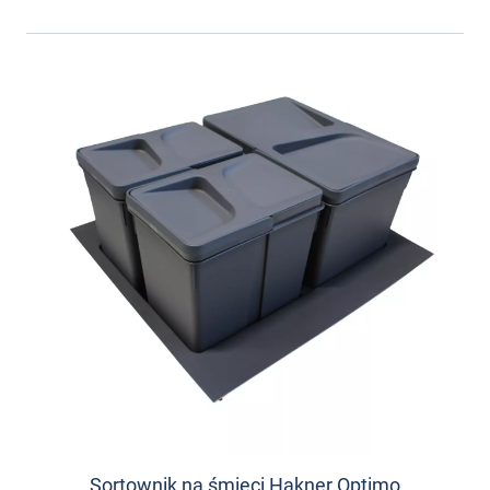
Sortownik na śmieci Hakner Optimo