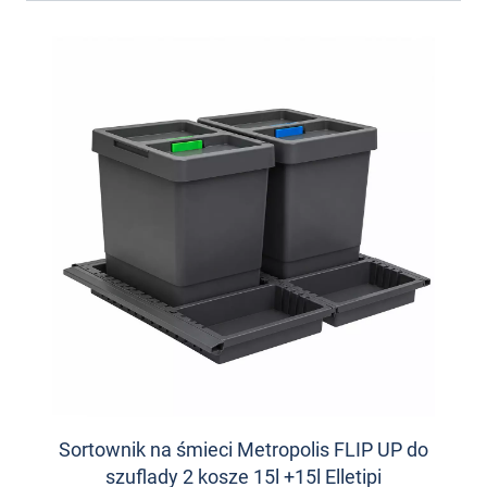
Sortownik na śmieci Metropolis FLIP UP do
szuflady 2 kosze 15l +15l Elletipi