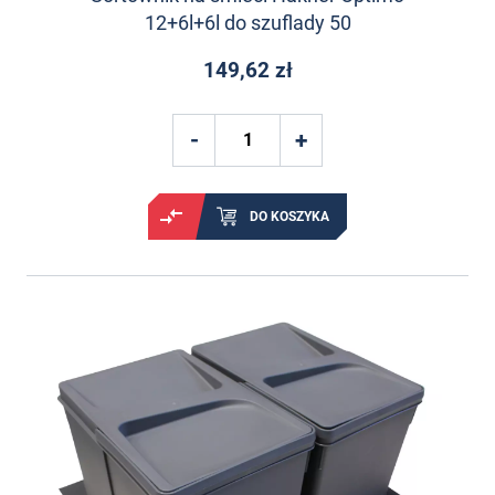
12+6l+6l do szuflady 50
149,62 zł
DO KOSZYKA