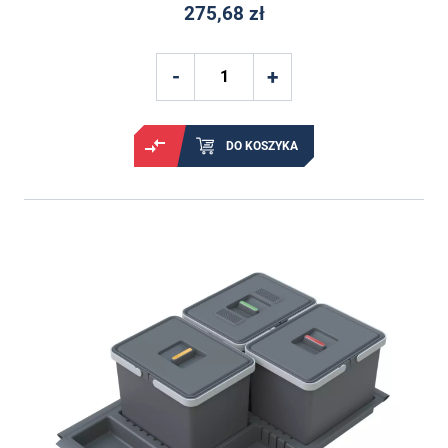
275,68 zł
DO KOSZYKA