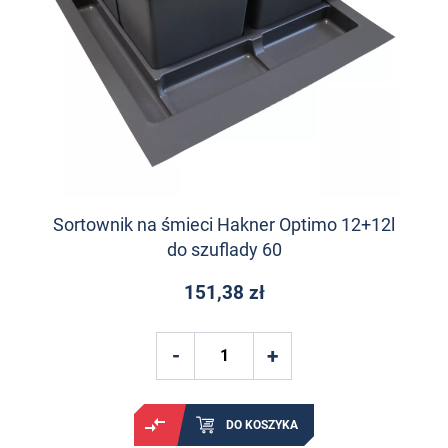
Sortownik na śmieci Hakner Optimo 12+12l
do szuflady 60
151,38 zł
DO KOSZYKA