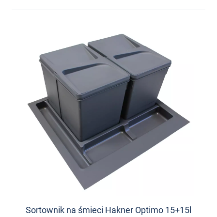
Sortownik na śmieci Hakner Optimo 15+15l