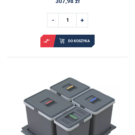
307,98 zł
DO KOSZYKA