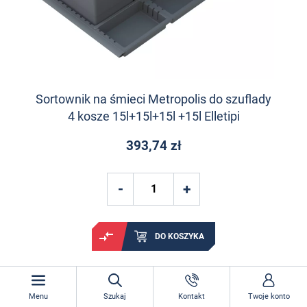
Sortownik na śmieci Metropolis do szuflady
4 kosze 15l+15l+15l +15l Elletipi
393,74 zł
DO KOSZYKA
Menu
Szukaj
Kontakt
Twoje konto