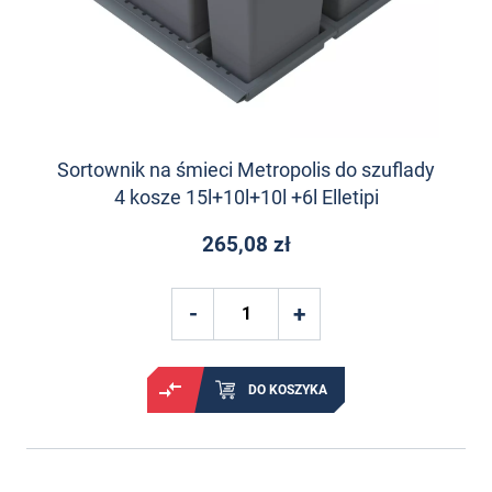
Sortownik na śmieci Metropolis do szuflady
4 kosze 15l+10l+10l +6l Elletipi
265,08 zł
DO KOSZYKA