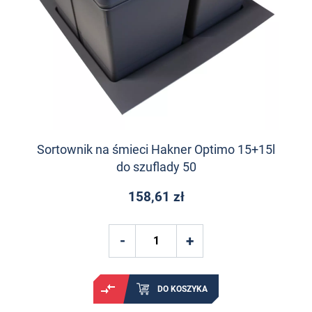
Sortownik na śmieci Hakner Optimo 15+15l
do szuflady 50
158,61 zł
DO KOSZYKA