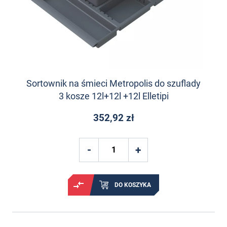
Sortownik na śmieci Metropolis do szuflady
3 kosze 12l+12l +12l Elletipi
352,92 zł
DO KOSZYKA