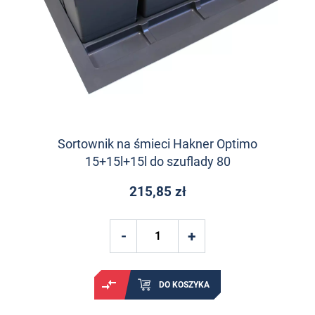
Sortownik na śmieci Hakner Optimo
15+15l+15l do szuflady 80
215,85 zł
DO KOSZYKA