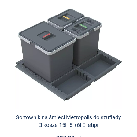
Sortownik na śmieci Metropolis do szuflady
3 kosze 15l+6l+6l Elletipi