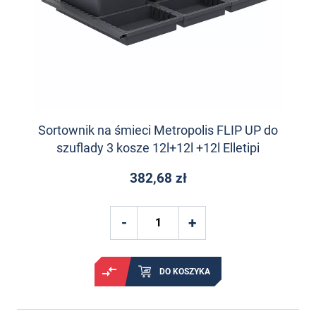
Sortownik na śmieci Metropolis FLIP UP do
szuflady 3 kosze 12l+12l +12l Elletipi
382,68 zł
DO KOSZYKA