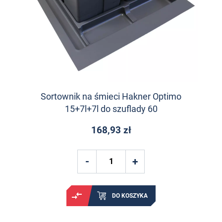
Sortownik na śmieci Hakner Optimo
15+7l+7l do szuflady 60
168,93 zł
DO KOSZYKA