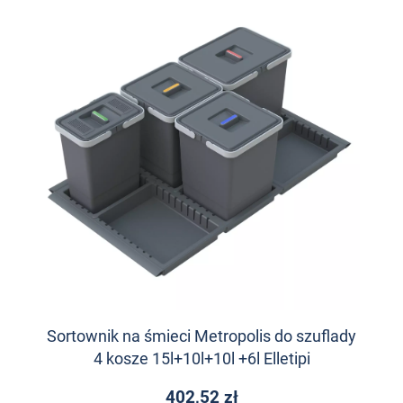
Sortownik na śmieci Metropolis do szuflady
4 kosze 15l+10l+10l +6l Elletipi
402,52 zł