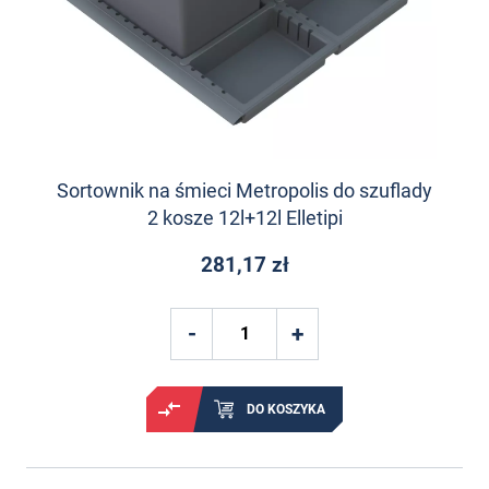
Sortownik na śmieci Metropolis do szuflady
2 kosze 12l+12l Elletipi
281,17 zł
DO KOSZYKA