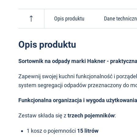
Opis produktu
Dane technicz
Opis produktu
Sortownik na odpady marki Hakner - praktyczna
Zapewnij swojej kuchni funkcjonalność i porząd
system segregacji odpadów przeznaczony do mon
Funkcjonalna organizacja i wygoda użytkowani
Zestaw składa się z
trzech pojemników
:
1 kosz o pojemności
15 litrów