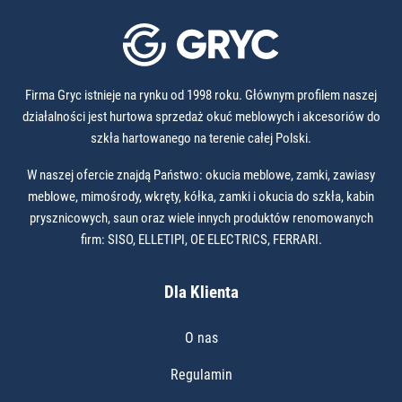
Firma Gryc istnieje na rynku od 1998 roku. Głównym profilem naszej
działalności jest hurtowa sprzedaż okuć meblowych i akcesoriów do
szkła hartowanego na terenie całej Polski.
W naszej ofercie znajdą Państwo: okucia meblowe, zamki, zawiasy
meblowe, mimośrody, wkręty, kółka, zamki i okucia do szkła, kabin
prysznicowych, saun oraz wiele innych produktów renomowanych
firm: SISO, ELLETIPI, OE ELECTRICS, FERRARI.
Dla Klienta
O nas
Regulamin