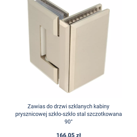
Zawias do drzwi szklanych kabiny
prysznicowej szkło-szkło stal szczotkowana
90°
166,05 zł