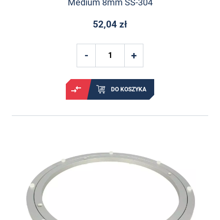
Medium 8mm SS-304
52,04 zł
DO KOSZYKA