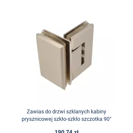
Zawias do drzwi szklanych kabiny
prysznicowej szkło-szkło szczotka 90°
190,74 zł