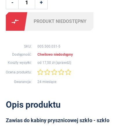
PRODUKT NIEDOSTĘPNY
SKU:
005.500.031-5
Dostępność:
Chwilowo niedostępny
Koszty wysyłki:
od 17,50 zł (
sprawdź
)
Ocena produktu:
Gwarancja:
24 miesiące
Opis produktu
Zawias do kabiny prysznicowej szkło - szkło