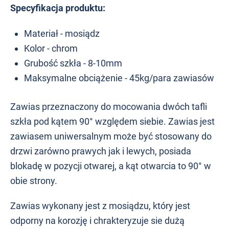
Specyfikacja produktu:
Materiał - mosiądz
Kolor - chrom
Grubość szkła - 8-10mm
Maksymalne obciążenie - 45kg/para zawiasów
Zawias przeznaczony do mocowania dwóch tafli
szkła pod kątem 90° względem siebie. Zawias jest
zawiasem uniwersalnym może być stosowany do
drzwi zarówno prawych jak i lewych, posiada
blokadę w pozycji otwarej, a kąt otwarcia to 90° w
obie strony.
Zawias wykonany jest z mosiądzu, który jest
odporny na korozję i chrakteryzuje sie dużą