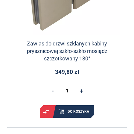
Zawias do drzwi szklanych kabiny
prysznicowej szkło-szkło mosiądz
szczotkowany 180°
349,80 zł
DO KOSZYKA