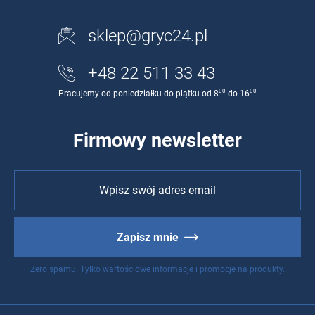
sklep@gryc24.pl
+48 22 511 33 43
00
00
Pracujemy od poniedziałku do piątku od 8
do 16
Firmowy newsletter
Zapisz mnie
Zero spamu. Tylko wartościowe informacje i promocje na produkty.