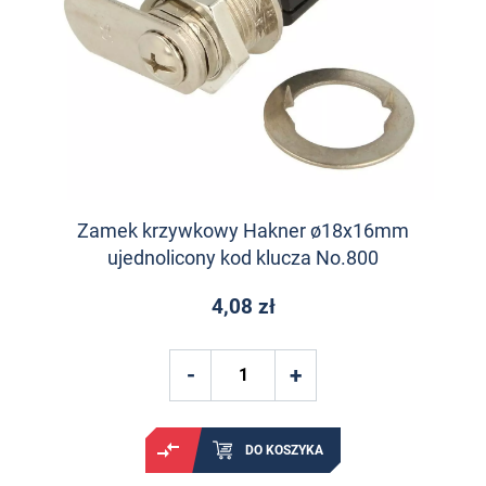
Zamek krzywkowy Hakner ø18x16mm
ujednolicony kod klucza No.800
4,08 zł
DO KOSZYKA