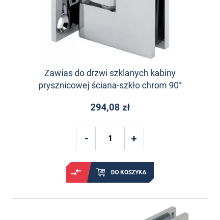
Zawias do drzwi szklanych kabiny
prysznicowej ściana-szkło chrom 90°
294,08 zł
DO KOSZYKA