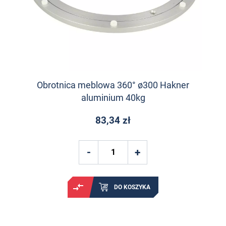
Obrotnica meblowa 360° ø300 Hakner
aluminium 40kg
83,34 zł
DO KOSZYKA