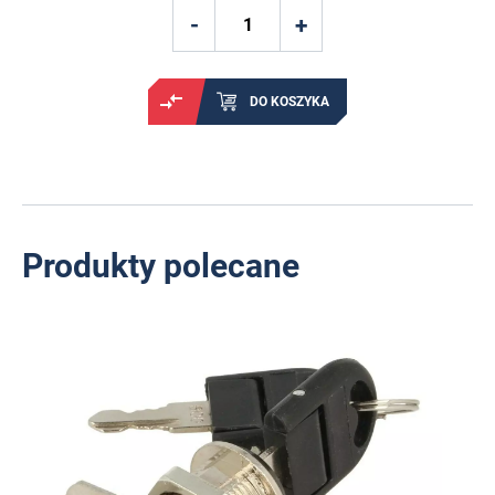
DO KOSZYKA
Produkty polecane