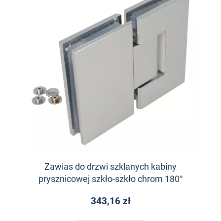
Zawias do drzwi szklanych kabiny
prysznicowej szkło-szkło chrom 180°
343,16 zł