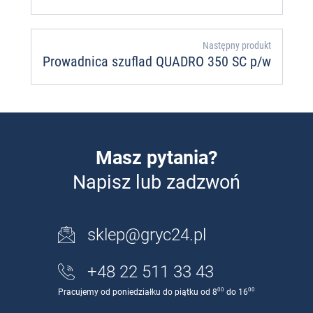
Następny produkt
Prowadnica szuflad QUADRO 350 SC p/w
Masz pytania?
Napisz lub zadzwoń
sklep@gryc24.pl
+48 22 511 33 43
00
00
Pracujemy od poniedziałku do piątku od 8
do 16