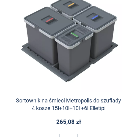
Sortownik na śmieci Metropolis do szuflady
4 kosze 15l+10l+10l +6l Elletipi
265,08 zł