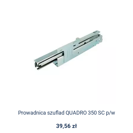
Prowadnica szuflad QUADRO 350 SC p/w
39,56 zł