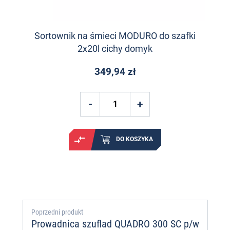
Sortownik na śmieci MODURO do szafki
2x20l cichy domyk
349,94 zł
DO KOSZYKA
Poprzedni produkt
Prowadnica szuflad QUADRO 300 SC p/w