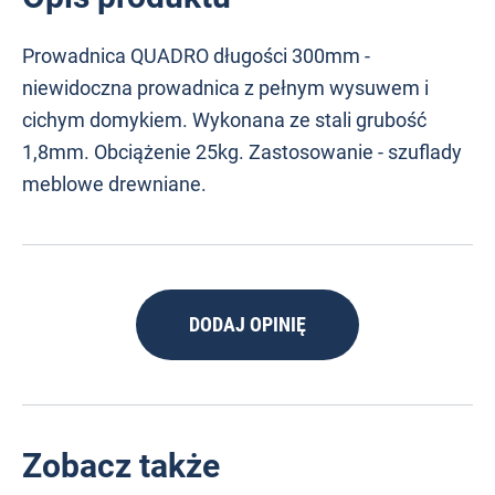
Prowadnica QUADRO długości 300mm -
niewidoczna prowadnica z pełnym wysuwem i
cichym domykiem. Wykonana ze stali grubość
1,8mm. Obciążenie 25kg. Zastosowanie - szuflady
meblowe drewniane.
DODAJ OPINIĘ
Zobacz także