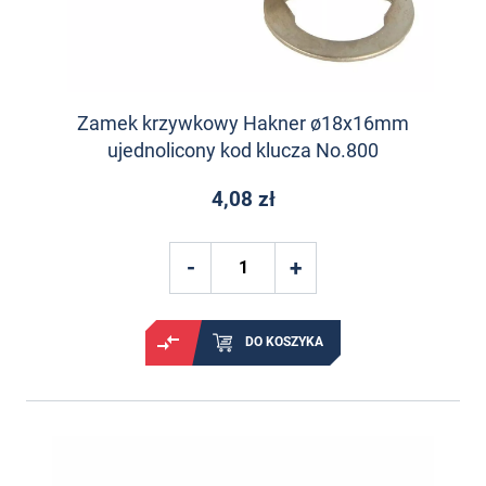
Zamek krzywkowy Hakner ø18x16mm
ujednolicony kod klucza No.800
4,08 zł
DO KOSZYKA