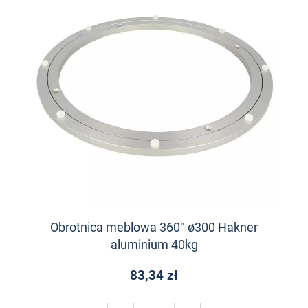
Obrotnica meblowa 360° ø300 Hakner
aluminium 40kg
83,34 zł