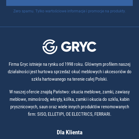
Zero spamu. Tylko wartościowe informacje i promocje na produkty.
Firma Gryc istnieje na rynku od 1998 roku. Głównym profilem naszej
działalności jest hurtowa sprzedaż okuć meblowych i akcesoriów do
szkła hartowanego na terenie całej Polski.
W naszej ofercie znajdą Państwo: okucia meblowe, zamki, zawiasy
meblowe, mimośrody, wkręty, kółka, zamki i okucia do szkła, kabin
prysznicowych, saun oraz wiele innych produktów renomowanych
firm: SISO, ELLETIPI, OE ELECTRICS, FERRARI.
Dla Klienta