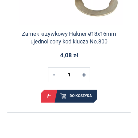
Zamek krzywkowy Hakner ø18x16mm
ujednolicony kod klucza No.800
4,08 zł
DO KOSZYKA