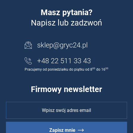
Masz pytania?
Napisz lub zadzwoń
sklep@gryc24.pl
+48 22 511 33 43
00
00
Pracujemy od poniedziałku do piątku od 8
do 16
Firmowy newsletter
Zapisz mnie