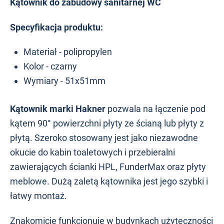
Kątownik do zabudowy sanitarnej WC
Specyfikacja produktu:
Materiał - polipropylen
Kolor - czarny
Wymiary - 51x51mm
Kątownik marki Hakner
pozwala na łączenie pod
kątem 90° powierzchni płyty ze ścianą lub płyty z
płytą. Szeroko stosowany jest jako niezawodne
okucie do kabin toaletowych i przebieralni
zawierających ścianki HPL, FunderMax oraz płyty
meblowe. Dużą zaletą kątownika jest jego szybki i
łatwy montaż.
Znakomicie funkcjonuje w budynkach użyteczności