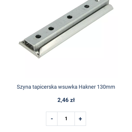
Szyna tapicerska wsuwka Hakner 130mm
2,46 zł