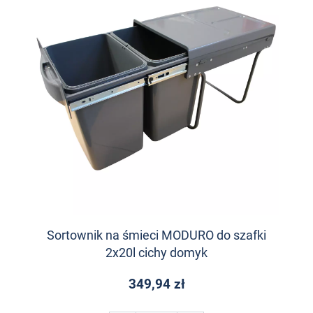
Sortownik na śmieci MODURO do szafki
2x20l cichy domyk
349,94 zł