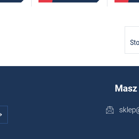
St
Masz 
sklep