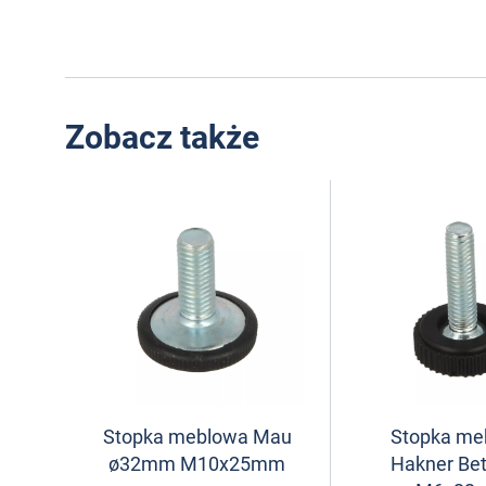
Zobacz także
Stopka meblowa Mau
Stopka me
ø32mm M10x25mm
Hakner Be