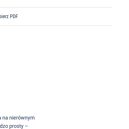
bierz PDF
la na nierównym
dzo prosty –