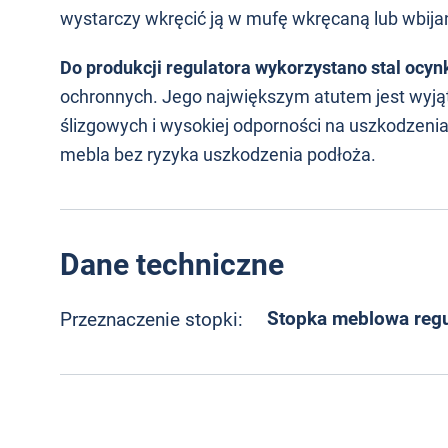
wystarczy wkręcić ją w mufę wkręcaną lub wbij
Do produkcji regulatora wykorzystano stal ocy
ochronnych. Jego największym atutem jest wyją
ślizgowych i wysokiej odporności na uszkodzen
mebla bez ryzyka uszkodzenia podłoża.
Dane techniczne
Stopka meblowa reg
Przeznaczenie stopki: