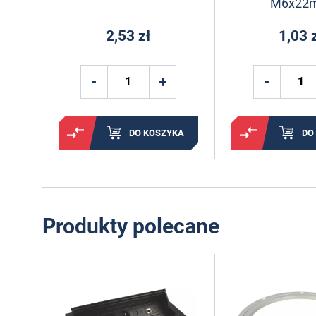
M6x22
2,53 zł
1,03 
DO KOSZYKA
DO
Produkty polecane