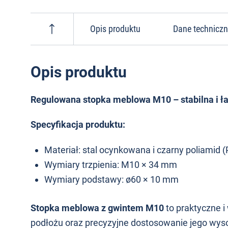
Opis produktu
Dane technicz
Opis produktu
Regulowana stopka meblowa M10 – stabilna i ł
Specyfikacja produktu:
Materiał: stal ocynkowana i czarny poliamid (
Wymiary trzpienia: M10 × 34 mm
Wymiary podstawy: ø60 × 10 mm
Stopka meblowa z gwintem M10
to praktyczne 
podłożu oraz precyzyjne dostosowanie jego wyso