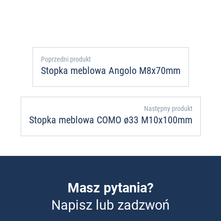
Poprzedni produkt
Stopka meblowa Angolo M8x70mm
Następny produkt
Stopka meblowa COMO ø33 M10x100mm
Masz pytania?
Napisz lub zadzwoń