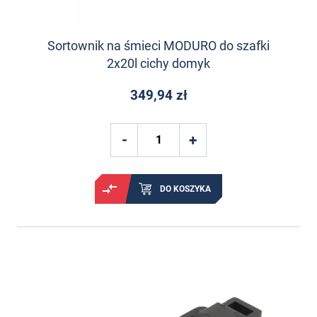
Sortownik na śmieci MODURO do szafki
2x20l cichy domyk
349,94 zł
DO KOSZYKA