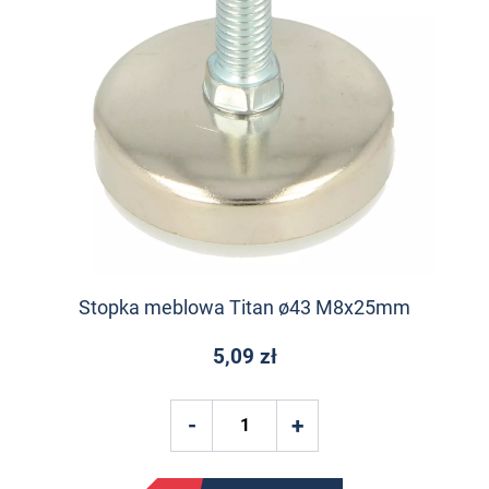
Stopka meblowa Titan ø43 M8x25mm
5,09 zł