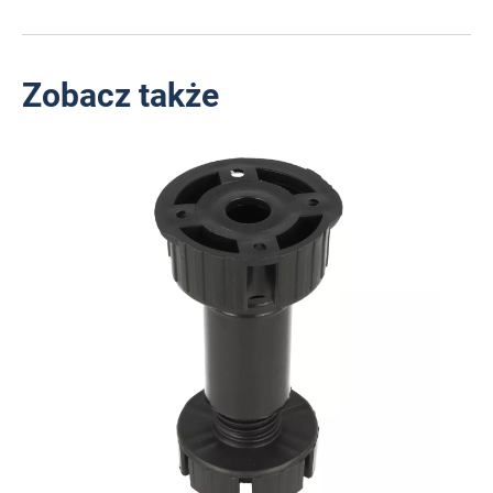
Zobacz także