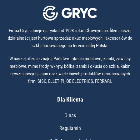
Firma Gryc istnieje na rynku od 1998 roku. Głównym profilem naszej
działalności jest hurtowa sprzedaż okuć meblowych i akcesoriów do
szkła hartowanego na terenie całej Polski.
W naszej ofercie znajdą Państwo: okucia meblowe, zamki, zawiasy
meblowe, mimośrody, wkręty, kółka, zamki i okucia do szkła, kabin
prysznicowych, saun oraz wiele innych produktów renomowanych
firm: SISO, ELLETIPI, OE ELECTRICS, FERRARI.
Dla Klienta
O nas
Regulamin