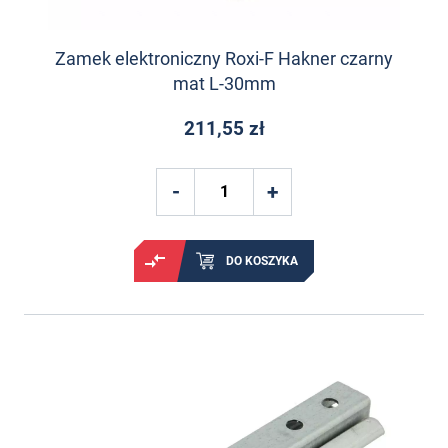
Zamek elektroniczny Roxi-F Hakner czarny
mat L-30mm
211,55 zł
DO KOSZYKA