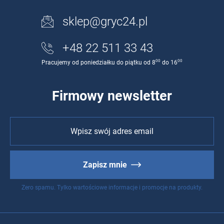
sklep@gryc24.pl
+48 22 511 33 43
00
00
Pracujemy od poniedziałku do piątku od 8
do 16
Firmowy newsletter
Zapisz mnie
Zero spamu. Tylko wartościowe informacje i promocje na produkty.