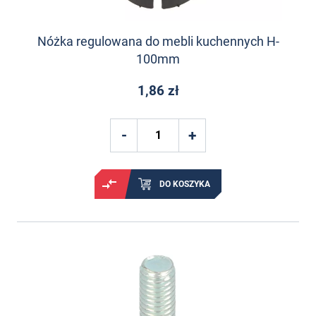
Nóżka regulowana do mebli kuchennych H-
100mm
1,86 zł
DO KOSZYKA