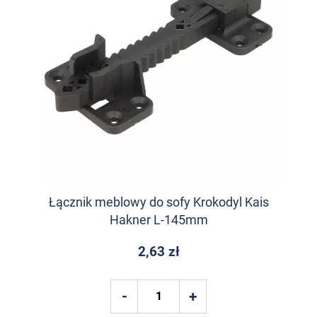
Łącznik meblowy do sofy Krokodyl Kais
Hakner L-145mm
2,63 zł