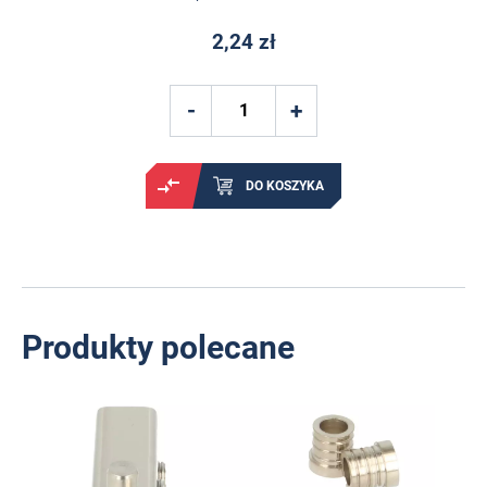
2,24 zł
DO KOSZYKA
Produkty polecane