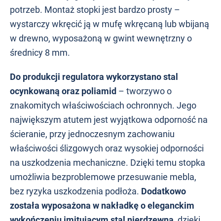
potrzeb. Montaż stopki jest bardzo prosty –
wystarczy wkręcić ją w mufę wkręcaną lub wbijaną
w drewno, wyposażoną w gwint wewnętrzny o
średnicy 8 mm.
Do produkcji regulatora wykorzystano stal
ocynkowaną oraz poliamid
– tworzywo o
znakomitych właściwościach ochronnych. Jego
największym atutem jest wyjątkowa odporność na
ścieranie, przy jednoczesnym zachowaniu
właściwości ślizgowych oraz wysokiej odporności
na uszkodzenia mechaniczne. Dzięki temu stopka
umożliwia bezproblemowe przesuwanie mebla,
bez ryzyka uszkodzenia podłoża.
Dodatkowo
została wyposażona w nakładkę o eleganckim
wykończeniu imitującym stal nierdzewną
, dzięki