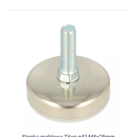
Stopka meblowa Titan ø43 M8x25mm