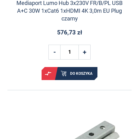
Mediaport Lumo Hub 3x230V FR/B/PL USB
A+C 30W 1xCat6 1xHDMI 4K 3,0m EU Plug
czarny
576,73 zł
DO KOSZYKA