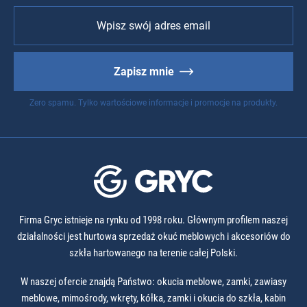
Zapisz mnie
Zero spamu. Tylko wartościowe informacje i promocje na produkty.
Firma Gryc istnieje na rynku od 1998 roku. Głównym profilem naszej
działalności jest hurtowa sprzedaż okuć meblowych i akcesoriów do
szkła hartowanego na terenie całej Polski.
W naszej ofercie znajdą Państwo: okucia meblowe, zamki, zawiasy
meblowe, mimośrody, wkręty, kółka, zamki i okucia do szkła, kabin