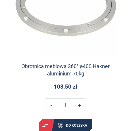
Obrotnica meblowa 360° ø400 Hakner
aluminium 70kg
103,50 zł
DO KOSZYKA