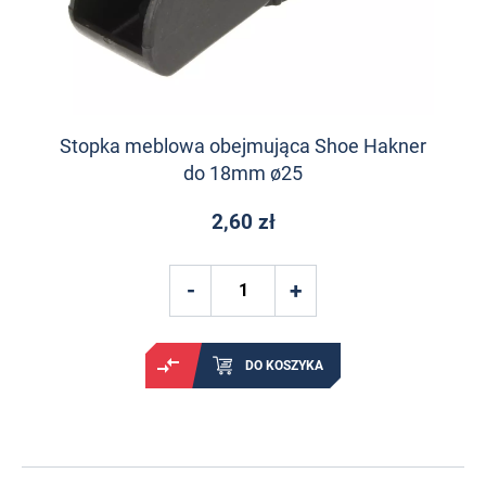
Stopka meblowa obejmująca Shoe Hakner
do 18mm ø25
2,60 zł
DO KOSZYKA