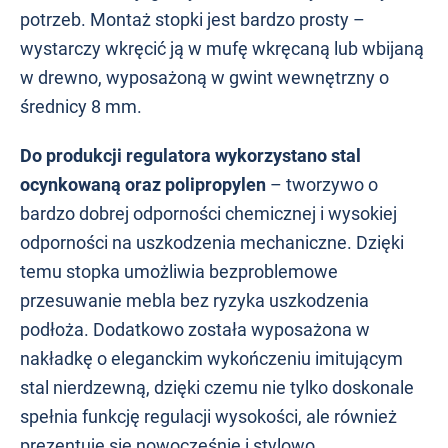
potrzeb. Montaż stopki jest bardzo prosty –
wystarczy wkręcić ją w mufę wkręcaną lub wbijaną
w drewno, wyposażoną w gwint wewnętrzny o
średnicy 8 mm.
Do produkcji regulatora wykorzystano stal
ocynkowaną oraz polipropylen
– tworzywo o
bardzo dobrej odporności chemicznej i wysokiej
odporności na uszkodzenia mechaniczne. Dzięki
temu stopka umożliwia bezproblemowe
przesuwanie mebla bez ryzyka uszkodzenia
podłoża. Dodatkowo została wyposażona w
nakładkę o eleganckim wykończeniu imitującym
stal nierdzewną, dzięki czemu nie tylko doskonale
spełnia funkcję regulacji wysokości, ale również
prezentuje się nowocześnie i stylowo.