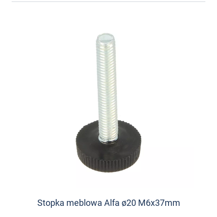
Stopka meblowa Alfa ø20 M6x37mm