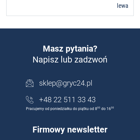
lewa
Masz pytania?
Napisz lub zadzwoń
sklep@gryc24.pl
+48 22 511 33 43
00
00
Pracujemy od poniedziałku do piątku od 8
do 16
Firmowy newsletter