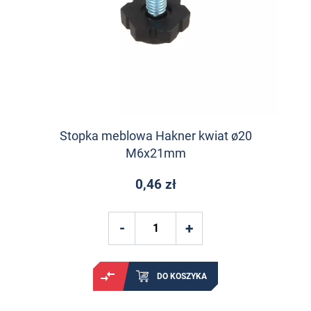
Stopka meblowa Hakner kwiat ø20
M6x21mm
0,46 zł
DO KOSZYKA