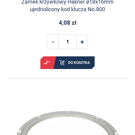
Zamek krzywkowy Hakner ø18x16mm
ujednolicony kod klucza No.800
4,08 zł
DO KOSZYKA