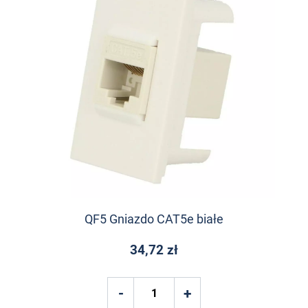
QF5 Gniazdo CAT5e białe
34,72 zł