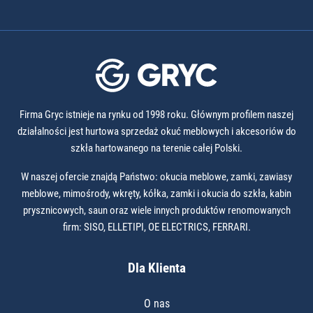
Firma Gryc istnieje na rynku od 1998 roku. Głównym profilem naszej
działalności jest hurtowa sprzedaż okuć meblowych i akcesoriów do
szkła hartowanego na terenie całej Polski.
W naszej ofercie znajdą Państwo: okucia meblowe, zamki, zawiasy
meblowe, mimośrody, wkręty, kółka, zamki i okucia do szkła, kabin
prysznicowych, saun oraz wiele innych produktów renomowanych
firm: SISO, ELLETIPI, OE ELECTRICS, FERRARI.
Dla Klienta
O nas