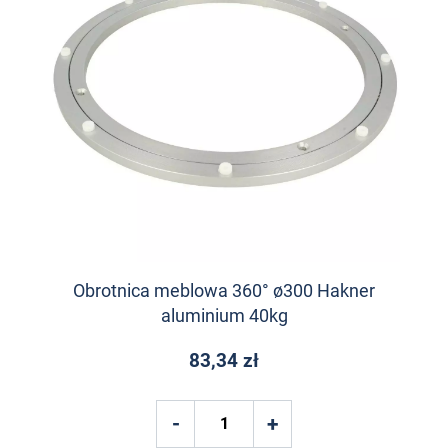
Obrotnica meblowa 360° ø300 Hakner
aluminium 40kg
83,34 zł