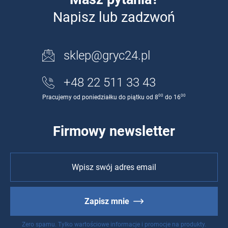
Napisz lub zadzwoń
sklep@gryc24.pl
+48 22 511 33 43
00
00
Pracujemy od poniedziałku do piątku od 8
do 16
Firmowy newsletter
Zapisz mnie
Zero spamu. Tylko wartościowe informacje i promocje na produkty.