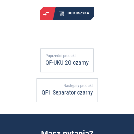
DO KOSZYKA
Poprzedni produkt
QF-UKU 2G czarny
Następny produkt
QF1 Separator czarny
Masz pytania?