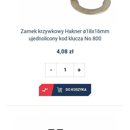
Zamek krzywkowy Hakner ø18x16mm
ujednolicony kod klucza No.800
4,08 zł
DO KOSZYKA