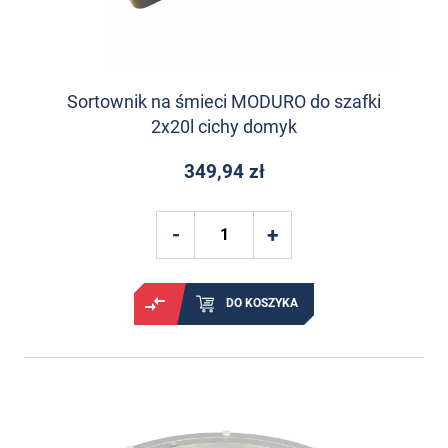
Sortownik na śmieci MODURO do szafki
2x20l cichy domyk
349,94 zł
DO KOSZYKA