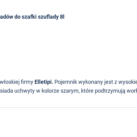
adów do szafki szuflady 8l
włoskiej firmy
Elletipi.
Pojemnik wykonany jest z wysokie
siada uchwyty w kolorze szarym, które podtrzymują work