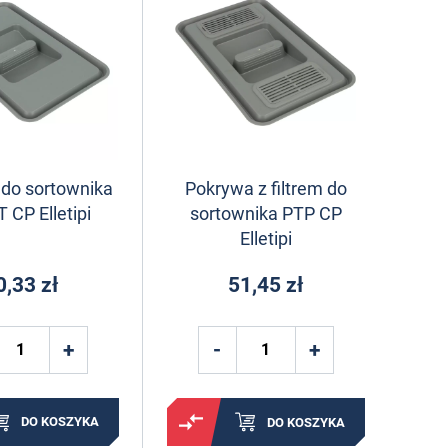
do sortownika
Pokrywa z filtrem do
 CP Elletipi
sortownika PTP CP
Elletipi
0,33 zł
51,45 zł
DO KOSZYKA
DO KOSZYKA