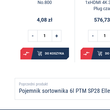
No.800
1xHDMI 4K 
Plug cza
4,08 zł
576,73
DO KOSZYKA
DO
Poprzedni produkt
Pojemnik sortownika 6l PTM SP28 Elle