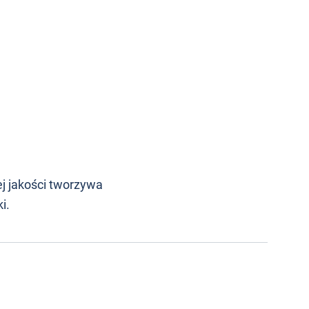
j jakości tworzywa
i.