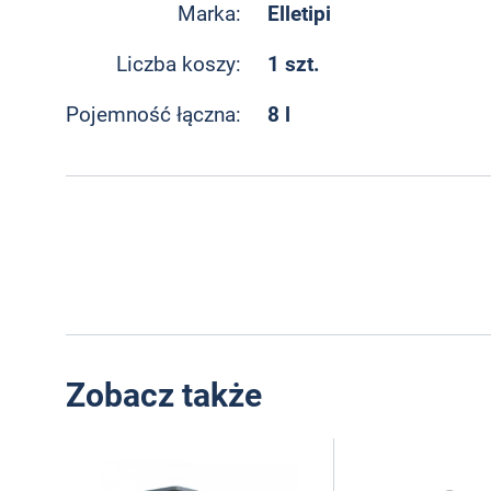
Elletipi
Marka:
1 szt.
Liczba koszy:
8 l
Pojemność łączna:
Zobacz także