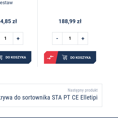
zestaw
4,85 zł
188,99 zł
DO KOSZYKA
DO KOSZYKA
Następny produkt
rywa do sortownika STA PT CE Elletipi