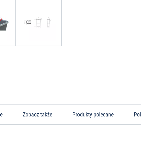
ne
Zobacz także
Produkty polecane
Po