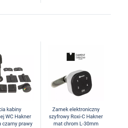
ia kabiny
Zamek elektroniczny
wej WC Hakner
szyfrowy Roxi-C Hakner
 czarny prawy
mat chrom L-30mm