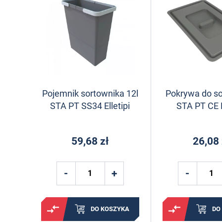
Pojemnik sortownika 12l
Pokrywa do s
STA PT SS34 Elletipi
STA PT CE E
59,68 zł
26,08 
DO KOSZYKA
DO