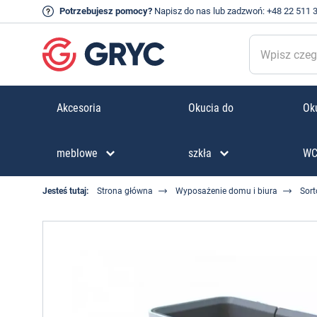
Potrzebujesz pomocy?
Napisz do nas
lub zadzwoń:
+48 22 511 
Akcesoria
Okucia do
Oku
meblowe
szkła
W
Jesteś tutaj:
Strona główna
Wyposażenie domu i biura
Sort