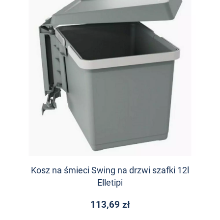
Kosz na śmieci Swing na drzwi szafki 12l
Elletipi
113,69 zł