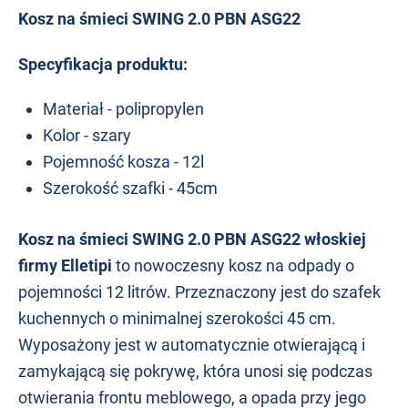
Kosz na śmieci SWING 2.0 PBN ASG22
Specyfikacja produktu:
Materiał - polipropylen
Kolor - szary
Pojemność kosza - 12l
Szerokość szafki - 45cm
Kosz na śmieci SWING 2.0 PBN ASG22 włoskiej
firmy Elletipi
to nowoczesny kosz na odpady o
pojemności 12 litrów. Przeznaczony jest do szafek
kuchennych o minimalnej szerokości 45 cm.
Wyposażony jest w automatycznie otwierającą i
zamykającą się pokrywę, która unosi się podczas
otwierania frontu meblowego, a opada przy jego