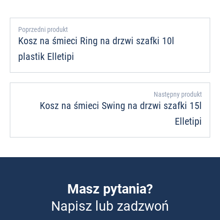
Poprzedni produkt
Kosz na śmieci Ring na drzwi szafki 10l
plastik Elletipi
Następny produkt
Kosz na śmieci Swing na drzwi szafki 15l
Elletipi
Masz pytania?
Napisz lub zadzwoń