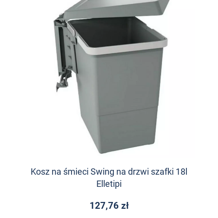
Kosz na śmieci Swing na drzwi szafki 18l
Elletipi
127,76 zł