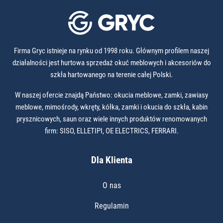
Firma Gryc istnieje na rynku od 1998 roku. Głównym profilem naszej
działalności jest hurtowa sprzedaż okuć meblowych i akcesoriów do
szkła hartowanego na terenie całej Polski.
W naszej ofercie znajdą Państwo: okucia meblowe, zamki, zawiasy
meblowe, mimośrody, wkręty, kółka, zamki i okucia do szkła, kabin
prysznicowych, saun oraz wiele innych produktów renomowanych
firm: SISO, ELLETIPI, OE ELECTRICS, FERRARI.
Dla Klienta
O nas
Regulamin