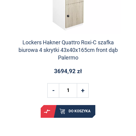
Lockers Hakner Quattro Roxi-C szafka
biurowa 4 skrytki 43x40x165cm front dąb
Palermo
3694,92 zł
DO KOSZYKA