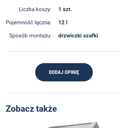
1 szt.
Liczba koszy:
12 l
Pojemność łączna:
drzwiczki szafki
Sposób montażu:
DODAJ OPINIĘ
Zobacz także