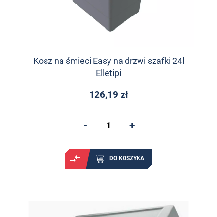
Kosz na śmieci Easy na drzwi szafki 24l
Elletipi
126,19 zł
DO KOSZYKA