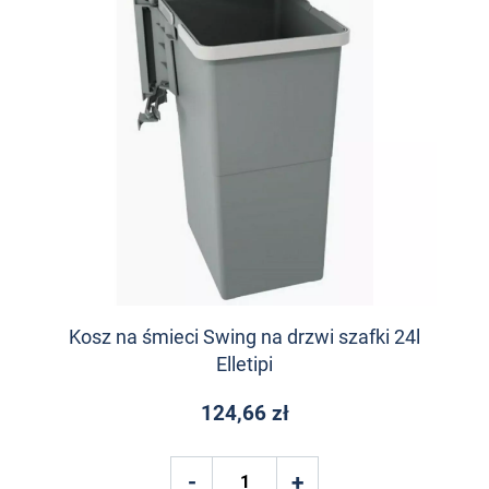
Kosz na śmieci Swing na drzwi szafki 24l
Elletipi
124,66 zł