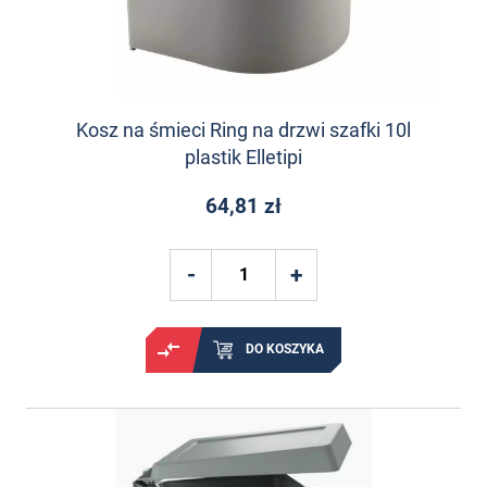
Kosz na śmieci Ring na drzwi szafki 10l
plastik Elletipi
64,81 zł
DO KOSZYKA