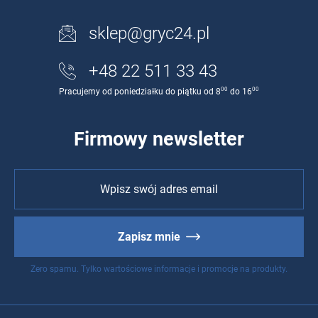
sklep@gryc24.pl
+48 22 511 33 43
00
00
Pracujemy od poniedziałku do piątku od 8
do 16
Firmowy newsletter
Zapisz mnie
Zero spamu. Tylko wartościowe informacje i promocje na produkty.