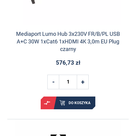
Mediaport Lumo Hub 3x230V FR/B/PL USB
A+C 30W 1xCat6 1xHDMI 4K 3,0m EU Plug
czarny
576,73 zł
DO KOSZYKA