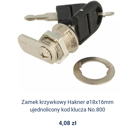
Zamek krzywkowy Hakner ø18x16mm
ujednolicony kod klucza No.800
4,08 zł