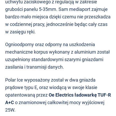
uchwytu zaciskowego z regulacją w zakresie
grubości panelu 5-35mm. Sam mediaport zajmuje
bardzo mało miejsca dzięki czemu nie przeszkadza
w codziennej pracy, jednocześnie będąc cały czas
w zasięgu ręki.
Ognioodporny oraz odporny na uszkodzenia
mechaniczne korpus wykonany z aluminium
został
uzupełniony standardowymi szarymi gniazdami
zasilania i transmisji danych.
Polar Ice wyposażony został w dwa gniazda
prądowe typu E, oraz wiodącą w swoje klasie
opatentowaną przez
Oe Electrics ładowarkę TUF-R
A+C
o znamionowej całkowitej mocy wyjściowej
25W.