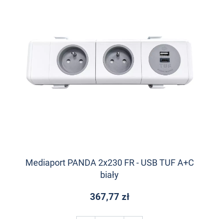
Mediaport PANDA 2x230 FR - USB TUF A+C
biały
367,77 zł