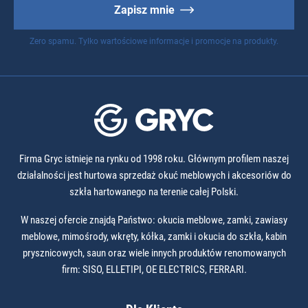
Zapisz mnie
Zero spamu. Tylko wartościowe informacje i promocje na produkty.
Firma Gryc istnieje na rynku od 1998 roku. Głównym profilem naszej
działalności jest hurtowa sprzedaż okuć meblowych i akcesoriów do
szkła hartowanego na terenie całej Polski.
W naszej ofercie znajdą Państwo: okucia meblowe, zamki, zawiasy
meblowe, mimośrody, wkręty, kółka, zamki i okucia do szkła, kabin
prysznicowych, saun oraz wiele innych produktów renomowanych
firm: SISO, ELLETIPI, OE ELECTRICS, FERRARI.