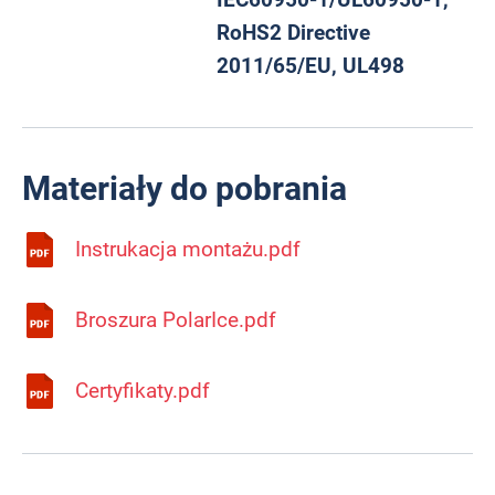
RoHS2 Directive
2011/65/EU, UL498
Materiały do pobrania
Instrukacja montażu.pdf
Broszura PolarIce.pdf
Certyfikaty.pdf