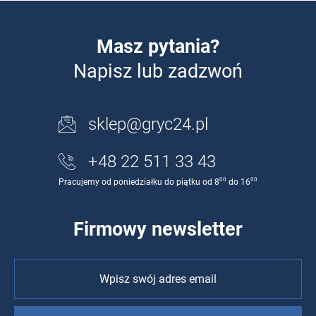
Masz pytania?
Napisz lub zadzwoń
sklep@gryc24.pl
+48 22 511 33 43
00
00
Pracujemy od poniedziałku do piątku od 8
do 16
Firmowy newsletter