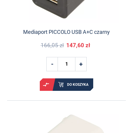
Mediaport PICCOLO USB A+C czarny
166,05 zł
147,60 zł
DO KOSZYKA