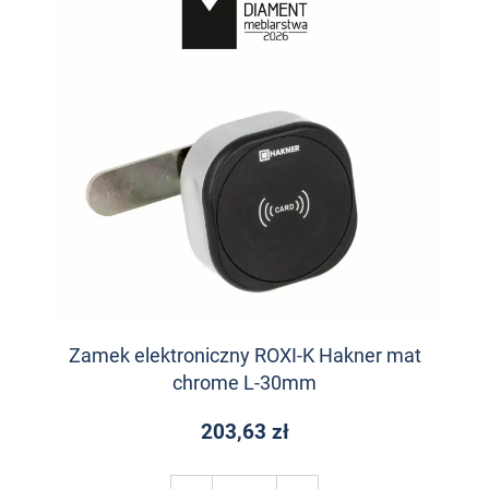
Zamek elektroniczny ROXI-K Hakner mat
chrome L-30mm
203,63 zł