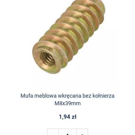
Mufa meblowa wkręcana bez kołnierza
M8x39mm
1,94 zł