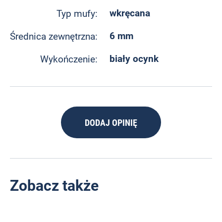
wkręcana
Typ mufy:
6 mm
Średnica zewnętrzna:
biały ocynk
Wykończenie:
DODAJ OPINIĘ
Zobacz także