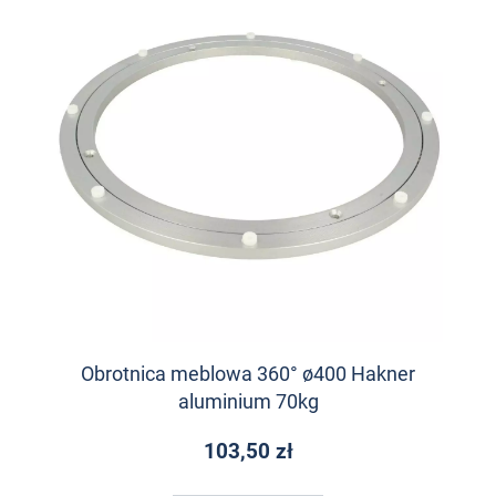
Obrotnica meblowa 360° ø400 Hakner
aluminium 70kg
103,50 zł