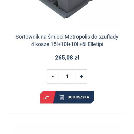
Sortownik na śmieci Metropolis do szuflady
4 kosze 15l+10l+10l +6l Elletipi
265,08 zł
DO KOSZYKA