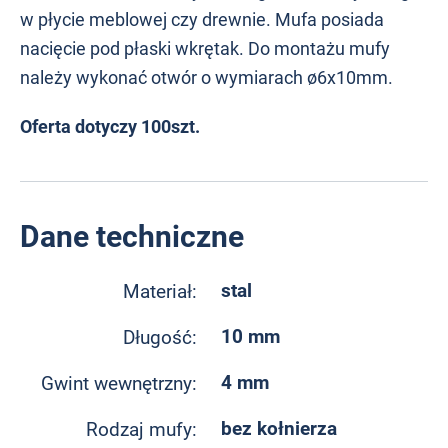
w płycie meblowej czy drewnie. Mufa posiada
nacięcie pod płaski wkrętak. Do montażu mufy
należy wykonać otwór o wymiarach ø6x10mm.
Oferta dotyczy 100szt.
Dane techniczne
stal
Materiał:
10 mm
Długość:
4 mm
Gwint wewnętrzny:
bez kołnierza
Rodzaj mufy: