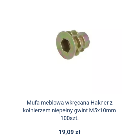
Mufa meblowa wkręcana Hakner z
kołnierzem niepełny gwint M5x10mm
100szt.
19,09 zł