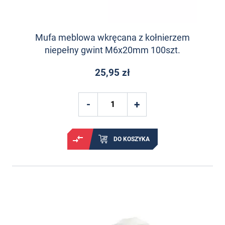
Mufa meblowa wkręcana z kołnierzem
niepełny gwint M6x20mm 100szt.
25,95 zł
DO KOSZYKA