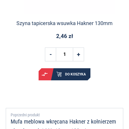
Szyna tapicerska wsuwka Hakner 130mm
2,46 zł
DO KOSZYKA
Poprzedni produkt
Mufa meblowa wkręcana Hakner z kołnierzem