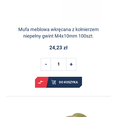
Mufa meblowa wkręcana z kołnierzem
niepełny gwint M4x10mm 100szt.
24,23 zł
DO KOSZYKA