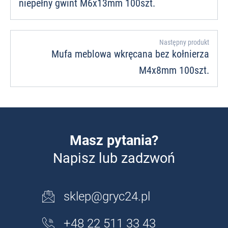
niepełny gwint M6x13mm 100szt.
Następny produkt
Mufa meblowa wkręcana bez kołnierza
M4x8mm 100szt.
Masz pytania?
Napisz lub zadzwoń
sklep@gryc24.pl
+48 22 511 33 43