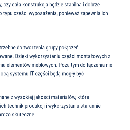
czy cała konstrukcja będzie stabilna i dobrze
 typu części wyposażenia, ponieważ zapewnia ich
trzebne do tworzenia grupy połączeń
wane. Dzięki wykorzystaniu części montażowych z
ia elementów meblowych. Poza tym do łączenia nie
omocą systemu IT części będą mogły być
ne z wysokiej jakości materiałów, które
h technik produkcji i wykorzystaniu starannie
ardzo skuteczne.