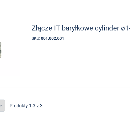
Złącze IT baryłkowe cylinder 
SKU:
001.002.001
Produkty 1-3 z 3