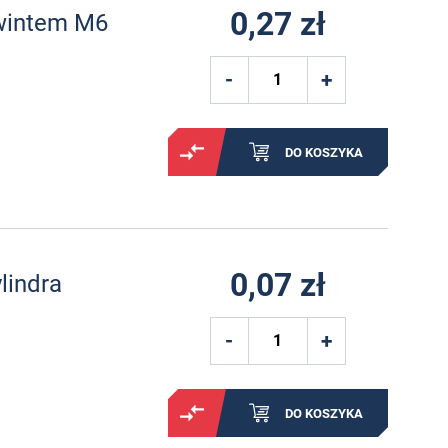
0,27 zł
gwintem M6
DO KOSZYKA
0,07 zł
lindra
DO KOSZYKA