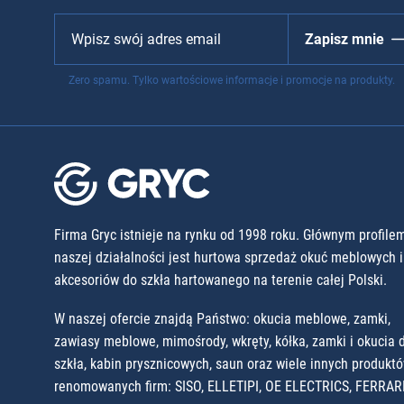
Zapisz mnie
Zero spamu. Tylko wartościowe informacje i promocje na produkty.
Firma Gryc istnieje na rynku od 1998 roku. Głównym profile
naszej działalności jest hurtowa sprzedaż okuć meblowych i
akcesoriów do szkła hartowanego na terenie całej Polski.
W naszej ofercie znajdą Państwo: okucia meblowe, zamki,
zawiasy meblowe, mimośrody, wkręty, kółka, zamki i okucia 
szkła, kabin prysznicowych, saun oraz wiele innych produkt
renomowanych firm: SISO, ELLETIPI, OE ELECTRICS, FERRARI