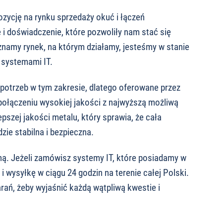
 pozycję na rynku sprzedaży okuć i łączeń
i doświadczenie, które pozwoliły nam stać się
znamy rynek, na którym działamy, jesteśmy w stanie
 systemami IT.
potrzeb w tym zakresie, dlatego oferowane przez
ołączeniu wysokiej jakości z najwyższą możliwą
szej jakości metalu, który sprawia, że cała
ie stabilna i bezpieczna.
ną. Jeżeli zamówisz systemy IT, które posiadamy w
 wysyłkę w ciągu 24 godzin na terenie całej Polski.
ań, żeby wyjaśnić każdą wątpliwą kwestie i