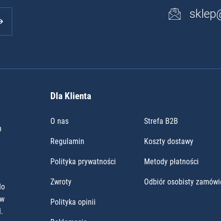
sklep
Dla Klienta
O nas
Strefa B2B
m
Regulamin
Koszty dostawy
Polityka prywatności
Metody płatności
Zwroty
Odbiór osobisty zamówi
do
ów
Polityka opinii
.