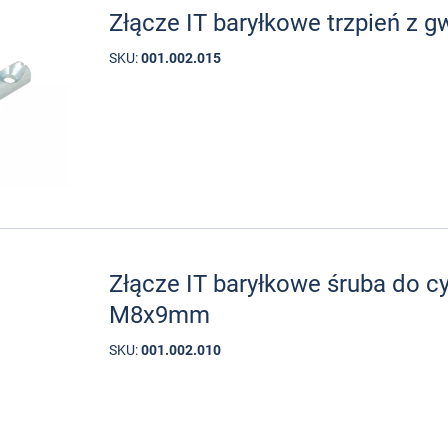
Złącze IT baryłkowe trzpień z 
SKU:
001.002.015
Złącze IT baryłkowe śruba do cy
M8x9mm
SKU:
001.002.010