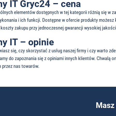
y IT Gryc24 – cena
lnych elementów dostępnych w tej kategorii różnią się w zal
ykonania i ich funkcji. Dostępne w ofercie produkty możesz 
koszty zakupu przy jednoczesnej gwarancji wysokiej jakośc
y IT – opinie
wiasz się, czy skorzystać z usług naszej firmy i czy warto 
my do zapoznania się z opiniami innych klientów. Chwalą on
 przez nas towarów.
Masz 