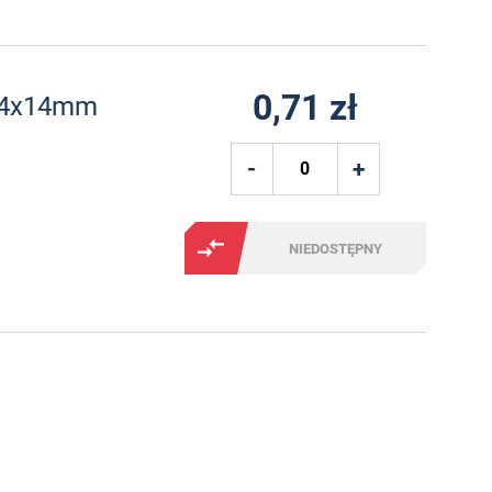
0,71 zł
ø14x14mm
NIEDOSTĘPNY