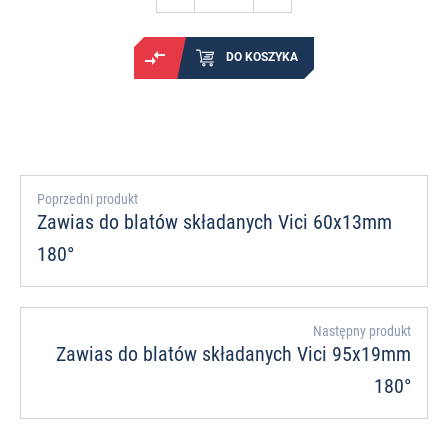
DO KOSZYKA
Poprzedni produkt
Zawias do blatów składanych Vici 60x13mm
180°
Następny produkt
Zawias do blatów składanych Vici 95x19mm
180°