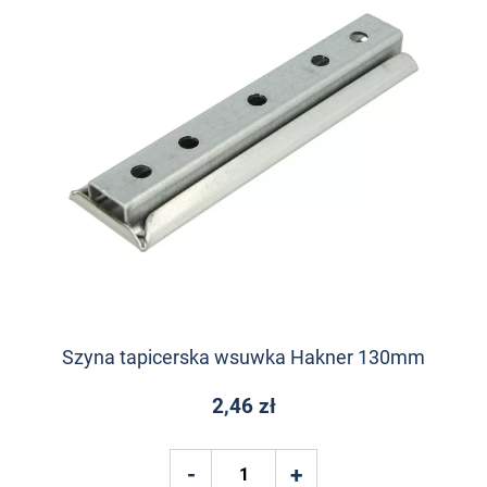
Szyna tapicerska wsuwka Hakner 130mm
2,46 zł