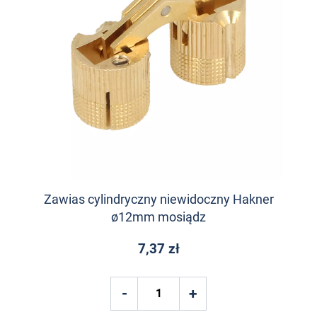
Zawias cylindryczny niewidoczny Hakner
ø12mm mosiądz
7,37 zł