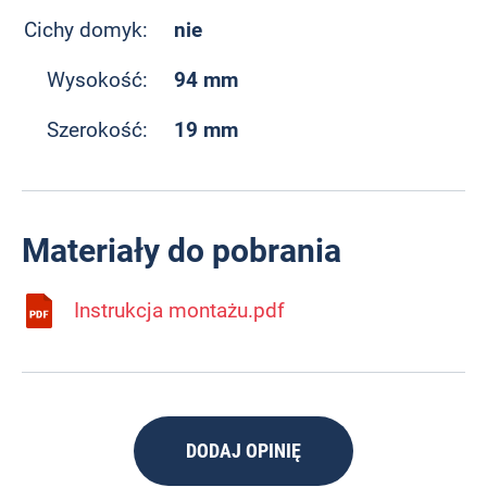
nie
Cichy domyk:
94 mm
Wysokość:
19 mm
Szerokość:
Materiały do pobrania
Instrukcja montażu.pdf
DODAJ OPINIĘ