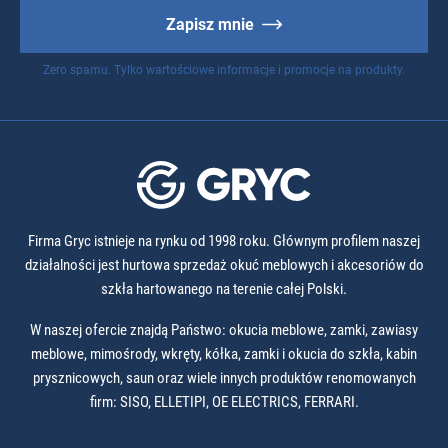
Zapisz mnie
Zero spamu. Tylko wartościowe informacje i promocje na produkty.
Firma Gryc istnieje na rynku od 1998 roku. Głównym profilem naszej
działalności jest hurtowa sprzedaż okuć meblowych i akcesoriów do
szkła hartowanego na terenie całej Polski.
W naszej ofercie znajdą Państwo: okucia meblowe, zamki, zawiasy
meblowe, mimośrody, wkręty, kółka, zamki i okucia do szkła, kabin
prysznicowych, saun oraz wiele innych produktów renomowanych
firm: SISO, ELLETIPI, OE ELECTRICS, FERRARI.