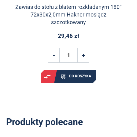
Zawias do stołu z blatem rozkładanym 180°
72x30x2,0mm Hakner mosiądz
szczotkowany
29,46 zł
DO KOSZYKA
Produkty polecane