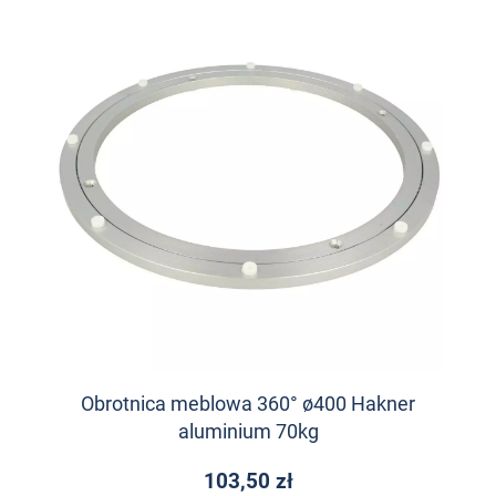
Obrotnica meblowa 360° ø400 Hakner
aluminium 70kg
103,50 zł