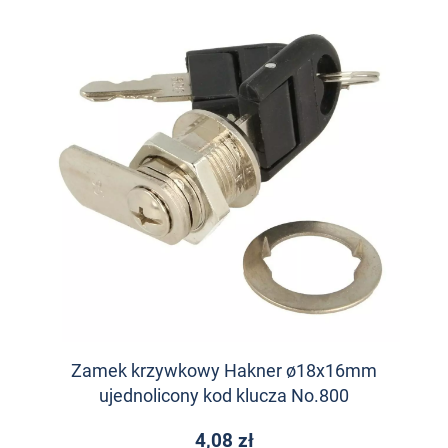
Zamek krzywkowy Hakner ø18x16mm
ujednolicony kod klucza No.800
4,08 zł