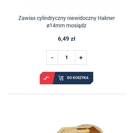
Zawias cylindryczny niewidoczny Hakner
ø14mm mosiądz
6,49 zł
DO KOSZYKA