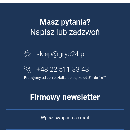
Masz pytania?
Napisz lub zadzwoń
sklep@gryc24.pl
+48 22 511 33 43
00
00
Pracujemy od poniedziałku do piątku od 8
do 16
Firmowy newsletter