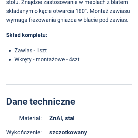
stołu. Znajdzie zastosowanie w meblach z blatem
składanym o kącie otwarcia 180°. Montaż zawiasu
wymaga frezowania gniazda w blacie pod zawias.
Skład kompletu:
Zawias - 1szt
Wkręty - montażowe - 4szt
Dane techniczne
ZnAl, stal
Materiał:
szczotkowany
Wykończenie: