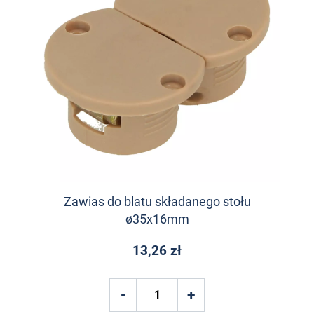
Zawias do blatu składanego stołu
ø35x16mm
13,26 zł