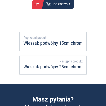
DO KOSZYKA
Poprzedni produkt
Wieszak podwójny 15cm chrom
Następny produkt
Wieszak podwójny 25cm chrom
Masz pytania?