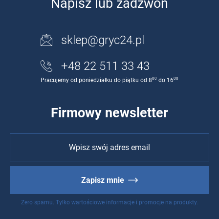
Napisz lub zadzwoń
sklep@gryc24.pl
+48 22 511 33 43
00
00
Pracujemy od poniedziałku do piątku od 8
do 16
Firmowy newsletter
Zapisz mnie
Zero spamu. Tylko wartościowe informacje i promocje na produkty.