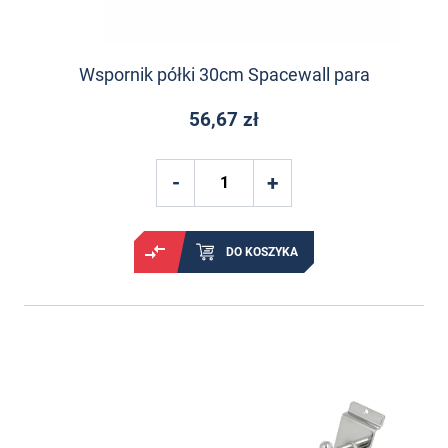
Wspornik półki 30cm Spacewall para
56,67 zł
DO KOSZYKA