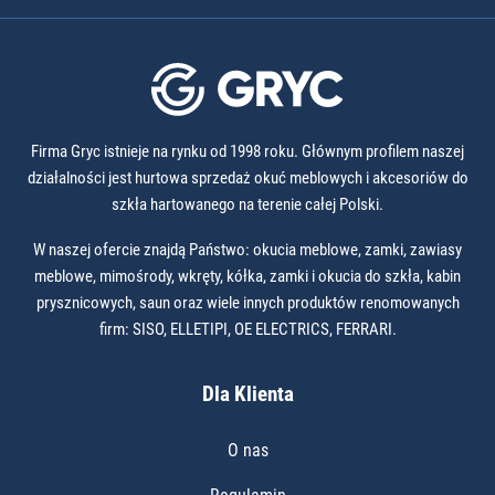
Firma Gryc istnieje na rynku od 1998 roku. Głównym profilem naszej
działalności jest hurtowa sprzedaż okuć meblowych i akcesoriów do
szkła hartowanego na terenie całej Polski.
W naszej ofercie znajdą Państwo: okucia meblowe, zamki, zawiasy
meblowe, mimośrody, wkręty, kółka, zamki i okucia do szkła, kabin
prysznicowych, saun oraz wiele innych produktów renomowanych
firm: SISO, ELLETIPI, OE ELECTRICS, FERRARI.
Dla Klienta
O nas