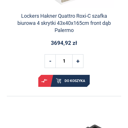
Lockers Hakner Quattro Roxi-C szafka
biurowa 4 skrytki 43x40x165cm front dąb
Palermo
3694,92 zł
DO KOSZYKA