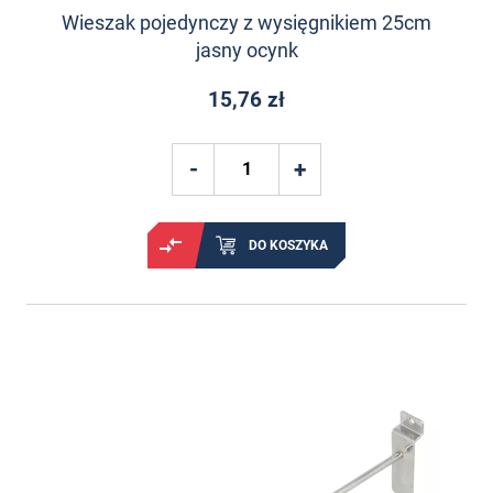
Wieszak pojedynczy z wysięgnikiem 25cm
jasny ocynk
15,76 zł
DO KOSZYKA