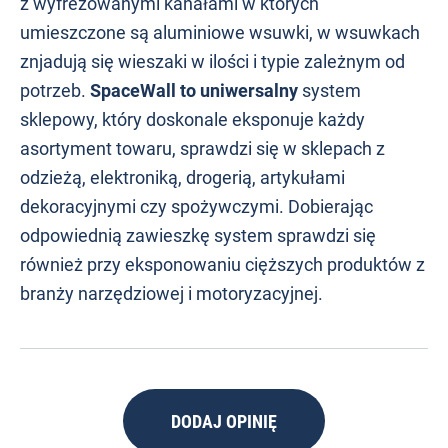
z wyfrezowanymi kanałami w których
umieszczone są aluminiowe wsuwki, w wsuwkach
znjadują się wieszaki w ilości i typie zależnym od
potrzeb.
SpaceWall to uniwersalny
system
sklepowy, który doskonale eksponuje każdy
asortyment towaru, sprawdzi się w sklepach z
odzieżą, elektroniką, drogerią, artykułami
dekoracyjnymi czy spożywczymi. Dobierając
odpowiednią zawieszkę system sprawdzi się
również przy eksponowaniu cięższych produktów z
branży narzędziowej i motoryzacyjnej.
DODAJ OPINIĘ