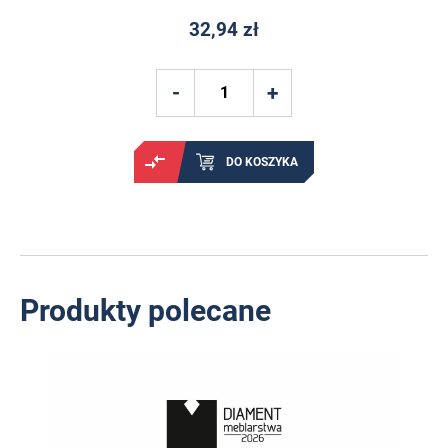
32,94 zł
DO KOSZYKA
Produkty polecane