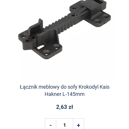
Łącznik meblowy do sofy Krokodyl Kais
Hakner L-145mm
2,63 zł