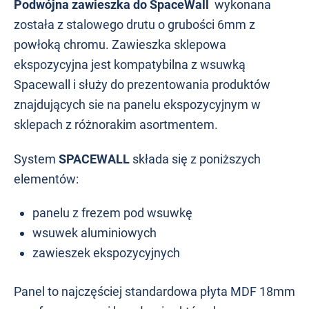
Podwójna zawieszka do SpaceWall
wykonana
została z stalowego drutu o grubości 6mm z
powłoką chromu. Zawieszka sklepowa
ekspozycyjna jest kompatybilna z wsuwką
Spacewall i służy do prezentowania produktów
znajdujących sie na panelu ekspozycyjnym w
sklepach z różnorakim asortmentem.
System
SPACEWALL
składa się z poniższych
elementów:
panelu z frezem pod wsuwkę
wsuwek aluminiowych
zawieszek ekspozycyjnych
Panel to najczęściej standardowa płyta MDF 18mm