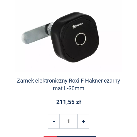
Zamek elektroniczny Roxi-F Hakner czarny
mat L-30mm
211,55 zł