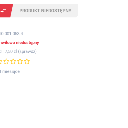
PRODUKT NIEDOSTĘPNY
10.001.053-4
hwilowo niedostępny
d 17,50 zł (
sprawdź
)
4 miesiące