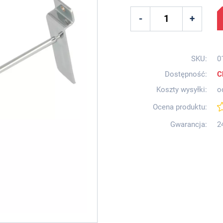
SKU:
0
Dostępność:
C
Koszty wysyłki:
o
Ocena produktu:
Gwarancja:
2