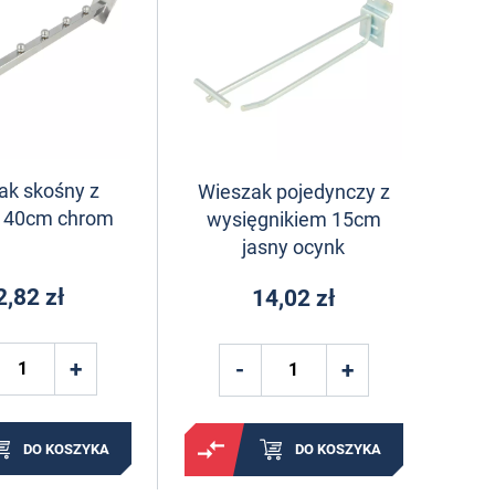
ak skośny z
Wieszak pojedynczy z
i 40cm chrom
wysięgnikiem 15cm
jasny ocynk
2,82 zł
14,02 zł
DO KOSZYKA
DO KOSZYKA