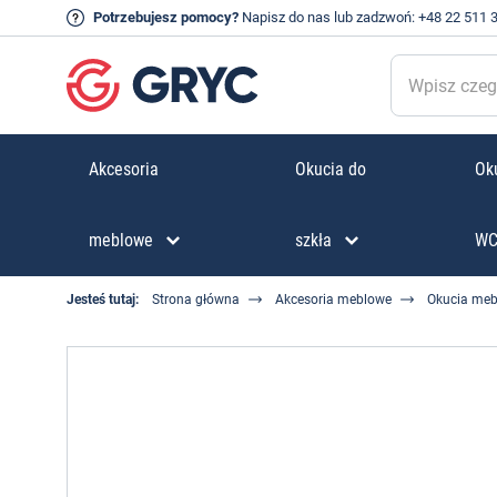
Potrzebujesz pomocy?
Napisz do nas
lub zadzwoń:
+48 22 511 
Akcesoria
Okucia do
Oku
meblowe
szkła
W
Jesteś tutaj:
Strona główna
Akcesoria meblowe
Okucia me