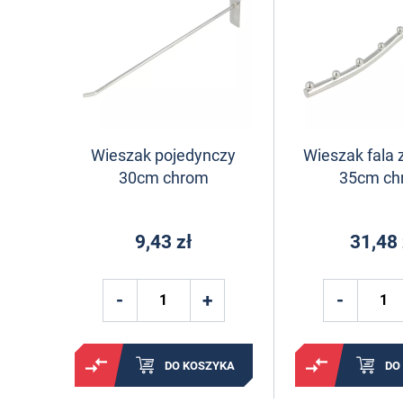
Wieszak pojedynczy
Wieszak fala 
30cm chrom
35cm ch
9,43 zł
31,48 
DO KOSZYKA
DO