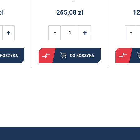
zł
265,08 zł
12
 KOSZYKA
DO KOSZYKA