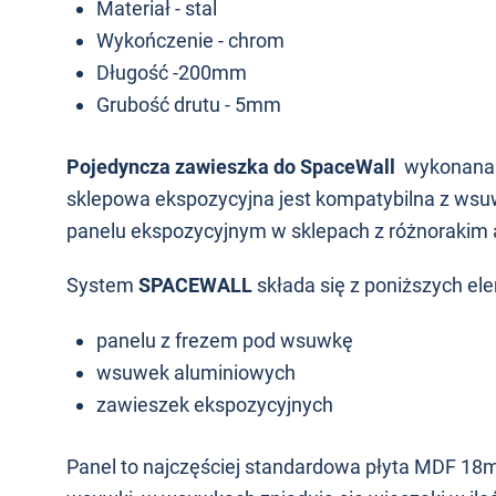
Materiał - stal
Wykończenie - chrom
Długość -200mm
Grubość drutu - 5mm
Pojedyncza zawieszka do SpaceWall
wykonana z
sklepowa ekspozycyjna jest kompatybilna z wsuw
panelu ekspozycyjnym w sklepach z różnorakim
System
SPACEWALL
składa się z poniższych e
panelu z frezem pod wsuwkę
wsuwek aluminiowych
zawieszek ekspozycyjnych
Panel to najczęściej standardowa płyta MDF 1