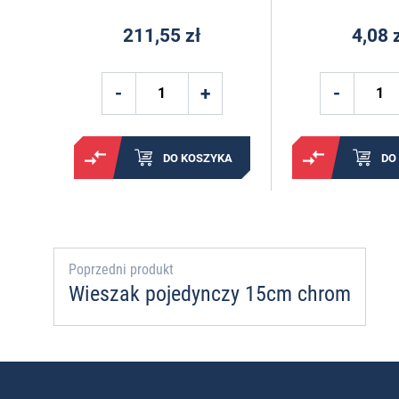
211,55 zł
4,08 
DO KOSZYKA
DO
Poprzedni produkt
Wieszak pojedynczy 15cm chrom