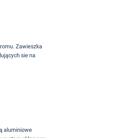
hromu. Zawieszka
ujących sie na
ą aluminiowe