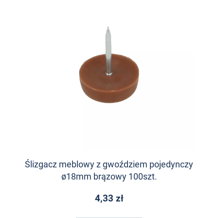
Ślizgacz meblowy z gwoździem pojedynczy
ø18mm brązowy 100szt.
4,33 zł