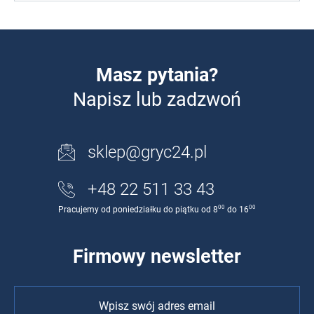
Masz pytania?
Napisz lub zadzwoń
sklep@gryc24.pl
+48 22 511 33 43
00
00
Pracujemy od poniedziałku do piątku od 8
do 16
Firmowy newsletter