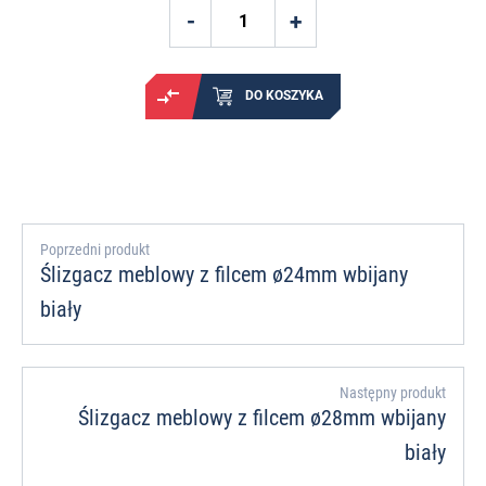
DO KOSZYKA
Poprzedni produkt
Ślizgacz meblowy z filcem ø24mm wbijany
biały
Następny produkt
Ślizgacz meblowy z filcem ø28mm wbijany
biały