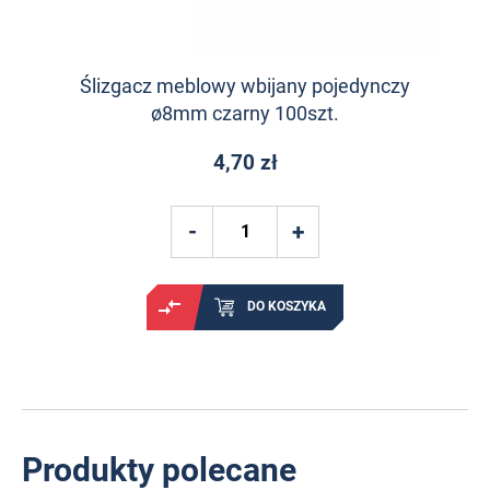
Ślizgacz meblowy wbijany pojedynczy
ø8mm czarny 100szt.
4,70 zł
DO KOSZYKA
Produkty polecane