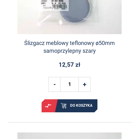
Ślizgacz meblowy teflonowy ø50mm
samoprzylepny szary
12,57 zł
DO KOSZYKA