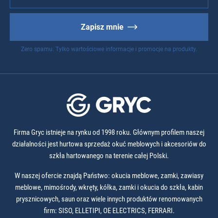
Zapisz mnie
Zero spamu. Tylko wartościowe informacje i promocje na produkty.
Firma Gryc istnieje na rynku od 1998 roku. Głównym profilem naszej
działalności jest hurtowa sprzedaż okuć meblowych i akcesoriów do
szkła hartowanego na terenie całej Polski.
W naszej ofercie znajdą Państwo: okucia meblowe, zamki, zawiasy
meblowe, mimośrody, wkręty, kółka, zamki i okucia do szkła, kabin
prysznicowych, saun oraz wiele innych produktów renomowanych
firm: SISO, ELLETIPI, OE ELECTRICS, FERRARI.