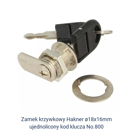
Zamek krzywkowy Hakner ø18x16mm
ujednolicony kod klucza No.800