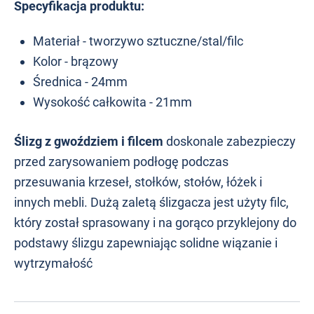
Specyfikacja produktu:
Materiał - tworzywo sztuczne/stal/filc
Kolor - brązowy
Średnica - 24mm
Wysokość całkowita - 21mm
Ślizg z gwoździem i filcem
doskonale zabezpieczy
przed zarysowaniem podłogę podczas
przesuwania krzeseł, stołków, stołów, łóżek i
innych mebli. Dużą zaletą ślizgacza jest użyty filc,
który został sprasowany i na gorąco przyklejony do
podstawy ślizgu zapewniając solidne wiązanie i
wytrzymałość