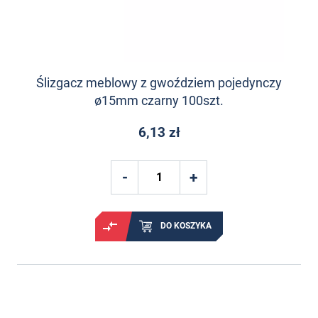
Ślizgacz meblowy z gwoździem pojedynczy
ø15mm czarny 100szt.
6,13 zł
DO KOSZYKA