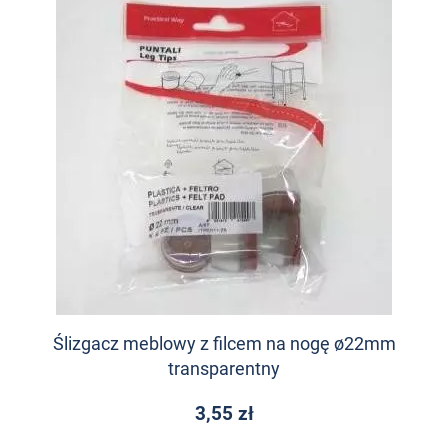
Ślizgacz meblowy z filcem na nogę ø22mm
transparentny
3,55 zł