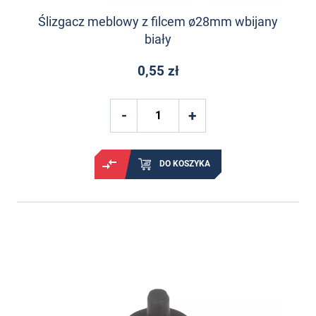
Ślizgacz meblowy z filcem ø28mm wbijany
biały
0,55 zł
DO KOSZYKA