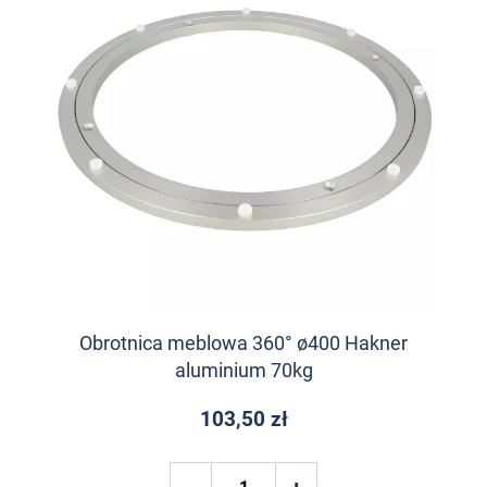
Obrotnica meblowa 360° ø400 Hakner
aluminium 70kg
103,50 zł