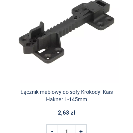
Łącznik meblowy do sofy Krokodyl Kais
Hakner L-145mm
2,63 zł