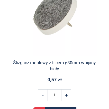
Ślizgacz meblowy z filcem ø30mm wbijany
biały
0,57 zł