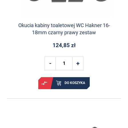
Okucia kabiny toaletowej WC Hakner 16-
18mm czarny prawy zestaw
124,85 zł
DO KOSZYKA