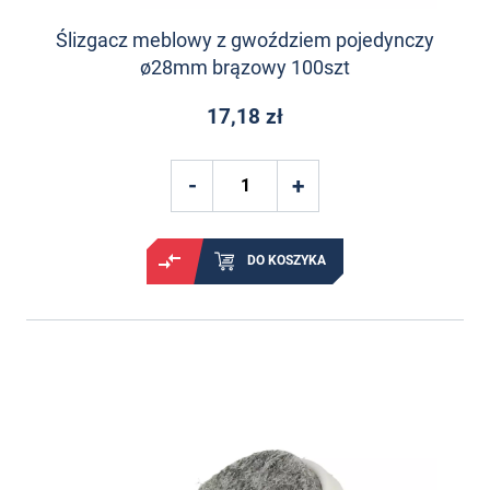
Ślizgacz meblowy z gwoździem pojedynczy
ø28mm brązowy 100szt
17,18 zł
DO KOSZYKA