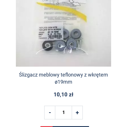
Ślizgacz meblowy teflonowy z wkrętem
ø19mm
10,10 zł