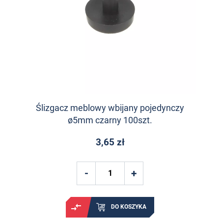
Ślizgacz meblowy wbijany pojedynczy
ø5mm czarny 100szt.
3,65 zł
DO KOSZYKA