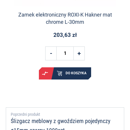
Zamek elektroniczny ROXI-K Hakner mat
chrome L-30mm
203,63 zł
DO KOSZYKA
Poprzedni produkt
Ślizgacz meblowy z gwoździem pojedynczy