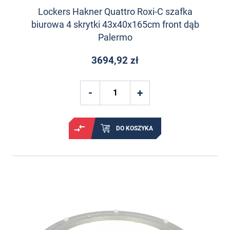
Lockers Hakner Quattro Roxi-C szafka
biurowa 4 skrytki 43x40x165cm front dąb
Palermo
3694,92 zł
DO KOSZYKA