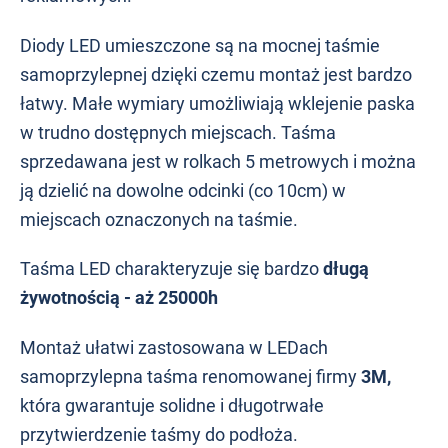
Diody LED umieszczone są na mocnej taśmie
samoprzylepnej dzięki czemu montaż jest bardzo
łatwy. Małe wymiary umożliwiają wklejenie paska
w trudno dostępnych miejscach. Taśma
sprzedawana jest w rolkach 5 metrowych i można
ją dzielić na dowolne odcinki (co 10cm) w
miejscach oznaczonych na taśmie.
Taśma LED charakteryzuje się bardzo
długą
żywotnością - aż 25000h
Montaż ułatwi zastosowana w LEDach
samoprzylepna taśma renomowanej firmy
3M,
która gwarantuje solidne i długotrwałe
przytwierdzenie taśmy do podłoża.