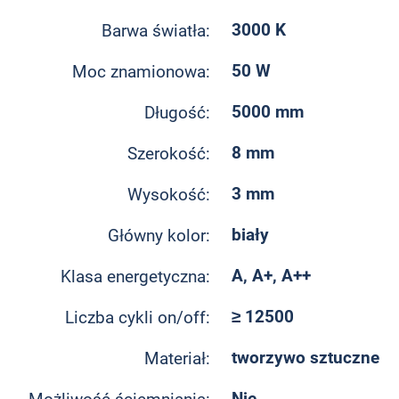
3000 K
Barwa światła:
50 W
Moc znamionowa:
5000 mm
Długość:
8 mm
Szerokość:
3 mm
Wysokość:
biały
Główny kolor:
A, A+, A++
Klasa energetyczna:
≥ 12500
Liczba cykli on/off:
tworzywo sztuczne
Materiał:
Nie