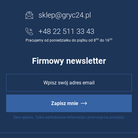
sklep@gryc24.pl
+48 22 511 33 43
00
00
Pracujemy od poniedziałku do piątku od 8
do 16
Firmowy newsletter
Zapisz mnie
Zero spamu. Tylko wartościowe informacje i promocje na produkty.