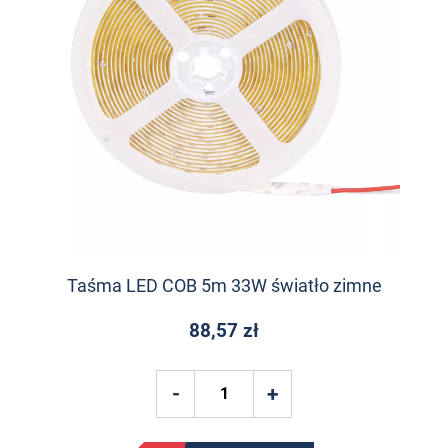
Taśma LED COB 5m 33W światło zimne
88,57 zł