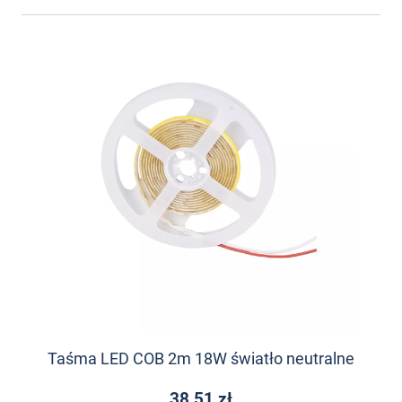
Taśma LED COB 2m 18W światło neutralne
38,51 zł