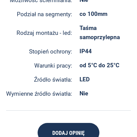
Możliwość ściemniania:
co 100mm
Podział na segmenty:
Taśma
Rodzaj montażu - led:
samoprzylepna
IP44
Stopień ochrony:
od 5°C do 25°C
Warunki pracy:
LED
Źródło światła:
Nie
Wymienne źródło światła:
DODAJ OPINIĘ