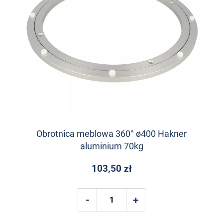
Obrotnica meblowa 360° ø400 Hakner
aluminium 70kg
103,50 zł