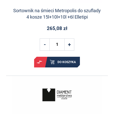
Sortownik na śmieci Metropolis do szuflady
4 kosze 15l+10l+10l +6l Elletipi
265,08 zł
DO KOSZYKA