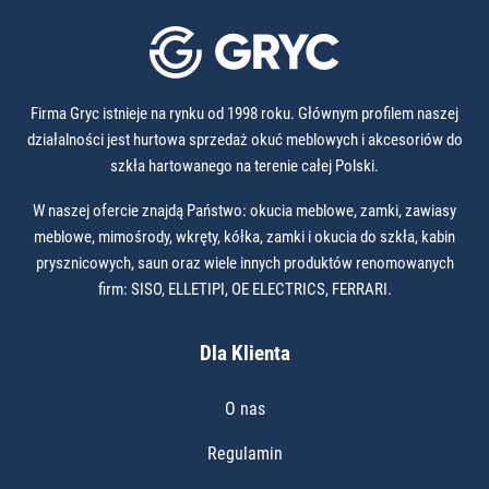
Firma Gryc istnieje na rynku od 1998 roku. Głównym profilem naszej
działalności jest hurtowa sprzedaż okuć meblowych i akcesoriów do
szkła hartowanego na terenie całej Polski.
W naszej ofercie znajdą Państwo: okucia meblowe, zamki, zawiasy
meblowe, mimośrody, wkręty, kółka, zamki i okucia do szkła, kabin
prysznicowych, saun oraz wiele innych produktów renomowanych
firm: SISO, ELLETIPI, OE ELECTRICS, FERRARI.
Dla Klienta
O nas
Regulamin