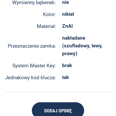
nie
Wymienny bębenek:
nikiel
Kolor:
ZnAl
Materiał:
nakładane
(szufladowy, lewy,
Przeznaczenie zamka:
prawy)
brak
System Master Key:
tak
Jednakowy kod klucza:
DODAJ OPINIĘ