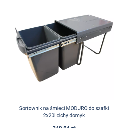
Sortownik na śmieci MODURO do szafki
2x20l cichy domyk