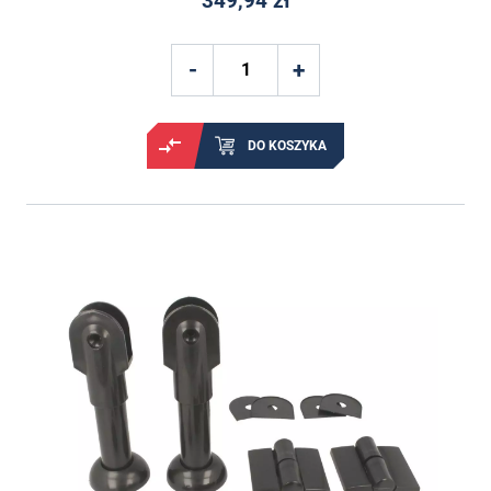
349,94 zł
DO KOSZYKA