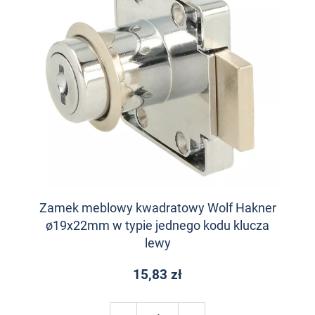
Zamek meblowy kwadratowy Wolf Hakner
ø19x22mm w typie jednego kodu klucza
lewy
15,83 zł