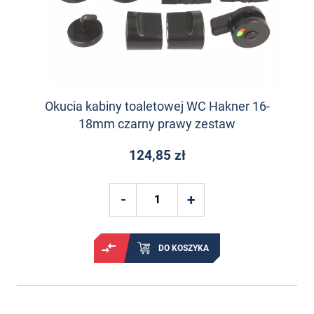
Okucia kabiny toaletowej WC Hakner 16-
18mm czarny prawy zestaw
124,85 zł
DO KOSZYKA