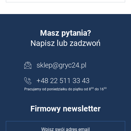
Masz pytania?
Napisz lub zadzwoń
sklep@gryc24.pl
+48 22 511 33 43
00
00
Pracujemy od poniedziałku do piątku od 8
do 16
Firmowy newsletter