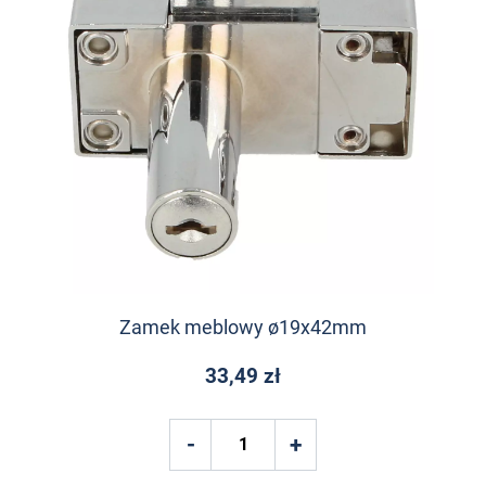
Zamek meblowy ø19x42mm
33,49 zł