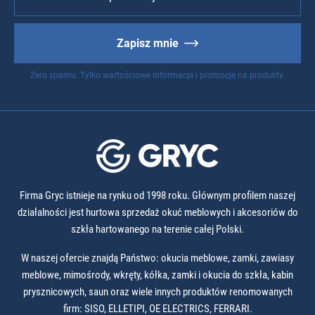
Zapisz mnie
Zero spamu. Tylko wartościowe informacje i promocje na produkty.
Firma Gryc istnieje na rynku od 1998 roku. Głównym profilem naszej
działalności jest hurtowa sprzedaż okuć meblowych i akcesoriów do
szkła hartowanego na terenie całej Polski.
W naszej ofercie znajdą Państwo: okucia meblowe, zamki, zawiasy
meblowe, mimośrody, wkręty, kółka, zamki i okucia do szkła, kabin
prysznicowych, saun oraz wiele innych produktów renomowanych
firm: SISO, ELLETIPI, OE ELECTRICS, FERRARI.