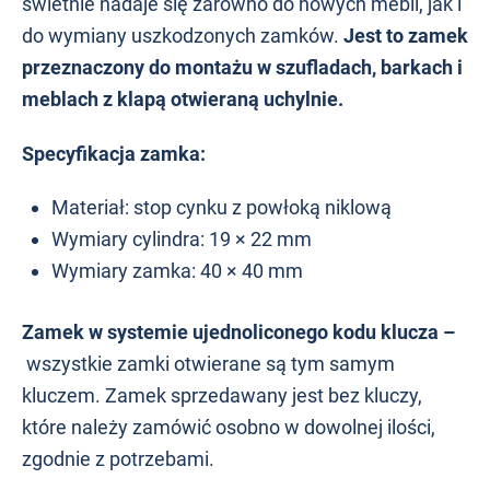
świetnie nadaje się zarówno do nowych mebli, jak i
do wymiany uszkodzonych zamków.
Jest to zamek
przeznaczony do montażu w szufladach, barkach i
meblach z klapą otwieraną uchylnie.
Specyfikacja zamka:
Materiał: stop cynku z powłoką niklową
Wymiary cylindra: 19 × 22 mm
Wymiary zamka: 40 × 40 mm
Zamek w systemie ujednoliconego kodu klucza –
wszystkie zamki otwierane są tym samym
kluczem. Zamek sprzedawany jest bez kluczy,
które należy zamówić osobno w dowolnej ilości,
zgodnie z potrzebami.