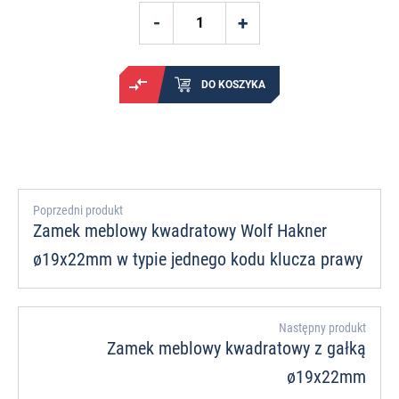
DO KOSZYKA
Poprzedni produkt
Zamek meblowy kwadratowy Wolf Hakner
ø19x22mm w typie jednego kodu klucza prawy
Następny produkt
Zamek meblowy kwadratowy z gałką
ø19x22mm