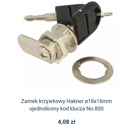
Zamek krzywkowy Hakner ø18x16mm
ujednolicony kod klucza No.800
4,08 zł