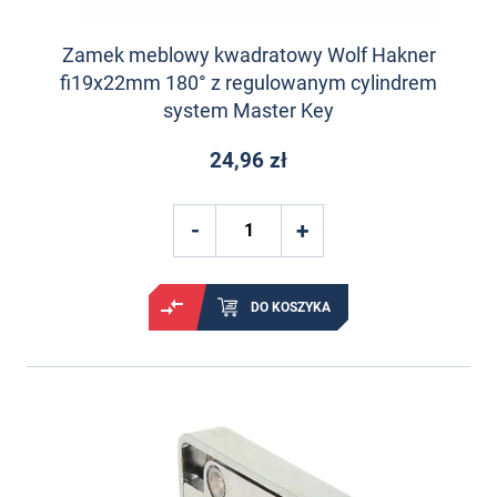
Zamek meblowy kwadratowy Wolf Hakner
fi19x22mm 180° z regulowanym cylindrem
system Master Key
24,96 zł
DO KOSZYKA