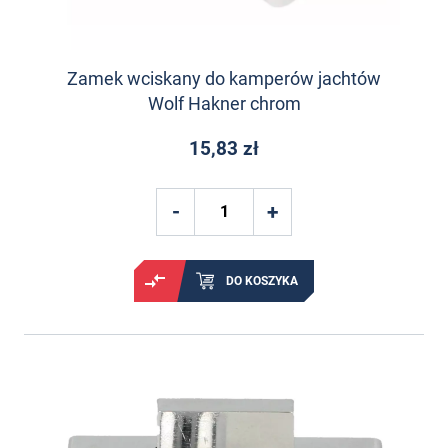
Zamek wciskany do kamperów jachtów
Wolf Hakner chrom
15,83 zł
DO KOSZYKA