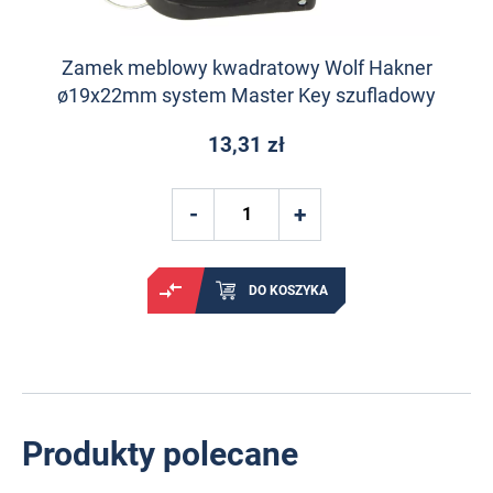
Zamek meblowy kwadratowy Wolf Hakner
ø19x22mm system Master Key szufladowy
13,31 zł
DO KOSZYKA
Produkty polecane