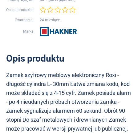
Ocena produktu:
Gwarancja:
24 miesiące
Marka
Opis produktu
Zamek szyfrowy meblowy elektroniczny Roxi -
długość cylindra L- 30mm Łatwa zmiana kodu, kod
może składać się z 4-15 cyfr. Zamek posiada alarm
- po 4 nieudanych próbach otworzenia zamka -
zamek sygnalizuje alarmem 60 sekund. Obrót 90
stopni Do szaf metalowych i drewnianych Zamek
może pracować w wersji prywatnej lub publicznej.