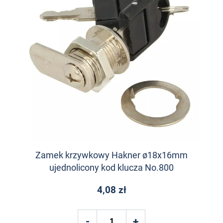
Zamek krzywkowy Hakner ø18x16mm
ujednolicony kod klucza No.800
4,08 zł