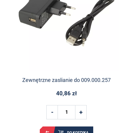
Zewnętrzne zaslianie do 009.000.257
40,86 zł
DO KOSZYKA