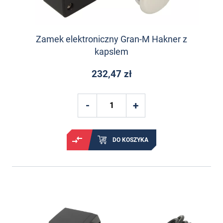
Zamek elektroniczny Gran-M Hakner z
kapslem
232,47 zł
DO KOSZYKA