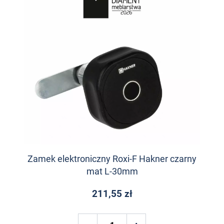
Zamek elektroniczny Roxi-F Hakner czarny
mat L-30mm
211,55 zł