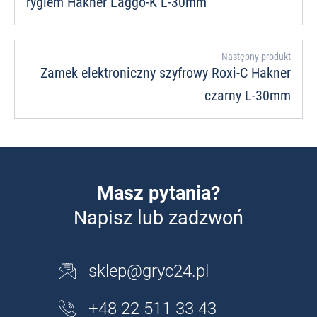
ryglem Hakner Laggo-K L-30mm
Następny produkt
Zamek elektroniczny szyfrowy Roxi-C Hakner
czarny L-30mm
Masz pytania?
Napisz lub zadzwoń
sklep@gryc24.pl
+48 22 511 33 43