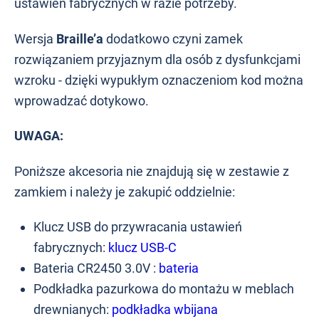
ustawień fabrycznych w razie potrzeby.
Wersja
Braille’a
dodatkowo czyni zamek
rozwiązaniem przyjaznym dla osób z dysfunkcjami
wzroku - dzięki wypukłym oznaczeniom kod można
wprowadzać dotykowo.
UWAGA:
Poniższe akcesoria nie znajdują się w zestawie z
zamkiem i należy je zakupić oddzielnie:
Klucz USB do przywracania ustawień
fabrycznych:
klucz USB-C
Bateria CR2450 3.0V :
bateria
Podkładka pazurkowa do montażu w meblach
drewnianych:
podkładka wbijana