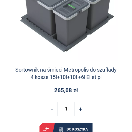
Sortownik na śmieci Metropolis do szuflady
4 kosze 15l+10l+10l +6l Elletipi
265,08 zł
DO KOSZYKA