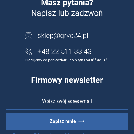
Masz pytania?
Napisz lub zadzwoń
sklep@gryc24.pl
+48 22 511 33 43
00
00
Pracujemy od poniedziałku do piątku od 8
do 16
Firmowy newsletter
Zapisz mnie