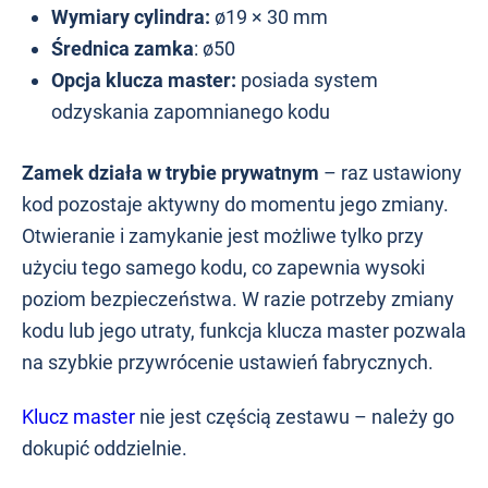
Wymiary cylindra:
ø19 × 30 mm
Średnica zamka
: ø50
Opcja klucza master:
posiada system
odzyskania zapomnianego kodu
Zamek działa w trybie prywatnym
– raz ustawiony
kod pozostaje aktywny do momentu jego zmiany.
Otwieranie i zamykanie jest możliwe tylko przy
użyciu tego samego kodu, co zapewnia wysoki
poziom bezpieczeństwa. W razie potrzeby zmiany
kodu lub jego utraty, funkcja klucza master pozwala
na szybkie przywrócenie ustawień fabrycznych.
Klucz master
nie jest częścią zestawu – należy go
dokupić oddzielnie.