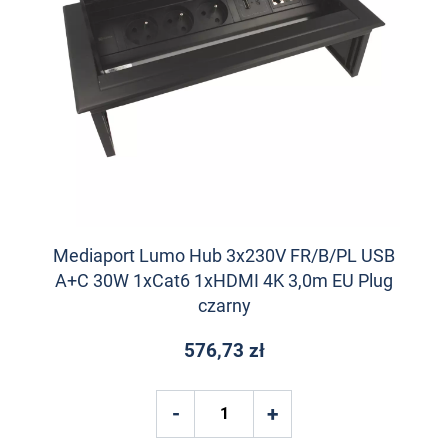
Mediaport Lumo Hub 3x230V FR/B/PL USB
A+C 30W 1xCat6 1xHDMI 4K 3,0m EU Plug
czarny
576,73 zł