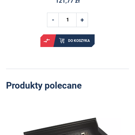
121,77 zł
DO KOSZYKA
Produkty polecane