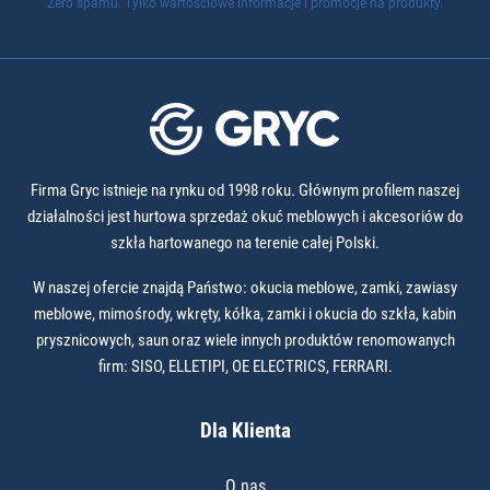
Zero spamu. Tylko wartościowe informacje i promocje na produkty.
Firma Gryc istnieje na rynku od 1998 roku. Głównym profilem naszej
działalności jest hurtowa sprzedaż okuć meblowych i akcesoriów do
szkła hartowanego na terenie całej Polski.
W naszej ofercie znajdą Państwo: okucia meblowe, zamki, zawiasy
meblowe, mimośrody, wkręty, kółka, zamki i okucia do szkła, kabin
prysznicowych, saun oraz wiele innych produktów renomowanych
firm: SISO, ELLETIPI, OE ELECTRICS, FERRARI.
Dla Klienta
O nas