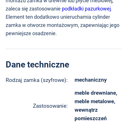
montażu zamka w drewnie lub płycie meblowej,
zaleca się zastosowanie
podkładki pazurkowej
.
Element ten dodatkowo unieruchamia cylinder
zamka w otworze montażowym, zapewniając jego
pewniejsze osadzenie.
Dane techniczne
mechaniczny
Rodzaj zamka (szyfrowe):
meble drewniane,
meble metalowe,
Zastosowanie:
wewnątrz
pomieszczeń