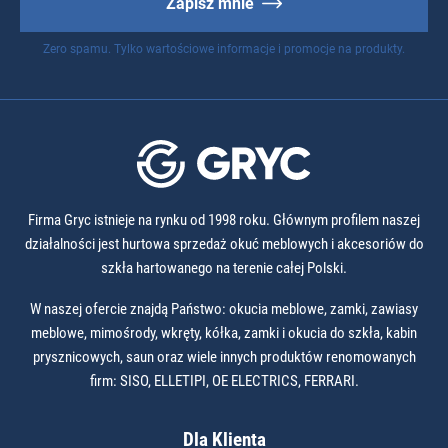
Zapisz mnie
Zero spamu. Tylko wartościowe informacje i promocje na produkty.
Firma Gryc istnieje na rynku od 1998 roku. Głównym profilem naszej
działalności jest hurtowa sprzedaż okuć meblowych i akcesoriów do
szkła hartowanego na terenie całej Polski.
W naszej ofercie znajdą Państwo: okucia meblowe, zamki, zawiasy
meblowe, mimośrody, wkręty, kółka, zamki i okucia do szkła, kabin
prysznicowych, saun oraz wiele innych produktów renomowanych
firm: SISO, ELLETIPI, OE ELECTRICS, FERRARI.
Dla Klienta