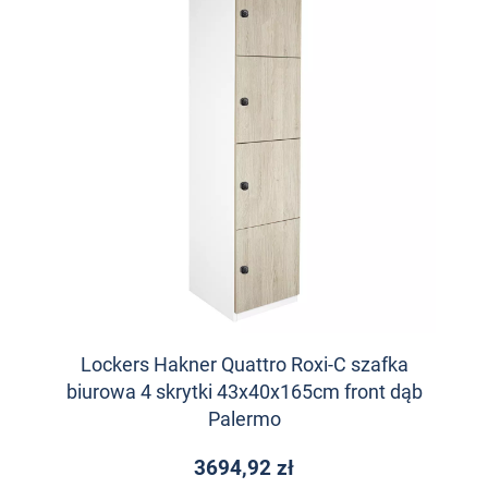
Lockers Hakner Quattro Roxi-C szafka
biurowa 4 skrytki 43x40x165cm front dąb
Palermo
3694,92 zł