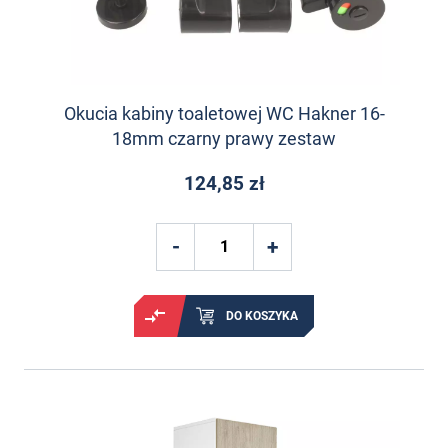
Okucia kabiny toaletowej WC Hakner 16-
18mm czarny prawy zestaw
124,85 zł
DO KOSZYKA