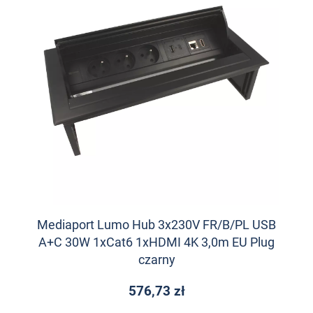
Mediaport Lumo Hub 3x230V FR/B/PL USB
A+C 30W 1xCat6 1xHDMI 4K 3,0m EU Plug
czarny
576,73 zł