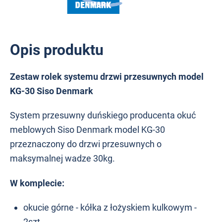
Opis produktu
Zestaw rolek systemu drzwi przesuwnych model
KG-30 Siso Denmark
System przesuwny duńskiego producenta okuć
meblowych Siso Denmark model KG-30
przeznaczony do drzwi przesuwnych o
maksymalnej wadze 30kg.
W komplecie:
okucie górne - kółka z łożyskiem kulkowym -
2szt.