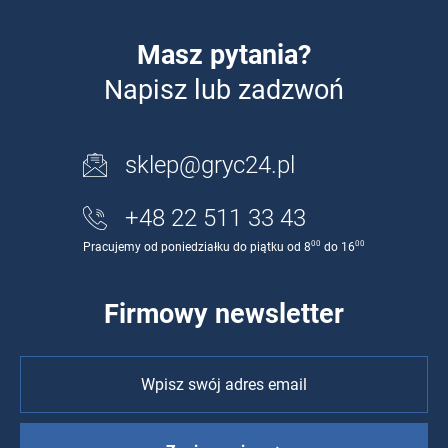
Masz pytania?
Napisz lub zadzwoń
sklep@gryc24.pl
+48 22 511 33 43
00
00
Pracujemy od poniedziałku do piątku od 8
do 16
Firmowy newsletter