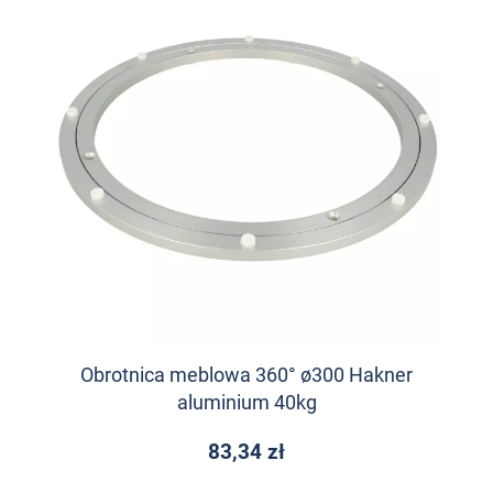
Obrotnica meblowa 360° ø300 Hakner
aluminium 40kg
83,34 zł