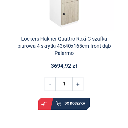
Lockers Hakner Quattro Roxi-C szafka
biurowa 4 skrytki 43x40x165cm front dąb
Palermo
3694,92 zł
DO KOSZYKA