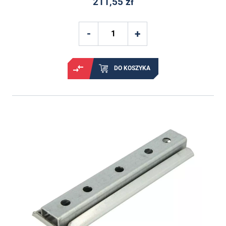
211,55 zł
DO KOSZYKA