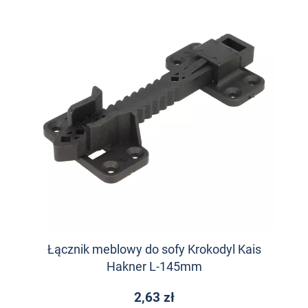
Łącznik meblowy do sofy Krokodyl Kais
Hakner L-145mm
2,63 zł