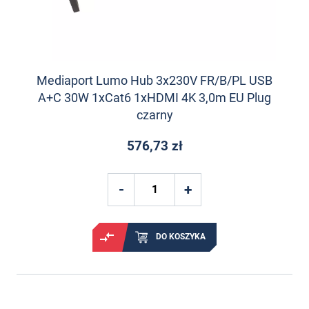
Mediaport Lumo Hub 3x230V FR/B/PL USB
A+C 30W 1xCat6 1xHDMI 4K 3,0m EU Plug
czarny
576,73 zł
DO KOSZYKA