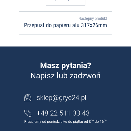
Następny produkt
Przepust do papieru alu 317x26mm
Masz pytania?
Napisz lub zadzwoń
sklep@gryc24.pl
+48 22 511 33 43
00
00
Pracujemy od poniedziałku do piątku od 8
do 16