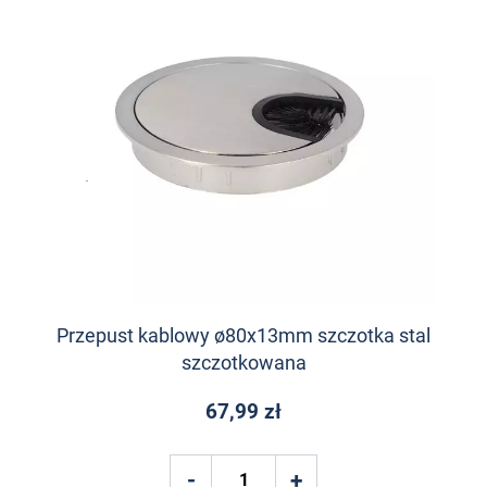
Przepust kablowy ø80x13mm szczotka stal
szczotkowana
67,99 zł