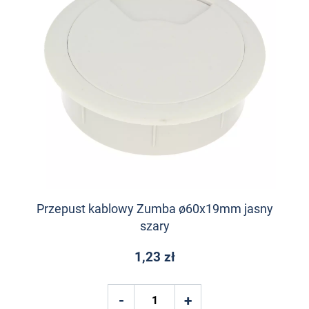
Przepust kablowy Zumba ø60x19mm jasny
szary
1,23 zł