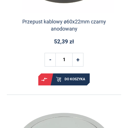
Przepust kablowy ø60x22mm czarny
anodowany
52,39 zł
DO KOSZYKA