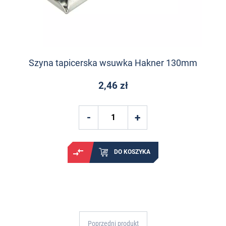
Szyna tapicerska wsuwka Hakner 130mm
2,46 zł
DO KOSZYKA
Poprzedni produkt