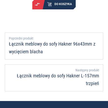
DO KOSZYKA
Poprzedni produkt
Łącznik meblowy do sofy Hakner 96x43mm z
wycięciem blacha
Następny produkt
Łącznik meblowy do sofy Hakner L-157mm
trzpień