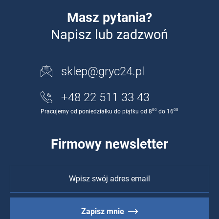
Masz pytania?
Napisz lub zadzwoń
sklep@gryc24.pl
+48 22 511 33 43
00
00
Pracujemy od poniedziałku do piątku od 8
do 16
Firmowy newsletter
Zapisz mnie