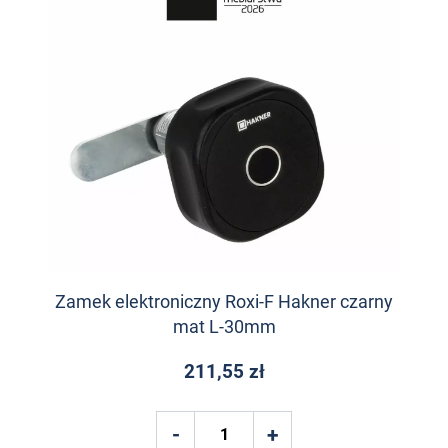
Zamek elektroniczny Roxi-F Hakner czarny
mat L-30mm
211,55 zł