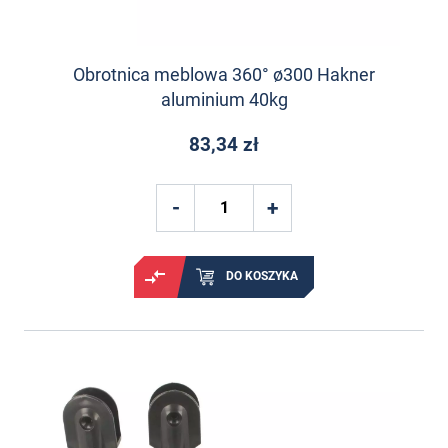
Obrotnica meblowa 360° ø300 Hakner
aluminium 40kg
83,34 zł
DO KOSZYKA