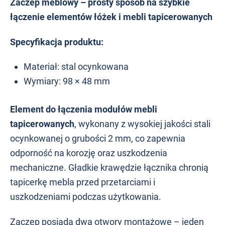
Zaczep meblowy – prosty sposób na szybkie
łączenie elementów łóżek i mebli tapicerowanych
Specyfikacja produktu:
Materiał: stal ocynkowana
Wymiary: 98 × 48 mm
Element do łączenia modułów mebli
tapicerowanych
, wykonany z wysokiej jakości stali
ocynkowanej o grubości 2 mm, co zapewnia
odporność na korozję oraz uszkodzenia
mechaniczne. Gładkie krawędzie łącznika chronią
tapicerkę mebla przed przetarciami i
uszkodzeniami podczas użytkowania.
Zaczep posiada dwa otwory montażowe – jeden