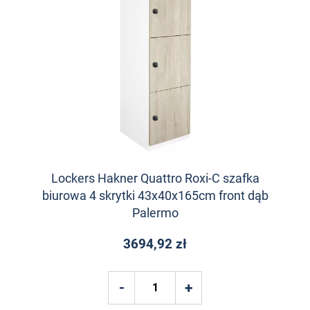
Lockers Hakner Quattro Roxi-C szafka
biurowa 4 skrytki 43x40x165cm front dąb
Palermo
3694,92 zł