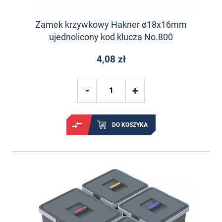
Zamek krzywkowy Hakner ø18x16mm
ujednolicony kod klucza No.800
4,08 zł
DO KOSZYKA