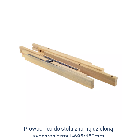
Prowadnica do stołu z ramą dzieloną
synchroniczna L-685/650mm