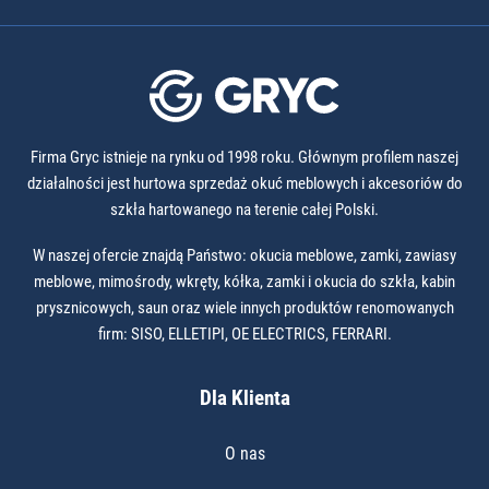
Firma Gryc istnieje na rynku od 1998 roku. Głównym profilem naszej
działalności jest hurtowa sprzedaż okuć meblowych i akcesoriów do
szkła hartowanego na terenie całej Polski.
W naszej ofercie znajdą Państwo: okucia meblowe, zamki, zawiasy
meblowe, mimośrody, wkręty, kółka, zamki i okucia do szkła, kabin
prysznicowych, saun oraz wiele innych produktów renomowanych
firm: SISO, ELLETIPI, OE ELECTRICS, FERRARI.
Dla Klienta
O nas