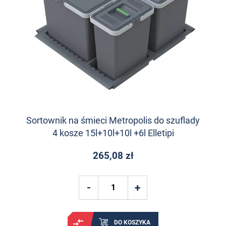
Sortownik na śmieci Metropolis do szuflady
4 kosze 15l+10l+10l +6l Elletipi
265,08 zł
DO KOSZYKA