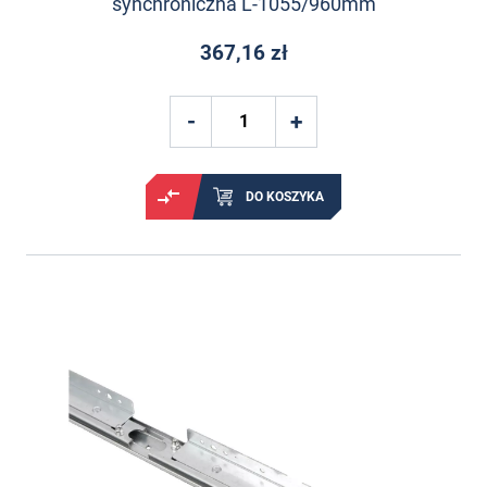
synchroniczna L-1055/960mm
367,16 zł
DO KOSZYKA