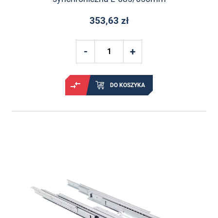
353,63 zł
DO KOSZYKA