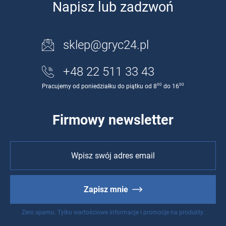
Napisz lub zadzwoń
sklep@gryc24.pl
+48 22 511 33 43
00
00
Pracujemy od poniedziałku do piątku od 8
do 16
Firmowy newsletter
Zapisz mnie
Zero spamu. Tylko wartościowe informacje i promocje na produkty.