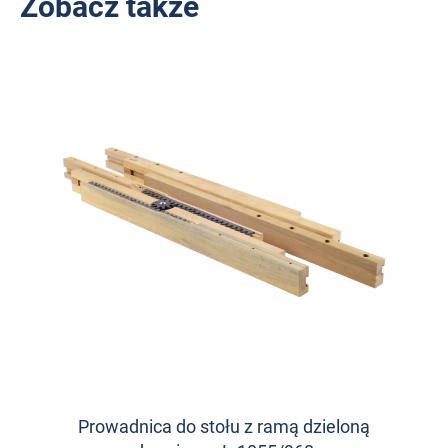
Zobacz także
Prowadnica do stołu z ramą dzieloną